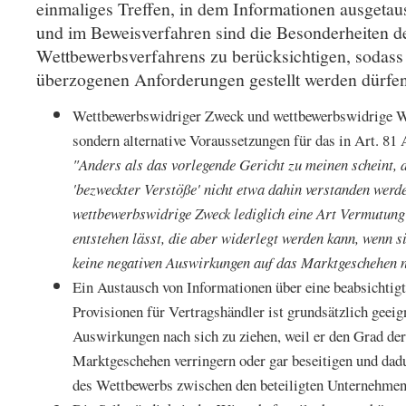
einmaliges Treffen, in dem Informationen ausgetaus
und im Beweisverfahren sind die Besonderheiten d
Wettbewerbsverfahrens zu berücksichtigen, sodas
überzogenen Anforderungen gestellt werden dürfen
Wettbewerbswidriger Zweck und wettbewerbswidrige Wi
sondern alternative Voraussetzungen für das in Art. 81
"Anders als das vorlegende Gericht zu meinen scheint, d
'bezweckter Verstöße' nicht etwa dahin verstanden werd
wettbewerbswidrige Zweck lediglich eine Art Vermutung
entstehen lässt, die aber widerlegt werden kann, wenn s
keine negativen Auswirkungen auf das Marktgeschehen 
Ein Austausch von Informationen über eine beabsichti
Provisionen für Vertragshändler ist grundsätzlich geei
Auswirkungen nach sich zu ziehen, weil er den Grad de
Marktgeschehen verringern oder gar beseitigen und dad
des Wettbewerbs zwischen den beteiligten Unternehmen