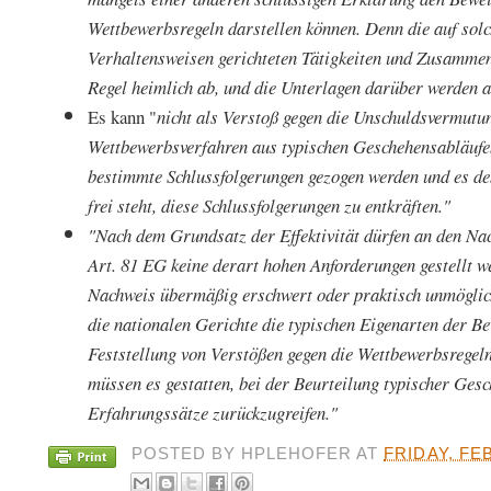
Wettbewerbsregeln darstellen können. Denn die auf sol
Verhaltensweisen gerichteten Tätigkeiten und Zusammenk
Regel heimlich ab, und die Unterlagen darüber werden 
Es kann "
nicht als Verstoß gegen die Unschuldsvermutu
Wettbewerbsverfahren aus typischen Geschehensabläuf
bestimmte Schlussfolgerungen gezogen werden und es d
frei steht, diese Schlussfolgerungen zu entkräften."
"Nach dem Grundsatz der Effektivität dürfen an den Na
Art. 81 EG keine derart hohen Anforderungen gestellt we
Nachweis übermäßig erschwert oder praktisch unmöglic
die nationalen Gerichte die typischen Eigenarten der B
Feststellung von Verstößen gegen die Wettbewerbsregeln
müssen es gestatten, bei der Beurteilung typischer Ges
Erfahrungssätze zurückzugreifen."
POSTED BY
HPLEHOFER
AT
FRIDAY, FE