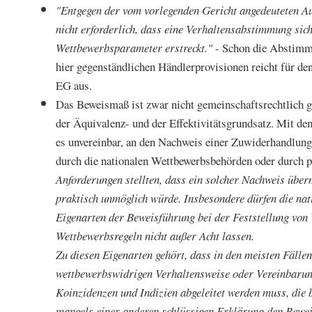
"Entgegen der vom vorlegenden Gericht angedeuteten Au
nicht erforderlich, dass eine Verhaltensabstimmung sich
Wettbewerbsparameter erstreckt."
- Schon die Abstimmu
hier gegenständlichen Händlerprovisionen reicht für de
EG aus.
Das Beweismaß ist zwar nicht gemeinschaftsrechtlich ge
der Äquivalenz- und der Effektivitätsgrundsatz. Mit de
es unvereinbar, an den Nachweis einer Zuwiderhandlun
durch die nationalen Wettbewerbsbehörden oder durch 
Anforderungen stellten, dass ein solcher Nachweis übe
praktisch unmöglich würde. Insbesondere dürfen die nat
Eigenarten der Beweisführung bei der Feststellung von 
Wettbewerbsregeln nicht außer Acht lassen.
Zu diesen Eigenarten gehört, dass in den meisten Fällen
wettbewerbswidrigen Verhaltensweise oder Vereinbarun
Koinzidenzen und Indizien abgeleitet werden muss, die
mangels einer anderen schlüssigen Erklärung den Bewei