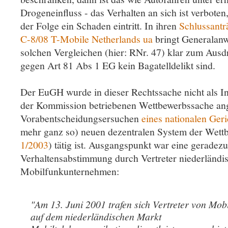
Drogeneinfluss - das Verhalten an sich ist verboten,
der Folge ein Schaden eintritt. In ihren
Schlussantr
C-8/08 T-Mobile Netherlands ua
bringt Generalanw
solchen Vergleichen (hier: RNr. 47) klar zum Ausd
gegen Art 81 Abs 1 EG kein Bagatelldelikt sind.
Der EuGH wurde in dieser Rechtssache nicht als In
der Kommission betriebenen Wettbewerbssache ang
Vorabentscheidungsersuchen
eines nationalen Geri
mehr ganz so) neuen dezentralen System der Wettb
1/2003
) tätig ist. Ausgangspunkt war eine geradezu
Verhaltensabstimmung durch Vertreter niederländi
Mobilfunkunternehmen:
"Am 13. Juni 2001 trafen sich Vertreter von Mobi
auf dem niederländischen Markt