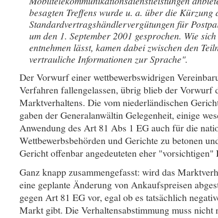
Mobiltelekommunikationsdienstleistungen anbie
besagten Treffens wurde u. a. über die Kürzung 
Standardvertragshändlervergütungen für Postpa
um den 1. September 2001 gesprochen. Wie sich
entnehmen lässt, kamen dabei zwischen den Teil
vertrauliche Informationen zur Sprache".
Der Vorwurf einer wettbewerbswidrigen Vereinbar
Verfahren fallengelassen, übrig blieb der Vorwur
Marktverhaltens. Die vom niederländischen Gericht
gaben der Generalanwältin Gelegenheit, einige wes
Anwendung des Art 81 Abs 1 EG auch für die nati
Wettbewerbsbehörden und Gerichte zu betonen un
Gericht offenbar angedeuteten eher "vorsichtigen" 
Ganz knapp zusammengefasst: wird das Marktverha
eine geplante Änderung von Ankaufspreisen abgesti
gegen Art 81 EG vor, egal ob es tatsächlich negat
Markt gibt. Die Verhaltensabstimmung muss nicht n