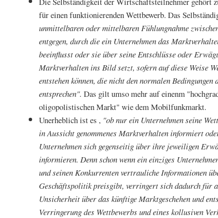
Die Selbständigkeit der Wirtschaftsteilnehmer gehört 
für einen funktionierenden Wettbewerb. Das Selbständi
unmittelbaren oder mittelbaren Fühlungnahme zwische
entgegen, durch die ein Unternehmen das Marktverhalt
beeinflusst oder sie über seine Entschlüsse oder Erwäg
Marktverhalten ins Bild setzt, sofern auf diese Weise
entstehen können, die nicht den normalen Bedingungen 
entsprechen".
Das gilt umso mehr auf einenm "hochgrad
oligopolistischen Markt" wie dem Mobilfunkmarkt.
Unerheblich ist es ,
"ob nur ein Unternehmen seine Wett
in Aussicht genommenes Marktverhalten informiert oder 
Unternehmen sich gegenseitig über ihre jeweiligen Erw
informieren. Denn schon wenn ein einziges Unternehme
und seinen Konkurrenten vertrauliche Informationen übe
Geschäftspolitik preisgibt, verringert sich dadurch für a
Unsicherheit über das künftige Marktgeschehen und ents
Verringerung des Wettbewerbs und eines kollusiven Verh