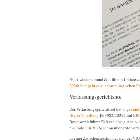
Es ist wieder einmal Zeit für ein Update
2026
;
hier geht es zur chronologischen 
Verfassungsgerichtshof
Der Verfassungsgerichtshof hat
angekündi
(
Hypo Vorarlberg
[E 3982/2025] und
EBG
Beschwerdeführer. Es kann also gut sein,
bis Ende Juli 2026) schon über erste ver
In einer Zwischensession hat sich der VfG