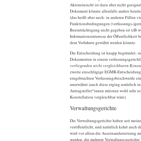
Akteneinsicht ist dazu aber nicht geeigne
Dokument könnte allenfalls anders beurte
(das heißt aber auch: in anderen Fällen vi
Funktionsbedingungen (verfassungs-)gerich
Beeinträchtigung nicht gegeben ist (zB w
Informationsinteresse der Öffentlichkeit
dem Verfahren gewährt werden könnte.
Die Entscheidung ist knapp begründet; s
Dokumenten in einem verfassungsgerichtl
vorliegenden nicht vergleichbaren Konste
zweite einschlägige EGMR-Entscheidung,
eingebrachten Verfassungsbeschwerde ein
unerwähnt (auch diese erging natürlich in
Antragsteller*innen müssten wohl sehr so
Konstellation vergleichbar wäre).
Verwaltungsgerichte
Die Verwaltungsgerichte haben seit mein
veröffentlicht, und natürlich kehrt auch 
wird vor allem die Auseinandersetzung mi
werden, die mehrere Verwaltungsgerichte 