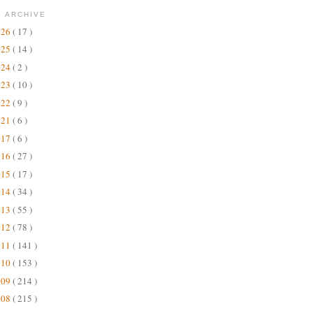
 ARCHIVE
026
( 17 )
025
( 14 )
024
( 2 )
023
( 10 )
022
( 9 )
021
( 6 )
017
( 6 )
016
( 27 )
015
( 17 )
014
( 34 )
013
( 55 )
012
( 78 )
011
( 141 )
010
( 153 )
009
( 214 )
008
( 215 )