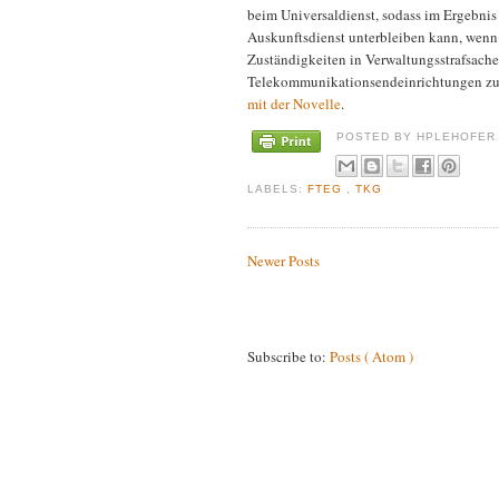
beim Universaldienst, sodass im Ergebnis
Auskunftsdienst unterbleiben kann, wenn
Zuständigkeiten in Verwaltungsstrafsac
Telekommunikationsendeinrichtungen zu d
mit der Novelle
.
POSTED BY
HPLEHOFE
LABELS:
FTEG
,
TKG
Newer Posts
Subscribe to:
Posts ( Atom )