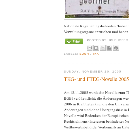
Nationale Regulierungsbehörden "haben in 
Verwaltungsorgane anzusehen und haben [.
POSTED BY
HPLEHOFE
LABELS:
EUGH
,
TKK
SUNDAY, NOVEMBER 20, 2005
TKG- und FTEG-Novelle 2005
Am 18.11.2005 wurde die Novelle zum 
BGBl veröffentlicht; die Änderungen wer
2006 in Kraft treten (nur die den Universa
Änderungen sind ohne Übergangsfrist in Kr
Novelle wird Bedenken der Europäischen
Rechtsrahmens (Interessen behinderter N
Wettbewerbsbehörde, Werbemails an Unte