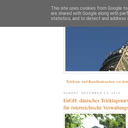
This site uses cookies from Google to 
are shared with Google along with per
statistics, and to detect and address 
Telekom- und Rundfunksachen vor d
SUNDAY, NOVEMBER 23, 2014
EuGH: dänisches Teleklagenævn
für österreichische Verwaltung