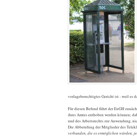
vorlageberechtigtes Gericht ist - weil es 
Für diesen Befund führt der EuGH zunächs
ihres Amtes enthoben werden können; da
und des Arbeitsrechts zur Anwendung, nic
Die Abberufung der Mitglieder des Telek
verbunden, die es ermöglichen würden, j