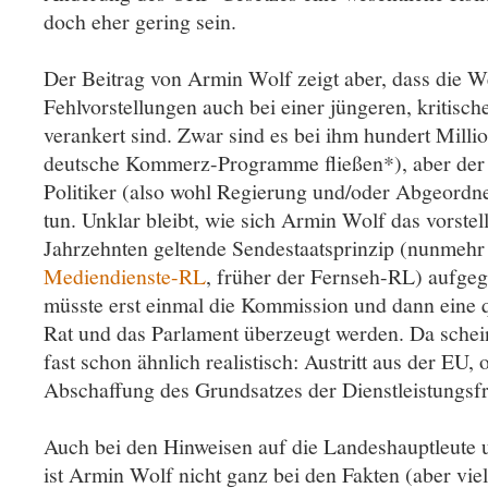
doch eher gering sein.
Der Beitrag von Armin Wolf zeigt aber, dass die W
Fehlvorstellungen auch bei einer jüngeren, kritis
verankert sind. Zwar sind es bei ihm hundert Milli
deutsche Kommerz-Programme fließen*), aber der A
Politiker (also wohl Regierung und/oder Abgeordne
tun. Unklar bleibt, wie sich Armin Wolf das vorstellt
Jahrzehnten geltende Sendestaatsprinzip (nunmehr 
Mediendienste-RL
, früher der Fernseh-RL) aufg
müsste erst einmal die Kommission und dann eine q
Rat und das Parlament überzeugt werden. Da schein
fast schon ähnlich realistisch: Austritt aus der EU,
Abschaffung des Grundsatzes der Dienstleistungsfr
Auch bei den Hinweisen auf die Landeshauptleute 
ist Armin Wolf nicht ganz bei den Fakten (aber viell