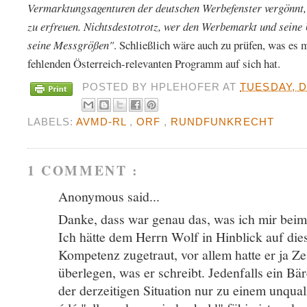
Vermarktungsagenturen der deutschen Werbefenster vergönnt,
zu erfreuen. Nichtsdestotrotz, wer den Werbemarkt und seine
seine Messgrößen"
. Schließlich wäre auch zu prüfen, was es 
fehlenden Österreich-relevanten Programm auf sich hat.
POSTED BY
HPLEHOFER
AT
TUESDAY, D
LABELS:
AVMD-RL
,
ORF
,
RUNDFUNKRECHT
1 COMMENT :
Anonymous said...
Danke, dass war genau das, was ich mir beim
Ich hätte dem Herrn Wolf in Hinblick auf di
Kompetenz zugetraut, vor allem hatte er ja Ze
überlegen, was er schreibt. Jedenfalls ein Bä
der derzeitigen Situation nur zu einem unqua