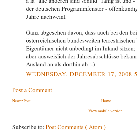
á lá "alle anderen sind schuld" fähig ist und -
der deutschen Programmfenster - offenkundi
Jahre nachweint.
Ganz abgesehen davon, dass auch bei den bei
österreichischen bundesweiten terrestrischen 
Eigentümer nicht unbedingt im Inland sitzen; 
aber ausweislich der Jahresabschlüsse bekan
Ausland an als dorthin ab :-)
WEDNESDAY, DECEMBER 17, 2008 5
Post a Comment
Newer Post
Home
View mobile version
Subscribe to:
Post Comments ( Atom )