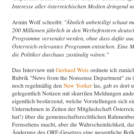
Interesse aller österreichischen Medien dringend 
Armin Wolf schreibt:
"Ähnlich unbeteiligt schaut m
200 Millionen jährlich in den Werbefenstern deut
Programme versendet werden, ohne dass dafür auc
Österreich-relevantes Programm entstehen. Eine M
die Politiker durchaus zuständig wären."
Das Interview mit
Gerhard Weis
ordnete ich zunäch
Rubrik "News from the Nonsense Department" zu (a
noch regelmäßig den
New Yorker
las, gab es dort 
gelegentlich Notizen mit skurrilen Meldungen ande
eigentlich bestürzend, welche Vorstellungen sich
Unternehmen in Zeiten der Mitgliedschaft Österrei
hat!) über die gemeinschaftsrechtlichen Rahmenb
Fernsehens macht, aber die Wahrscheinlichkeit, da
Änderung des ORF-Gesetzes eine wesentliche Rolle 