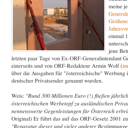
meine je
Generald
Größeno
Jahresve
einmal 
untersch
jene Bet
letzten paar Tage von Ex-ORF-Generalintendant G
einerseits und von ORF-Redakteur Armin Wolf (
im
über die Ausgaben für "österreichische" Werbung 
deutscher Privatsender genannt wurden.
Weis:
"Rund 300 Millionen Euro (!) fließen jährlic
österreichischen Werbetopf zu ausländischen Priva
nennenswerte Gegenleistungen für Österreich erbri
Original) Er führt das auf das ORF-Gesetz 2001 zu
"Reparatur dieser und vieler anderer Bestimmungen