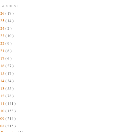
 ARCHIVE
026
( 17 )
025
( 14 )
024
( 2 )
023
( 10 )
022
( 9 )
021
( 6 )
017
( 6 )
016
( 27 )
015
( 17 )
014
( 34 )
013
( 55 )
012
( 78 )
011
( 141 )
010
( 153 )
009
( 214 )
008
( 215 )