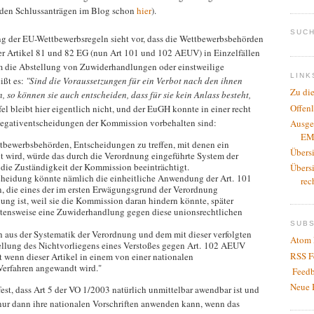
u den Schlussanträgen im Blog schon
hier
).
SUCH
g der EU-Wettbewerbsregeln sieht vor, dass die Wettbewerbsbehörden
er Artikel 81 und 82 EG (nun Art 101 und 102 AEUV) in Einzelfällen
em die Abstellung von Zuwiderhandlungen oder einstweilige
LINK
ißt es:
"Sind die Voraussetzungen für ein Verbot nach den ihnen
Zu di
 so können sie auch entscheiden, dass für sie kein Anlass besteht,
Offen
el bleibt hier eigentlich nicht, und der EuGH konnte in einer recht
Negativentscheidungen der Kommission vorbehalten sind:
Ausge
EM
tbewerbsbehörden, Entscheidungen zu treffen, mit denen ein
Übers
 wird, würde das durch die Verordnung eingeführte System der
 die Zuständigkeit der Kommission beeinträchtigt.
Übers
heidung könnte nämlich die einheitliche Anwendung der Art. 101
rec
die eines der im ersten Erwägungsgrund der Verordnung
ng ist, weil sie die Kommission daran hindern könnte, später
haltensweise eine Zuwiderhandlung gegen diese unionsrechtlichen
SUB
aus der Systematik der Verordnung und dem mit dieser verfolgten
Atom 
stellung des Nichtvorliegens eines Verstoßes gegen Art. 102 AEUV
RSS F
t wenn dieser Artikel in einem von einer nationalen
erfahren angewandt wird."
Feedb
Neue 
est, dass Art 5 der VO 1/2003 natürlich unmittelbar awendbar ist und
nur dann ihre nationalen Vorschriften anwenden kann, wenn das