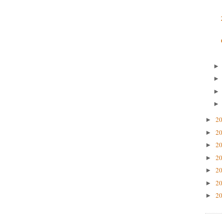
2
►
2
►
2
►
2
►
2
►
2
►
2
►