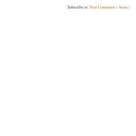
Subscribe to:
Post Comments ( Atom )