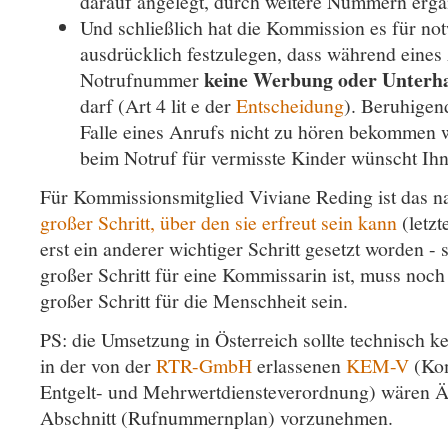
darauf angelegt, durch weitere Nummern ergä
Und schließlich hat die Kommission es für no
ausdrücklich festzulegen, dass während eines
keine Werbung oder Unterh
Notrufnummer
darf (Art 4 lit e der
Entscheidung
). Beruhigen
Falle eines Anrufs nicht zu hören bekommen 
beim Notruf für vermisste Kinder wünscht Ihn
Für Kommissionsmitglied Viviane Reding ist das n
großer Schritt, über den sie erfreut sein kann
(letzt
erst ein anderer wichtiger Schritt gesetzt worden - 
großer Schritt für eine Kommissarin ist, muss noch
großer Schritt für die Menschheit sein.
PS: die Umsetzung in Österreich sollte technisch k
in der von der
RTR-GmbH
erlassenen
KEM-V
(Kom
Entgelt- und Mehrwertdiensteverordnung) wären 
Abschnitt (Rufnummernplan) vorzunehmen.