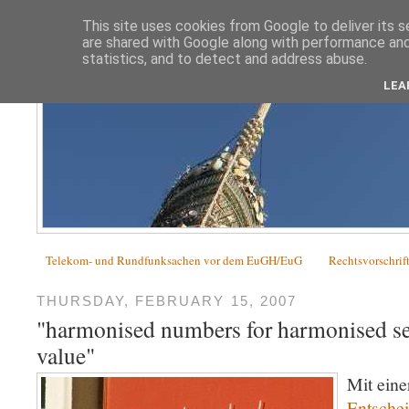
This site uses cookies from Google to deliver its s
are shared with Google along with performance and 
statistics, and to detect and address abuse.
LEA
Telekom- und Rundfunksachen vor dem EuGH/EuG
Rechtsvorschrif
THURSDAY, FEBRUARY 15, 2007
"harmonised numbers for harmonised ser
value"
Mit eine
Entsche