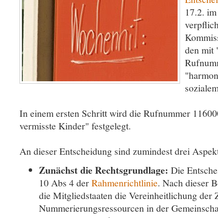
17.2. i
verpflic
Kommissi
den mit
Rufnumm
"harmoni
sozialem
In einem ersten Schritt wird die Rufnummer 116000
vermisste Kinder" festgelegt.
An dieser Entscheidung sind zumindest drei Aspek
Zunächst die Rechtsgrundlage:
Die Entschei
10 Abs 4 der
Rahmenrichtlinie
. Nach dieser 
die Mitgliedstaaten die Vereinheitlichung der
Nummerierungsressourcen in der Gemeinschaf