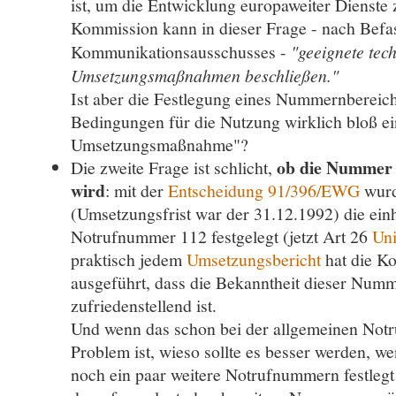
ist, um die Entwicklung europaweiter Dienste 
Kommission kann in dieser Frage - nach Befa
Kommunikationsausschusses -
"geeignete tec
Umsetzungsmaßnahmen beschließen."
Ist aber die Festlegung eines Nummernbereic
Bedingungen für die Nutzung wirklich bloß ei
Umsetzungsmaßnahme"?
ob die Nummer w
Die zweite Frage ist schlicht,
wird
: mit der
Entscheidung 91/396/EWG
wurd
(Umsetzungsfrist war der 31.12.1992) die einh
Notrufnummer 112 festgelegt (jetzt Art 26
Uni
praktisch jedem
Umsetzungsbericht
hat die Ko
ausgeführt, dass die Bekanntheit dieser Numm
zufriedenstellend ist.
Und wenn das schon bei der allgemeinen Not
Problem ist, wieso sollte es besser werden, 
noch ein paar weitere Notrufnummern festlegt 