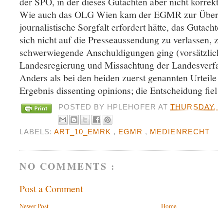
der SPÖ, in der dieses Gutachten aber nicht korre
Wie auch das OLG Wien kam der EGMR zur Überz
journalistische Sorgfalt erfordert hätte, das Gutach
sich nicht auf die Presseaussendung zu verlassen,
schwerwiegende Anschuldigungen ging (vorsätzli
Landesregierung und Missachtung der Landesverf
Anders als bei den beiden zuerst genannten Urteile
Ergebnis dissenting opinions; die Entscheidung fie
POSTED BY
HPLEHOFER
AT
THURSDAY, 
LABELS:
ART_10_EMRK
,
EGMR
,
MEDIENRECHT
NO COMMENTS :
Post a Comment
Newer Post
Home