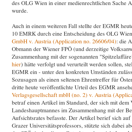
des OLG Wien in einer medienrechtlichen Sache A
wurde.
Auch in einem weiteren Fall stellte der EGMR heut
10 EMRK durch eine Entscheidung des OLG Wien 
GmbH v. Austria (Application no. 26606/04)
: die 
Obmann der Wiener FPÖ (und derzeitige Volksanw
Zusammenhang mit der sogenannten "Spitzelaffäre
hier
) hätte verfolgt und verurteilt werden sollen, st
EGMR ein - unter den konkreten Umständen zulässig
Sozusagen als einen seltenen Ehrentreffer für Öst
dritte heute veröffentlichte Urteil des EGMR anse
Verlagsgesellschaft mbH (no. 2) v. Austria (Applic
betraf einen Artikel im Standard, der sich mit dem
Landeshauptmannes im Zusammenhang mit der B
Aufsichtsrates befasste. Der Artikel berief sich auf
Grazer Universitätsprofessors, stützte sich dabei 