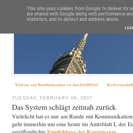
This site uses cookies from Google to deliver its s
are shared with Google along with performance and 
statistics, and to detect and address abuse.
LEA
Telekom- und Rundfunksachen vor dem EuGH/EuG
Rechtsvorschrif
TUESDAY, FEBRUARY 06, 2007
Das System schlägt zeitnah zurück
Vielelicht hat es nur am Rande mit Kommunikations
geht immerhin um eine heute im Amtsblatt L der E
veröffentlichte
Empfehlung der Kommission