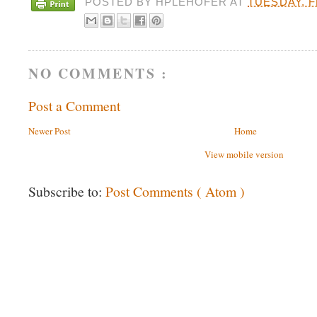
POSTED BY
HPLEHOFER
AT
TUESDAY, F
NO COMMENTS :
Post a Comment
Newer Post
Home
View mobile version
Subscribe to:
Post Comments ( Atom )