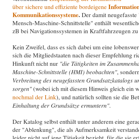
Informatio
über sichere und effiziente bordeigene
Kommunikationssysteme
.
Der damit neugefasste 
Mensch-Maschine-Schnittstelle" enthält wesentliche
zB bei Navigationssystemen in Kraftfahrzeugen zu 
Kein Zweifel, dass es sich dabei um eine lobenswe
sich die Mitgliedstaaten nach dieser Empfehlung ri
Hinkunft nicht nur
"die Tätigkeiten im Zusammenh
Maschine-Schnittstelle (HMI) beobachten"
, sonder
Verbreitung des neugefassten Grundsatzkatalogs unt
sorgen"
(wobei ich mit diesem Hinweis gleich ein w
nochmal der Link
), und natürlich sollten sie die Be
Einhaltung der Grundsätze ermuntern"
.
Der Katalog selbst enthält unter anderem eine gera
der "Ablenkung", die als Aufmerksamkeit verstand
leider nicht auf jene Tätigkeit bezieht, für die sie e