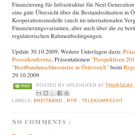
Finanzierung für Infrastruktur für Next Generation
eine gute Übersicht über die Bestandssituation in Ö
Kooperationsmodelle (auch im internationalen Verg
Finanzierungsvarianten, aber auch über die zu ber
regulatorischen Rahmenbedingungen.
Update 30.10.2009: Weitere Unterlagen dazu:
Präs
Pressekonferenz
, Präsentationen
"Perspektiven 20
"Breitbandanschlussnetze in Österreich"
beim
Regu
29.10.2009
POSTED BY
HPLEHOFER
AT
THURSDAY,
LABELS:
BREITBAND
,
RTR
,
TELEKOMRECHT
NO COMMENTS :