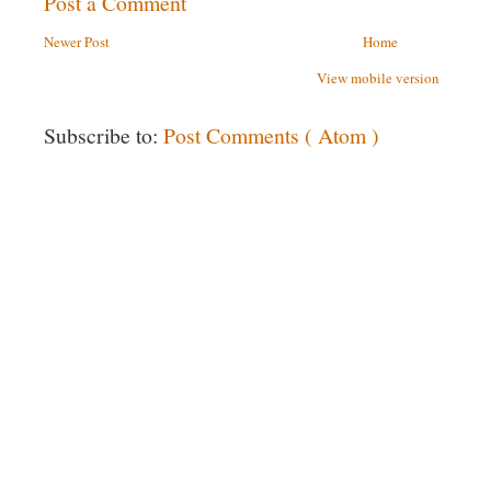
Post a Comment
Newer Post
Home
View mobile version
Subscribe to:
Post Comments ( Atom )