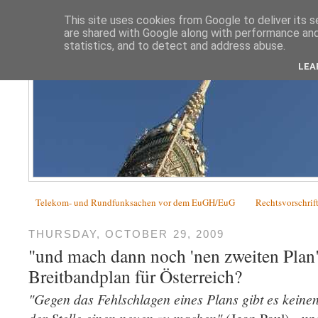
This site uses cookies from Google to deliver its s
are shared with Google along with performance and 
statistics, and to detect and address abuse.
LEA
Telekom- und Rundfunksachen vor dem EuGH/EuG
Rechtsvorschrif
THURSDAY, OCTOBER 29, 2009
"und mach dann noch 'nen zweiten Plan"
Breitbandplan für Österreich?
"Gegen das Fehlschlagen eines Plans gibt es keinen