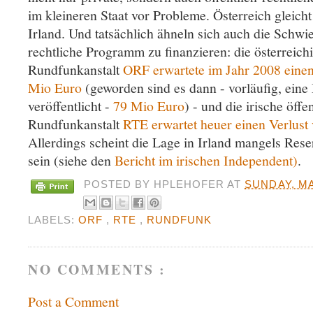
im kleineren Staat vor Probleme. Österreich gleich
Irland. Und tatsächlich ähneln sich auch die Schwier
rechtliche Programm zu finanzieren: die österreichi
Rundfunkanstalt
ORF
erwartete im Jahr 2008 eine
Mio Euro
(geworden sind es dann - vorläufig, eine 
veröffentlicht -
79 Mio Euro
) - und die irische öffe
Rundfunkanstalt
RTE
erwartet heuer einen Verlus
Allerdings scheint die Lage in Irland mangels Rese
sein (siehe den
Bericht im irischen Independent)
.
POSTED BY
HPLEHOFER
AT
SUNDAY, MA
LABELS:
ORF
,
RTE
,
RUNDFUNK
NO COMMENTS :
Post a Comment