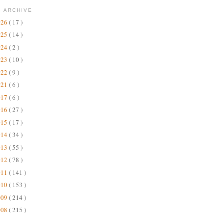
 ARCHIVE
026
( 17 )
025
( 14 )
024
( 2 )
023
( 10 )
022
( 9 )
021
( 6 )
017
( 6 )
016
( 27 )
015
( 17 )
014
( 34 )
013
( 55 )
012
( 78 )
011
( 141 )
010
( 153 )
009
( 214 )
008
( 215 )