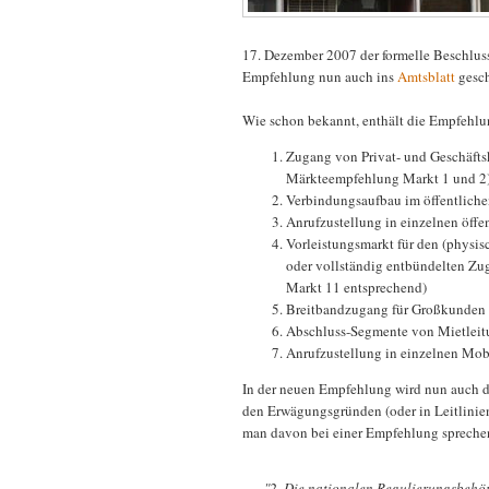
17. Dezember 2007 der formelle Beschluss
Empfehlung nun auch ins
Amtsblatt
gesch
Wie schon bekannt, enthält die Empfehl
Zugang von Privat- und Geschäftsk
Märkteempfehlung Markt 1 und 2
Verbindungsaufbau im öffentlichen
Anrufzustellung in einzelnen öffen
Vorleistungsmarkt für den (physis
oder vollständig entbündelten Zug
Markt 11 entsprechend)
Breitbandzugang für Großkunden (
Abschluss-Segmente von Mietleit
Anrufzustellung in einzelnen Mob
In der neuen Empfehlung wird nun auch der
den Erwägungsgründen (oder in Leitlinien
man davon bei einer Empfehlung sprechen
"2. Die nationalen Regulierungsbehör