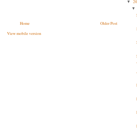
2
▼
Home
Older Post
View mobile version