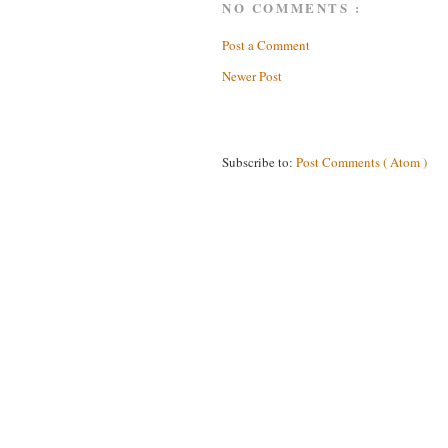
NO COMMENTS :
Post a Comment
Newer Post
Subscribe to:
Post Comments ( Atom )