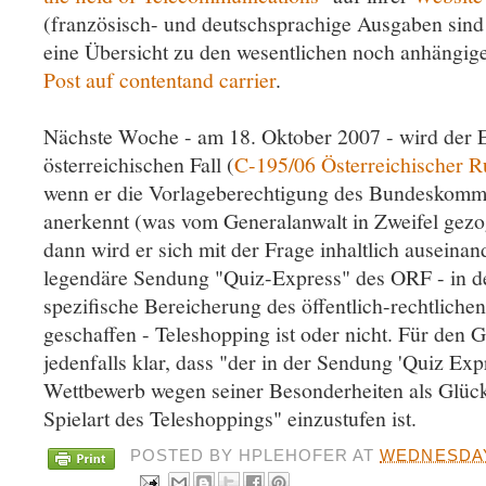
(französisch- und deutschsprachige Ausgaben sind
eine Übersicht zu den wesentlichen noch anhängig
Post auf contentand carrier
.
Nächste Woche - am 18. Oktober 2007 - wird der 
österreichischen Fall (
C-195/06 Österreichischer 
wenn er die Vorlageberechtigung des Bundeskomm
anerkennt (was vom Generalanwalt in Zweifel gez
dann wird er sich mit der Frage inhaltlich auseina
legendäre Sendung "Quiz-Express" des ORF - in de
spezifische Bereicherung des öffentlich-rechtlich
geschaffen - Teleshopping ist oder nicht. Für den 
jedenfalls klar, dass "der in der Sendung 'Quiz Exp
Wettbewerb wegen seiner Besonderheiten als Glücks
Spielart des Teleshoppings" einzustufen ist.
POSTED BY
HPLEHOFER
AT
WEDNESDAY