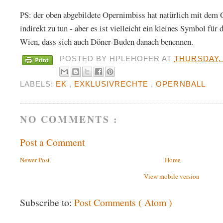
PS: der oben abgebildete Opernimbiss hat natürlich mit dem 
indirekt zu tun - aber es ist vielleicht ein kleines Symbol für
Wien, dass sich auch Döner-Buden danach benennen.
POSTED BY
HPLEHOFER
AT
THURSDAY, 
LABELS:
EK
,
EXKLUSIVRECHTE
,
OPERNBALL
NO COMMENTS :
Post a Comment
Newer Post
Home
View mobile version
Subscribe to:
Post Comments ( Atom )