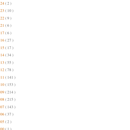
024
( 2 )
023
( 10 )
022
( 9 )
021
( 6 )
017
( 6 )
016
( 27 )
015
( 17 )
014
( 34 )
013
( 55 )
012
( 78 )
011
( 141 )
010
( 153 )
009
( 214 )
008
( 215 )
007
( 143 )
006
( 37 )
005
( 2 )
000
( 1 )