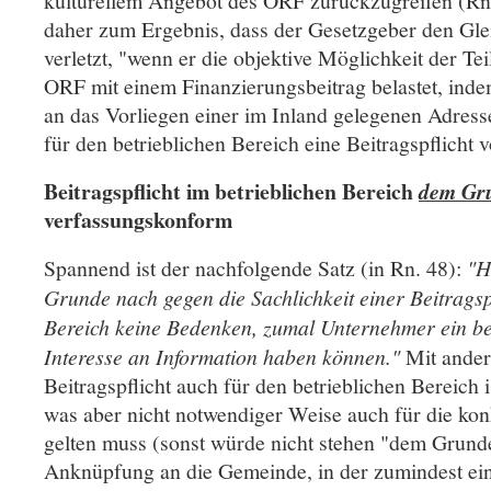
kulturellem Angebot des ORF zurückzugreifen (R
daher zum Ergebnis, dass der Gesetzgeber den Glei
verletzt, "wenn er die objektive Möglichkeit der 
ORF mit einem Finanzierungsbeitrag belastet, inde
an das Vorliegen einer im Inland gelegenen Adress
für den betrieblichen Bereich eine Beitragspflicht v
Beitragspflicht im betrieblichen Bereich
dem Gr
verfassungskonform
Spannend ist der nachfolgende Satz (in Rn. 48):
"H
Grunde nach gegen die Sachlichkeit einer Beitragspf
Bereich keine Bedenken, zumal Unternehmer ein bet
Interesse an Information haben können."
Mit ander
Beitragspflicht auch für den betrieblichen Bereich 
was aber nicht notwendiger Weise auch für die kon
gelten muss (sonst würde nicht stehen "dem Grunde
Anknüpfung an die Gemeinde, in der zumindest eine 