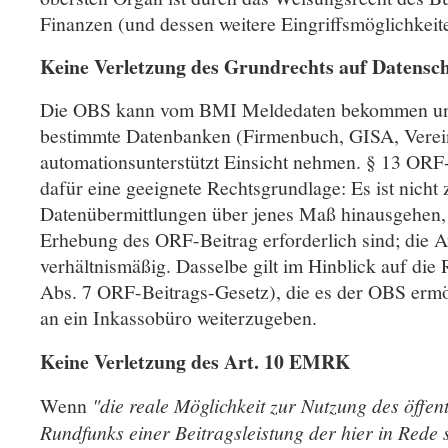
Finanzen (und dessen weitere Eingriffsmöglichkei
Keine Verletzung des Grundrechts auf Datensc
Die OBS kann vom BMI Meldedaten bekommen und
bestimmte Datenbanken (Firmenbuch, GISA, Vereins
automationsunterstützt Einsicht nehmen. § 13 ORF-
dafür eine geeignete Rechtsgrundlage: Es ist nicht 
Datenübermittlungen über jenes Maß hinausgehen, 
Erhebung des ORF-Beitrag erforderlich sind; die A
verhältnismäßig. Dasselbe gilt im Hinblick auf die
Abs. 7 ORF-Beitrags-Gesetz), die es der OBS ermö
an ein Inkassobüro weiterzugeben.
Keine Verletzung des Art. 10 EMRK
Wenn
"die reale Möglichkeit zur Nutzung des öffent
Rundfunks einer Beitragsleistung der hier in Rede