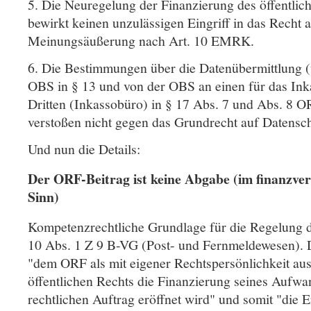
5. Die Neuregelung der Finanzierung des öffentlic
bewirkt keinen unzulässigen Eingriff in das Recht a
Meinungsäußerung nach Art. 10 EMRK.
6. Die Bestimmungen über die Datenübermittlung (
OBS in § 13 und von der OBS an einen für das In
Dritten (Inkassobüro) in § 17 Abs. 7 und Abs. 8 
verstoßen nicht gegen das Grundrecht auf Datensch
Und nun die Details:
Der ORF-Beitrag ist keine Abgabe (im finanzver
Sinn)
Kompetenzrechtliche Grundlage für die Regelung d
10 Abs. 1 Z 9 B-VG (Post- und Fernmeldewesen).
"dem ORF als mit eigener Rechtspersönlichkeit ausg
öffentlichen Rechts die Finanzierung seines Aufwa
rechtlichen Auftrag eröffnet wird" und somit "die E