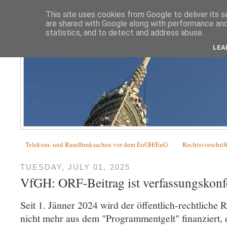
This site uses cookies from Google to deliver its s
are shared with Google along with performance and 
statistics, and to detect and address abuse.
LEA
Telekom- und Rundfunksachen vor dem EuGH/EuG
Rechtsvorschrif
TUESDAY, JULY 01, 2025
VfGH: ORF-Beitrag ist verfassungskon
Seit 1. Jänner 2024 wird der öffentlich-rechtliche 
nicht mehr aus dem "Programmentgelt" finanziert, 