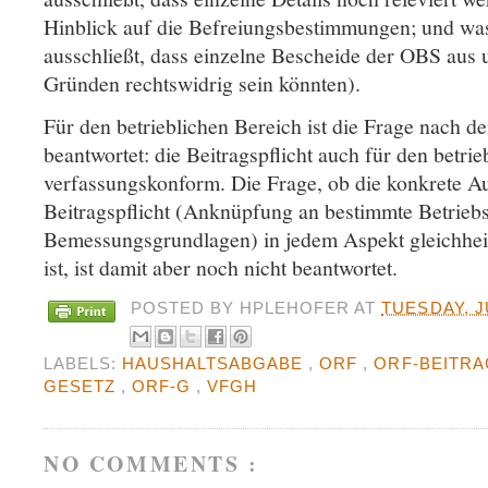
Hinblick auf die Befreiungsbestimmungen; und was
ausschließt, dass einzelne Bescheide der OBS aus 
Gründen rechtswidrig sein könnten).
Für den betrieblichen Bereich ist die Frage nach 
beantwortet: die Beitragspflicht auch für den betrie
verfassungskonform. Die Frage, ob die konkrete Au
Beitragspflicht (Anknüpfung an bestimmte Betriebs
Bemessungsgrundlagen) in jedem Aspekt gleichheit
ist, ist damit aber noch nicht beantwortet.
POSTED BY
HPLEHOFER
AT
TUESDAY, J
LABELS:
HAUSHALTSABGABE
,
ORF
,
ORF-BEITR
GESETZ
,
ORF-G
,
VFGH
NO COMMENTS :