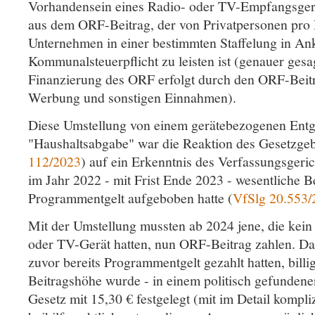
Vorhandensein eines Radio- oder TV-Empfangsger
aus dem ORF-Beitrag, der von Privatpersonen pro
Unternehmen in einer bestimmten Staffelung in An
Kommunalsteuerpflicht zu leisten ist (genauer gesag
Finanzierung des ORF erfolgt durch den ORF-Beitrag
Werbung und sonstigen Einnahmen).
Diese Umstellung von einem gerätebezogenen Entge
"Haushaltsabgabe" war die Reaktion des Gesetzgeb
112/2023
) auf ein Erkenntnis des Verfassungsgeric
im Jahr 2022 - mit Frist Ende 2023 - wesentliche
Programmentgelt aufgeboben hatte (
VfSlg 20.553/
Mit der Umstellung mussten ab 2024 jene, die kein
oder TV-Gerät hatten, nun ORF-Beitrag zahlen. Daf
zuvor bereits Programmentgelt gezahlt hatten, billi
Beitragshöhe wurde - in einem politisch gefunden
Gesetz mit 15,30 € festgelegt (mit im Detail kompli