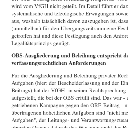
wird vom VfGH nicht geteilt. Im Detail führt er daz
systematische und teleologische Erwägungen sowie
aus, weshalb tatsächlich davon auszugehen ist, das
(unmittelbar) für den Übergangszeitraum eine Fest
getroffen hat und diese Festlegung auch den Anfo
Legalitätsprinzips genügt.
OBS-Ausgliederung und Beleihung entspricht d
verfassungsrechtlichen Anforderungen
Für die Ausgliederung und Beleihung privater Rech
Aufgaben (hier: der Bescheiderlassung und der Ei
Beitrags) hat der VfGH in seiner Rechtsprechung 
aufgestellt, die bei der OBS erfüllt sind. Das war - 
getriebenen Kampagne gegen den ORF-Beitrag - nich
übertragenen hoheitlichen Aufgaben sind "nicht meh
Aufgaben", der Leitungs- und Verantwortungszu
obersten Organ ist durch das Weisungsrecht des B