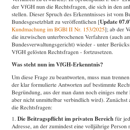
der VfGH nun die Rechtsfragen, die sich in den a
stellen. Dieser Spruch des Erkenntnisses ist vom 
Update 07.0
Bundesgesetzblatt zu veröffentlichen [
Kundmachung im BGBl II Nr. 153/2025
]; ab der 
die inzwischen unterbrochenen Verfahren (auch a
Bundesverwaltungsgericht) wieder - unter Berücks
VfGH gelösten Rechtsfragen - fortzusetzen.
Was steht nun im VfGH-Erkenntnis?
Um diese Frage zu beantworten, muss man trenne
der klar formulierte Antworten auf bestimmte Recht
Begründung, aus der man dann noch einiges mehr 
aber nicht unmittelbar verbindlich wird). Zunächst 
die Rechtsfragen:
Die Beitragspflicht im privaten Bereich
1.
für je
Adresse, an der zumindest eine volljährige Person