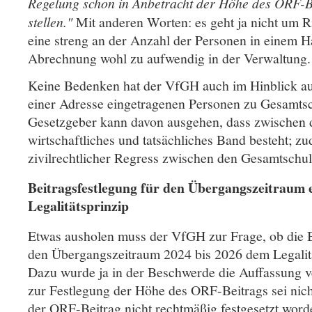
Regelung schon in Anbetracht der Höhe des ORF-Be
stellen."
Mit anderen Worten: es geht ja nicht um R
eine streng an der Anzahl der Personen in einem Ha
Abrechnung wohl zu aufwendig in der Verwaltung
Keine Bedenken hat der VfGH auch im Hinblick au
einer Adresse eingetragenen Personen zu Gesamtsc
Gesetzgeber kann davon ausgehen, dass zwischen 
wirtschaftliches und tatsächliches Band besteht; zu
zivilrechtlicher Regress zwischen den Gesamtschu
Beitragsfestlegung für den Übergangszeitraum 
Legalitätsprinzip
Etwas ausholen muss der VfGH zur Frage, ob die B
den Übergangszeitraum 2024 bis 2026 dem Legalität
Dazu wurde ja in der Beschwerde die Auffassung ve
zur Festlegung der Höhe des ORF-Beitrags sei nic
der ORF-Beitrag nicht rechtmäßig festgesetzt word