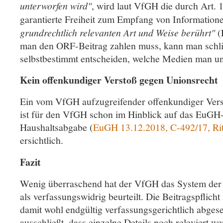
unterworfen wird"
, wird laut VfGH die durch Art
garantierte Freiheit zum Empfang von Information
grundrechtlich relevanten Art und Weise berührt"
(
man den ORF-Beitrag zahlen muss, kann man schl
selbstbestimmt entscheiden, welche Medien man un
Kein offenkundiger Verstoß gegen Unionsrecht
Ein vom VfGH aufzugreifender offenkundiger Vers
ist für den VfGH schon im Hinblick auf das EuGH-
Haushaltsabgabe (
EuGH 13.12.2018, C-492/17, Ritt
ersichtlich.
Fazit
Wenig überraschend hat der VfGH das System der 
als verfassungswidrig beurteilt. Die Beitragspflicht
damit wohl endgültig verfassungsgerichtlich abges
ausschließt, dass einzelne Details noch releviert w