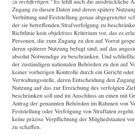
zu rechtfertigen."
Es fehlt auch die ausdrückliche 
Zugang zu diesen Daten und deren spätere Nutzung
Verhütung und Feststellung genau abgegrenzter sch
der sie betreffenden Strafverfolgung zu beschränken
Richtlinie kein objektives Kriterium vor, das es erla
Personen, die zum Zugang zu den auf Vorrat gespe
deren späterer Nutzung befugt sind, auf das angesic
absolut Notwendige zu beschränken. Und schließlic
der zuständigen nationalen Behörden zu den auf Vo
keiner vorherigen Kontrolle durch ein Gericht ode
Verwaltungsstelle, deren Entscheidung den Zugang
Nutzung auf das zur Erreichung des verfolgten Zie
beschränken soll und im Anschluss an einen mit 
Antrag der genannten Behörden im Rahmen von Ve
Feststellung oder Verfolgung von Straftaten ergeht.
keine präzise Verpflichtung der Mitgliedstaaten v
zu schaffen.