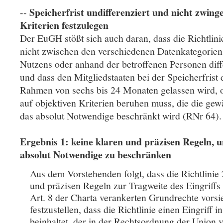
Speicherfrist undifferenziert und nicht zwing
--
Kriterien festzulegen
Der EuGH stößt sich auch daran, dass die Richtlini
nicht zwischen den verschiedenen Datenkategorie
Nutzens oder anhand der betroffenen Personen diff
und dass den Mitgliedstaaten bei der Speicherfrist 
Rahmen von sechs bis 24 Monaten gelassen wird, o
auf objektiven Kriterien beruhen muss, die die gewä
das absolut Notwendige beschränkt wird (RNr 64).
Ergebnis 1: keine klaren und präzisen Regeln, u
absolut Notwendige zu beschränken
Aus dem Vorstehenden folgt, dass die Richtlinie
und präzisen Regeln zur Tragweite des Eingriffs i
Art. 8 der Charta verankerten Grundrechte vorsie
festzustellen, dass die Richtlinie einen Eingriff 
beinhaltet, der in der Rechtsordnung der Unio