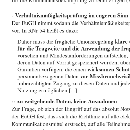
für die Kriminalitätsbekämpfung zu rechtfertigen (
- Verhältnismäßigkeitsprüfung im engeren Sinn
Der EuGH nimmt sodann die Verhältnismäßigkeits
vor. In RNr 54 heißt es dazu:
klare
Daher muss die fragliche Unionsregelung
für die Tragweite und die Anwendung der f
vorsehen und Mindestanforderungen aufstellen, 
deren Daten auf Vorrat gespeichert wurden, übe
wirksamen Schut
Garantien verfügen, die einen
vor Missbrauchsrisi
personenbezogenen Daten
unberechtigten Zugang zu diesen Daten und jede
Nutzung ermöglichen [...]
-- zu weitgehende Daten, keine Ausnahmen
Zur Frage, ob sich der Eingriff auf das absolut Not
der EuGH fest, dass sich die Richtlinie auf alle ele
Kommunikationsmittel erstreckt, auf alle Teilnehm