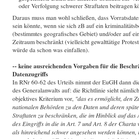
oder Verfolgung schwerer Straftaten beitragen k
Daraus muss man wohl schließen, dass Vorratsdate
sein könnte, wenn sie sich zB auf ein kriminalitätsb
(bestimmtes geografisches Gebiet) und/oder auf e
Zeitraum beschränkt (vielleicht gewalttätige Protes
würde da schon was einfallen).
-- keine ausreichenden Vorgaben für die Besch
Datenzugriffs
In RNr 60-62 des Urteils nimmt der EuGH dann di
des Generalanwalts auf: die Richtlinie sieht nämlic
objektives Kriterium vor,
"das es ermöglicht, den 
nationalen Behörden zu den Daten und deren später
Straftaten zu beschränken, die im Hinblick auf da
des Eingriffs in die in Art. 7 und Art. 8 der Chart
als hinreichend schwer angesehen werden können, 