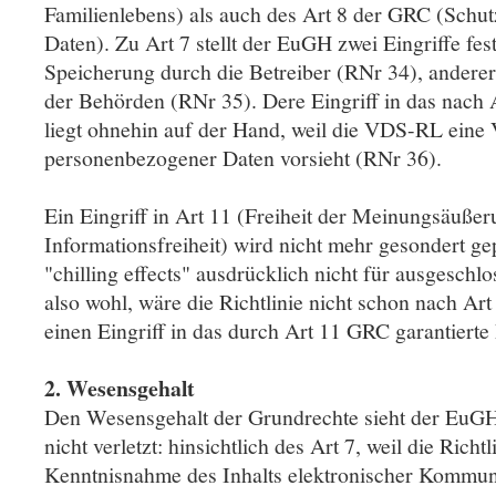
Familienlebens) als auch des Art 8 der GRC (Schu
Daten). Zu Art 7 stellt der EuGH zwei Eingriffe fest
Speicherung durch die Betreiber (RNr 34), andere
der Behörden (RNr 35). Dere Eingriff in das nach A
liegt ohnehin auf der Hand, weil die VDS-RL eine 
personenbezogener Daten vorsieht (RNr 36).
Ein Eingriff in Art 11 (Freiheit der Meinungsäuße
Informationsfreiheit) wird nicht mehr gesondert ge
"chilling effects" ausdrücklich nicht für ausgesch
also wohl, wäre die Richtlinie nicht schon nach Art
einen Eingriff in das durch Art 11 GRC garantierte
2. Wesensgehalt
Den Wesensgehalt der Grundrechte sieht der EuGH 
nicht verletzt: hinsichtlich des Art 7, weil die Richtl
Kenntnisnahme des Inhalts elektronischer Kommuni