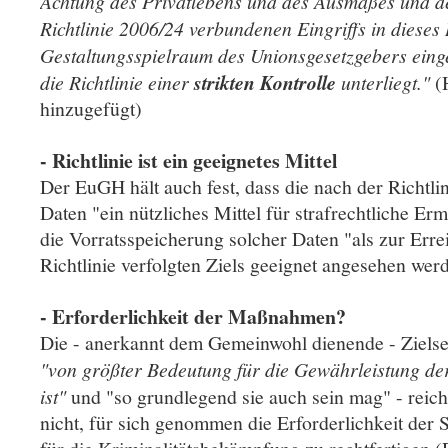
Achtung des Privatlebens und des Ausmaßes und de
Richtlinie 2006/24 verbundenen Eingriffs in dieses
Gestaltungsspielraum des Unionsgesetzgebers einge
die Richtlinie einer
strikten Kontrolle
unterliegt."
(
hinzugefügt)
- Richtlinie ist ein geeignetes Mittel
Der EuGH hält auch fest, dass die nach der Richtli
Daten "ein nützliches Mittel für strafrechtliche Erm
die Vorratsspeicherung solcher Daten "als zur Erre
Richtlinie verfolgten Ziels geeignet angesehen we
- Erforderlichkeit der Maßnahmen?
Die - anerkannt dem Gemeinwohl dienende - Zielse
"von größter Bedeutung für die Gewährleistung der 
ist"
und "so grundlegend sie auch sein mag" - reic
nicht, für sich genommen die Erforderlichkeit d