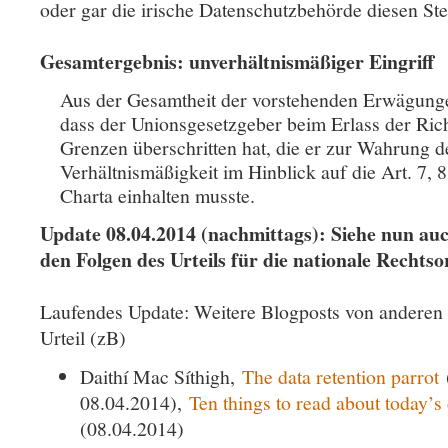
oder gar die irische Datenschutzbehörde diesen Ste
Gesamtergebnis: unverhältnismäßiger Eingriff
Aus der Gesamtheit der vorstehenden Erwägungen
dass der Unionsgesetzgeber beim Erlass der Rich
Grenzen überschritten hat, die er zur Wahrung 
Verhältnismäßigkeit im Hinblick auf die Art. 7, 
Charta einhalten musste.
Update 08.04.2014 (nachmittags): Siehe nun au
den Folgen des Urteils für die nationale Recht
Laufendes Update: Weitere Blogposts von anderen
Urteil (zB)
Daithí Mac Síthigh,
The data retention parrot
08.04.2014),
Ten things to read about today’s 
(08.04.2014)