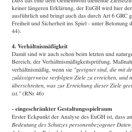
Dass das eine dem Gemeinwohl dienende Zielsetzung
keiner längeren Erklärung, der EuGH wird hier de
ausführlich und bringt auch das durch Art 6 GRC g
Freiheit und Sicherheit ins Spiel - unter Betonung 
44).
4. Verhältnismäßigkeit
Damit sind wir auch schon beim letzten und natur
Bereich, der Verhältnismäßigkeitsprüfung. Maßna
verhältnismäßig, wenn sie
"geeignet sind, die mit d
zulässigerweise verfolgten Ziele zu erreichen, und 
überschreiten, was zur Erreichung dieser Ziele geei
ist."
(RNr 46)
- eingeschränkter Gestaltungsspielraum
Erster Eckpunkt der Analyse des EuGH ist, dass a
Bedeutung des Schutzes personenbezogener Daten 