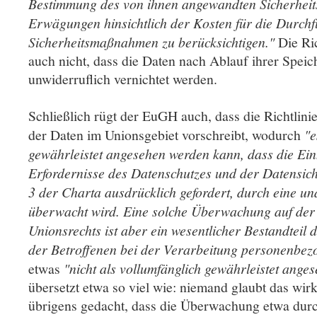
Bestimmung des von ihnen angewandten Sicherheits
Erwägungen hinsichtlich der Kosten für die Durch
Sicherheitsmaßnahmen zu berücksichtigen."
Die Ric
auch nicht, dass die Daten nach Ablauf ihrer Speic
unwiderruflich vernichtet werden.
Schließlich rügt der EuGH auch, dass die Richtlini
der Daten im Unionsgebiet vorschreibt, wodurch
"e
gewährleistet angesehen werden kann, dass die Einh
Erfordernisse des Datenschutzes und der Datensiche
3 der Charta ausdrücklich gefordert, durch eine un
überwacht wird. Eine solche Überwachung auf der
Unionsrechts ist aber ein wesentlicher Bestandteil
der Betroffenen bei der Verarbeitung personenbezo
etwas
"nicht als vollumfänglich gewährleistet ang
übersetzt etwa so viel wie: niemand glaubt das wirk
übrigens gedacht, dass die Überwachung etwa durch