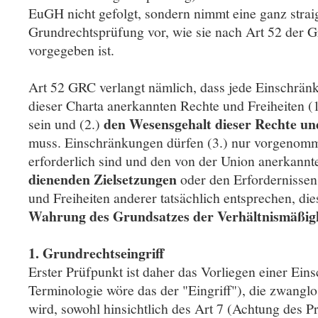
EuGH nicht gefolgt, sondern nimmt eine ganz straig
Grundrechtsprüfung vor, wie sie nach Art 52 der 
vorgegeben ist.
Art 52 GRC verlangt nämlich, dass jede Einschrän
dieser Charta anerkannten Rechte und Freiheiten (
den Wesensgehalt dieser Rechte un
sein und (2.)
muss. Einschränkungen dürfen (3.) nur vorgenom
erforderlich sind und den von der Union anerkann
dienenden Zielsetzungen
oder den Erfordernissen
und Freiheiten anderer tatsächlich entsprechen, dies
Wahrung des Grundsatzes der Verhältnismäßig
1. Grundrechtseingriff
Erster Prüfpunkt ist daher das Vorliegen einer E
Terminologie wöre das der "Eingriff"), die zwanglos
wird, sowohl hinsichtlich des Art 7 (Achtung des Pr