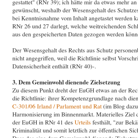
gestattet" (RNr 39); ich hätte mir da etwas mehr 
gewünscht, weshalb der Wesensgehalt des Schutzes 
bei Kenntnisnahme vom Inhalt angetastet werden 
RNr 26 und 27 darlegt, welche weitreichenden Schl
aus den gespeicherten Daten gezogen werden könn
Der Wesensgehalt des Rechts aus Schutz personen
nicht angegriffen, weil die Richtlinie selbst Vorsch
Datensicherheit enthält (RNr 40)-.
3. Dem Gemeinwohl dienende Zielsetzung
Zu diesem Punkt dreht der EuGH etwas an der Rech
die Richtlinie: ihrer Kompetenzgrundlage nach dient
C-301/06 Irland / Parlament und Rat
(im Blog daz
Harmonisierung im Binnenmarkt. Materielles Ziel de
der EuGH in RNr 41 des
Urteils
festhält, "zur Be
Kriminalität und somit letztlich zur öffentlichen Si