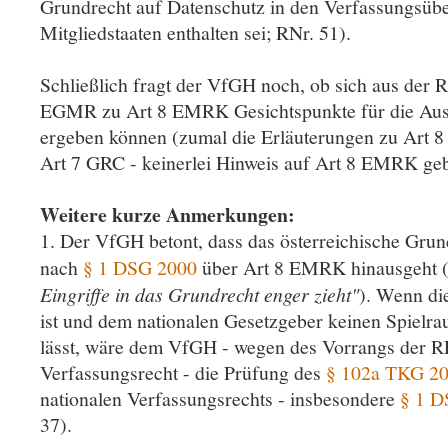
Grundrecht auf Datenschutz in den Verfassungsübe
Mitgliedstaaten enthalten sei; RNr. 51).
Schließlich fragt der VfGH noch, ob sich aus der 
EGMR zu Art 8 EMRK Gesichtspunkte für die Aus
ergeben können (zumal die Erläuterungen zu Art 
Art 7 GRC - keinerlei Hinweis auf Art 8 EMRK ge
Weitere kurze Anmerkungen:
1. Der VfGH betont, dass das österreichische Grun
nach
§ 1 DSG 2000
über Art 8 EMRK hinausgeht 
Eingriffe in das Grundrecht enger zieht"
). Wenn di
ist und dem nationalen Gesetzgeber keinen Spielr
lässt, wäre dem VfGH - wegen des Vorrangs der R
Verfassungsrecht - die Prüfung des
§ 102a TKG 2
nationalen Verfassungsrechts - insbesondere
§ 1 D
37).