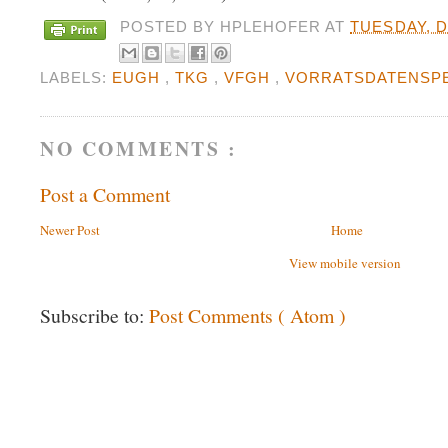
POSTED BY
HPLEHOFER
AT
TUESDAY, D
LABELS:
EUGH
,
TKG
,
VFGH
,
VORRATSDATENSP
NO COMMENTS :
Post a Comment
Newer Post
Home
View mobile version
Subscribe to:
Post Comments ( Atom )