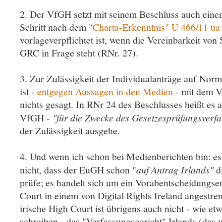
2. Der VfGH setzt mit seinem Beschluss auch eine
Schritt nach dem
"Charta-Erkenntnis" U 466/11 ua
vorlageverpflichtet ist, wenn die Vereinbarkeit von
GRC in Frage steht (RNr. 27).
3. Zur Zulässigkeit der Individualanträge auf N
ist -
entgegen Aussagen in den Medien
- mit dem V
nichts gesagt. In RNr 24 des Beschlusses heißt es a
VfGH -
"für die Zwecke des Gesetzesprüfungsverfa
der Zulässigkeit ausgehe.
4. Und wenn ich schon bei Medienberichten bin: es
nicht, dass der EuGH schon "
auf Antrag Irlands"
di
prüfe; es handelt sich um ein Vorabentscheidungse
Court in einem von Digital Rights Ireland angestre
irische High Court ist übrigens auch nicht - wie et
schreiben - das "Verfassungsgericht" Irlands (das