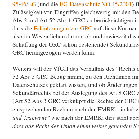
95/46/EG
(und die
EG-Datenschutz-VO 45/2001
) 
Zulässigkeit von Eingriffen gleichwertig mit den 
Abs 2 und Art 52 Abs 1 GRC zu berücksichtigen ist
dass die
Erläuterungen zur GRC
auf diese Normen 
also im Wesentlichen darum, ob und inwieweit das
Schaffung der GRC schon bestehende) Sekundärrec
GRC herangezogen werden kann.
Weiters will der VfGH das Verhältnis des "Rechts d
52 Abs 3 GRC Bezug nimmt, zu den Richtlinien im
Datenschutzes geklärt wissen, und ob Änderungen 
Sekundärrechts bei der Auslegung des Art 8 GRC z
(Art 52 Abs 3 GRC verknüpft die Rechte der GRC 
entsprechenden Rechten nach der EMRK: sie hab
und Tragweite"
wie nach der EMRK; dies steht ab
dass das Recht der Union einen weiter gehenden Sc