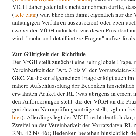
VfGH daher jedenfalls nicht annehmen durfte, dass
(
acte clair
) war, blieb ihm damit eigentlich nur di
anhängigen Verfahren auszusetzen) oder eben auch
(wobei der VfGH natürlich, wie desen Präsident n
wird, "mehr und detailliertere Fragen" aufwerfe als
Zur Gültigkeit der Richtlinie
Der VfGH stellt zunächst eine sehr globale Frage,
Vereinbarkeit der "Art. 3 bis 9" der Vorratsdaten-R
GRC. Zu dieser allgemeinen Frage erfolgt auch im
nähere Aufschlüsselung der Bedenken hinsichtlich 
erwähnten Artikel der RL (was übrigens in einem i
den Anforderungen steht, die der VfGH an die Präz
gerichteten Normprüfungsanträge stellt, vgl nur bei
hier
). Allerdings legt der VfGH recht deutlich dar, 
Zweifel an der Vereinbarkeit der Vorratsdaten-RL 
RNr. 42 bis 46); Bedenken bestehen hinsichtlich de