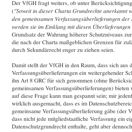
Der VfGH fragt weiters, ob unter Berücksichtigun
(
"Soweit in dieser Charta Grundrechte anerkannt we
den gemeinsamen Verfassungsüberlieferungen der M
werden sie im Einklang mit diesen Überlieferungen
Grundsatz der Wahrung höherer Schutzniveaus zur
die nach der Charta maßgeblichen Grenzen für zu
durch Sekundärrecht enger zu ziehen seien.
Damit stellt der VfGH in den Raum, dass sich aus
Verfassungsüberlieferungen ein weitergehender Sch
ihn Art 8 GRC für sich genommen (ohne Berücksic
gemeinsamen Verfassungsüberlieferungen) bieten 
auf diese Frage kann man gespannt sein; mir jedenfa
wirklich ausgemacht, dass es im Datenschutzbereich
gemeinsame Verfassungsüberlieferung gäbe (der 
dass nicht jede mitgliedstaatliche Verfassung ein e
Datenschutzgrundrecht enthalte, geht aber dennoch