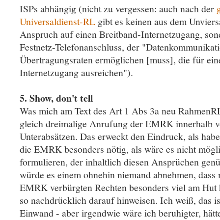
ISPs abhängig (nicht zu vergessen: auch nach der
Universaldienst-RL
gibt es keinen aus dem Unviersa
Anspruch auf einen Breitband-Internetzugang, son
Festnetz-Telefonanschluss, der "Datenkommunikati
Übertragungsraten ermöglichen [muss], die für ein
Internetzugang ausreichen").
5. Show, don't tell
Was mich am Text des Art 1 Abs 3a neu RahmenRL üb
gleich dreimalige Anrufung der EMRK innerhalb v
Unterabsätzen. Das erweckt den Eindruck, als hab
die EMRK besonders nötig, als wäre es nicht möglic
formulieren, der inhaltlich diesen Ansprüchen gen
würde es einem ohnehin niemand abnehmen, dass m
EMRK verbürgten Rechten besonders viel am Hut 
so nachdrücklich darauf hinweisen. Ich weiß, das is
Einwand - aber irgendwie wäre ich beruhigter, hätt