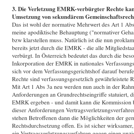
3. Die Verletzung EMRK-verbürgter Rechte kan
Umsetzung von sekundärem Gemeinschaftsrec
Das ist wohl der normative Mehrwert des Art 1 Abs
meine apodiktische Behauptung ("normativer Gehalt
bzw klarstellen muss. Natürlich ist die nun proklami
bereits jetzt durch die EMRK - die alle Mitgliedstaat
verbürgt. In Österreich bedeutet das durch die be
Inkorporation der EMRK in nationales Verfassungs
sich vor dem Verfassungsgerichtshof darauf beru
Rechte sind verfassungsgesetzlich gewährleistete R
Mit Art 1 Abs 3a neu werden nun auch in der Ra
Anforderungen an Grundrechtseingriffe statuiert, di
EMRK ergeben - und damit kann die Kommission b
dieser Anforderungen Vertragsverletzungsverfahren
stehen Betroffenen dann die Möglichkeiten der gem
Rechtsdurchsetzung offen. Es ist sicher wirksame
ein Vertragsverletzungsverfahren gegen einen unzie