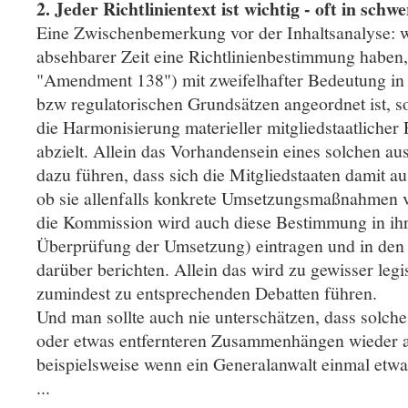
2. Jeder Richtlinientext ist wichtig - oft in sc
Eine Zwischenbemerkung vor der Inhaltsanalyse: w
absehbarer Zeit eine Richtlinienbestimmung haben, 
"Amendment 138") mit zweifelhafter Bedeutung in
bzw regulatorischen Grundsätzen angeordnet ist, so
die Harmonisierung materieller mitgliedstaatlicher
abzielt. Allein das Vorhandensein eines solchen au
dazu führen, dass sich die Mitgliedstaaten damit 
ob sie allenfalls konkrete Umsetzungsmaßnahmen 
die Kommission wird auch diese Bestimmung in ihr
Überprüfung der Umsetzung) eintragen und in den
darüber berichten. Allein das wird zu gewisser leg
zumindest zu entsprechenden Debatten führen.
Und man sollte auch nie unterschätzen, dass solche
oder etwas entfernteren Zusammenhängen wieder 
beispielsweise wenn ein Generalanwalt einmal etw
...