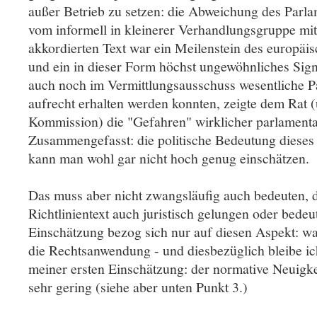
außer Betrieb zu setzen: die Abweichung des Parla
vom informell in kleinerer Verhandlungsgruppe mi
akkordierten Text war ein Meilenstein des europäi
und ein in dieser Form höchst ungewöhnliches Sign
auch noch im Vermittlungsausschuss wesentliche P
aufrecht erhalten werden konnten, zeigte dem Rat (
Kommission) die "Gefahren" wirklicher parlamenta
Zusammengefasst: die politische Bedeutung diese
kann man wohl gar nicht hoch genug einschätzen.
Das muss aber nicht zwangsläufig auch bedeuten, d
Richtlinientext auch juristisch gelungen oder bedeu
Einschätzung bezog sich nur auf diesen Aspekt: was
die Rechtsanwendung - und diesbezüglich bleibe ic
meiner ersten Einschätzung: der normative Neuigke
sehr gering (siehe aber unten Punkt 3.)