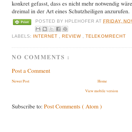
konkret gefasst, dass es nicht mehr notwendig wä
dreimal in der Art eines Schutzheiligen anzurufen.
POSTED BY
HPLEHOFER
AT
FRIDAY, NO
LABELS:
INTERNET
,
REVIEW
,
TELEKOMRECHT
NO COMMENTS :
Post a Comment
Newer Post
Home
View mobile version
Subscribe to:
Post Comments ( Atom )