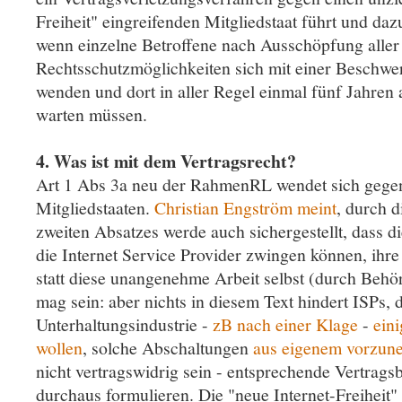
Freiheit" eingreifenden Mitgliedstaat führt und da
wenn einzelne Betroffene nach Ausschöpfung aller 
Rechtsschutzmöglichkeiten sich mit einer Besch
wenden und dort in aller Regel einmal fünf Jahren
warten müssen.
4. Was ist mit dem Vertragsrecht?
Art 1 Abs 3a neu der RahmenRL wendet sich geg
Mitgliedstaaten.
Christian Engström meint
, durch 
zweiten Absatzes werde auch sichergestellt, dass di
die Internet Service Provider zwingen können, ihr
statt diese unangenehme Arbeit selbst (durch Behö
mag sein: aber nichts in diesem Text hindert ISPs, di
Unterhaltungsindustrie -
zB nach einer Klage
-
ein
wollen
, solche Abschaltungen
aus eigenem vorzun
nicht vertragswidrig sein - entsprechende Vertrag
durchaus formulieren. Die "neue Internet-Freiheit"