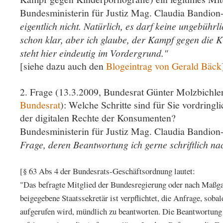
Bundesministerin für Justiz Mag. Claudia Bandion
eigentlich nicht. Natürlich, es darf keine ungebührli
schon klar, aber ich glaube, der Kampf gegen die 
steht hier eindeutig im Vordergrund."
[siehe dazu auch den
Blogeintrag von Gerald Bäck
2. Frage (13.3.2009, Bundesrat Günter Molzbichle
Bundesrat
): Welche Schritte sind für Sie vordringl
der digitalen Rechte der Konsumenten?
Bundesministerin für Justiz Mag. Claudia Bandion
Frage, deren Beantwortung ich gerne schriftlich na
[§ 63 Abs 4 der Bundesrats-Geschäftsordnung lautet:
"Das befragte Mitglied der Bundesregierung oder nach Maßga
beigegebene Staatssekretär ist verpflichtet, die Anfrage, soba
aufgerufen wird, mündlich zu beantworten. Die Beantwortung 