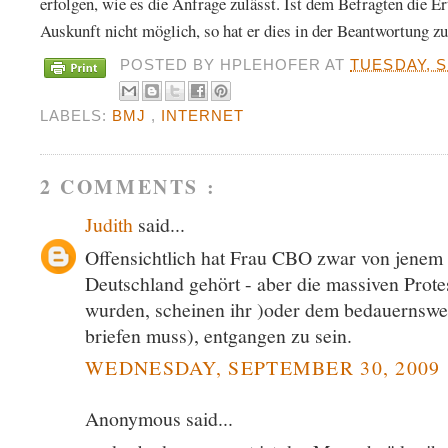
erfolgen, wie es die Anfrage zulässt. Ist dem Befragten die E
Auskunft nicht möglich, so hat er dies in der Beantwortung z
POSTED BY
HPLEHOFER
AT
TUESDAY, S
LABELS:
BMJ
,
INTERNET
2 COMMENTS :
Judith
said...
Offensichtlich hat Frau CBO zwar von jenem "
Deutschland gehört - aber die massiven Protes
wurden, scheinen ihr )oder dem bedauernswe
briefen muss), entgangen zu sein.
WEDNESDAY, SEPTEMBER 30, 2009 
Anonymous said...