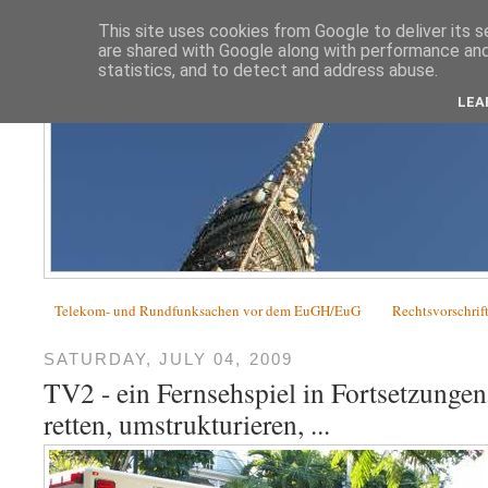
This site uses cookies from Google to deliver its s
are shared with Google along with performance and 
statistics, and to detect and address abuse.
LEA
Telekom- und Rundfunksachen vor dem EuGH/EuG
Rechtsvorschrif
SATURDAY, JULY 04, 2009
TV2 - ein Fernsehspiel in Fortsetzungen:
retten, umstrukturieren, ...