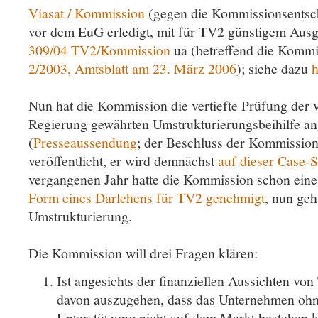
Viasat / Kommission
(gegen die Kommissionsents
vor dem EuG erledigt, mit für TV2 günstigem Ausg
309/04 TV2/Kommission
ua (betreffend die Komm
2/2003,
Amtsblatt am 23. März 2006
); siehe dazu
h
Nun hat die Kommission die vertiefte Prüfung der 
Regierung gewährten Umstrukturierungsbeihilfe a
(
Presseaussendung
; der Beschluss der Kommission 
veröffentlicht, er wird demnächst
auf dieser Case-S
vergangenen Jahr hatte die Kommission schon ein
Form eines Darlehens für TV2 genehmigt
, nun geh
Umstrukturierung.
Die Kommission will drei Fragen klären:
Ist angesichts der finanziellen Aussichten von
davon auszugehen, dass das Unternehmen ohne 
Unterstützung nicht auf dem Markt bestehen 