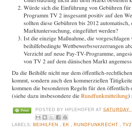
Würde sich die Einführung von Gebühren für d
Programm
TV 2 insgesamt positiv auf den W
sollten diese Gebühren bis 2012 automatisch, 
Marktuntersuchung, eingeführt werden?
Ist die einzige Maßnahme, die vorgeschlagen
beihilfebedingte Wettbewerbsverzerrungen ab
Verzicht auf neue Pay-TV-Programme, angesic
von TV 2 auf dem dänischen Markt angemes
Da die Beihilfe nicht nur
dem öffentlich-rechtlich
kommt, sondern auch den kommerziellen Tätigkeite
kommen die besonderen Regeln für den öffentlich-
(siehe dazu insbesondere die
Rundfunkmitteilung
)
POSTED BY
HPLEHOFER
AT
SATURDAY, 
LABELS:
BEIHILFEN
,
EK
,
RUNDFUNKRECHT
,
TV2