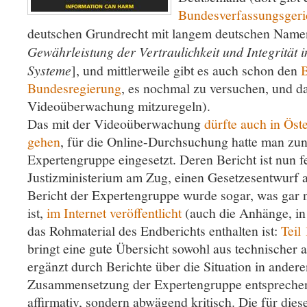
Bundesverfassungsgeri
deutschen Grundrecht mit langem deutschen Name
Gewährleistung der Vertraulichkeit und Integrität 
Systeme
], und mittlerweile gibt es auch schon den
B
Bundesregierung
, es nochmal zu versuchen, und da
Videoüberwachung mitzuregeln).
Das mit der Videoüberwachung
dürfte auch in Öst
gehen
, für die Online-Durchsuchung hatte man zun
Expertengruppe eingesetzt. Deren Bericht ist nun fer
Justizministerium am Zug, einen Gesetzesentwurf 
Bericht der Expertengruppe wurde sogar, was gar ni
ist,
im Internet veröffentlicht
(auch die Anhänge, i
das Rohmaterial des Endberichts enthalten ist:
Teil 
bringt eine gute Übersicht sowohl aus technischer al
ergänzt durch Berichte über die Situation in andere
Zusammensetzung der Expertengruppe entsprechend
affirmativ, sondern abwägend kritisch. Die für dies