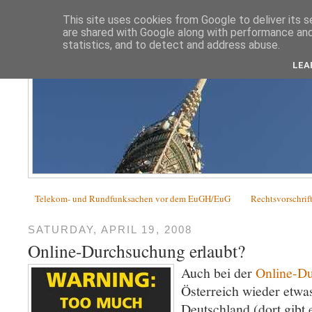
This site uses cookies from Google to deliver its s
are shared with Google along with performance and 
statistics, and to detect and address abuse.
LEA
Telekom- und Rundfunksachen vor dem EuGH/EuG
Rechtsvorschrif
SATURDAY, APRIL 19, 2008
Online-Durchsuchung erlaubt?
Auch bei der
Online-D
Österreich wieder etwas
Deutschland (dort gibt 