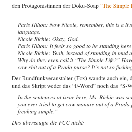
den Protagonistinnen der Doku-Soap
"The Simple 
Paris Hilton: Now Nicole, remember, this is a li
language.
Nicole Richie: Okay, God.
Paris Hilton: It feels so good to be standing here
Nicole Richie: Yeah, instead of standing in mud 
Why do they even call it “The Simple Life?” Have
cow shit out of a Prada purse? It’s not so fuckin
Der Rundfunkveranstalter (Fox) wandte auch ein, d
und das Skript weder das “F-Word” noch das “S-W
In the sentences at issue here, Ms. Richie was s
you ever tried to get cow manure out of a Prada 
freaking simple.”
Das überzeugte die FCC nicht: