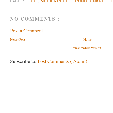
LABELS:
FCC
,
MEDIENRECHT
,
RUNDFUNKRECH
NO COMMENTS :
Post a Comment
Newer Post
Home
View mobile version
Subscribe to:
Post Comments ( Atom )