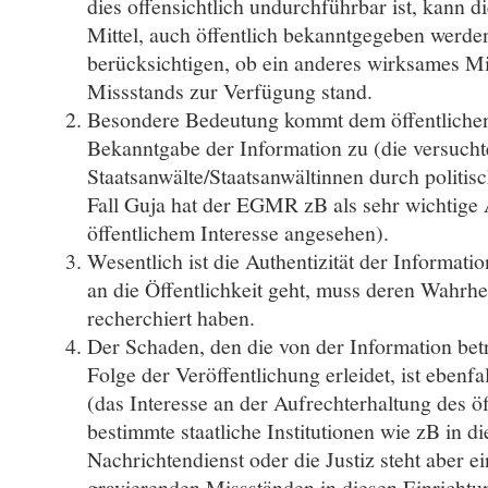
dies offensichtlich undurchführbar ist, kann di
Mittel, auch öffentlich bekanntgegeben werden
berücksichtigen, ob ein anderes wirksames Mit
Missstands zur Verfügung stand.
Besondere Bedeutung kommt dem öffentlichen
Bekanntgabe der Information zu (die versuch
Staatsanwälte/Staatsanwältinnen durch politis
Fall Guja hat der EGMR zB als sehr wichtige
öffentlichem Interesse angesehen).
Wesentlich ist die Authentizität der Informati
an die Öffentlichkeit geht, muss deren Wahrhei
recherchiert haben.
Der Schaden, den die von der Information betr
Folge der Veröffentlichung erleidet, ist ebenfa
(das Interesse an der Aufrechterhaltung des öf
bestimmte staatliche Institutionen wie zB in d
Nachrichtendienst oder die Justiz steht aber 
gravierenden Missständen in diesen Einrichtu