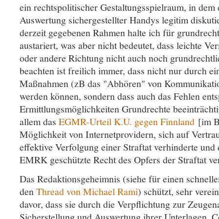
ein rechtspolitischer Gestaltungsspielraum, in dem 
Auswertung sichergestellter Handys legitim diskut
derzeit gegebenen Rahmen halte ich für grundrech
austariert, was aber nicht bedeutet, dass leichte Ve
oder andere Richtung nicht auch noch grundrechtli
beachten ist freilich immer, dass nicht nur durch ei
Maßnahmen (zB das "Abhören" von Kommunikation
werden können, sondern dass auch das Fehlen ents
Ermittlungsmöglichkeiten Grundrechte beeinträchti
allem das
EGMR-Urteil K.U. gegen Finnland
[im B
Möglichkeit von Internetprovidern, sich auf Vertrau
effektive Verfolgung einer Straftat verhinderte und
EMRK geschützte Recht des Opfers der Straftat ve
Das Redaktionsgeheimnis (siehe für einen schnelle
den
Thread von Michael Rami
) schützt, sehr verei
davor, dass sie durch die Verpflichtung zur Zeuge
Sicherstellung und Auswertung ihrer Unterlagen, C