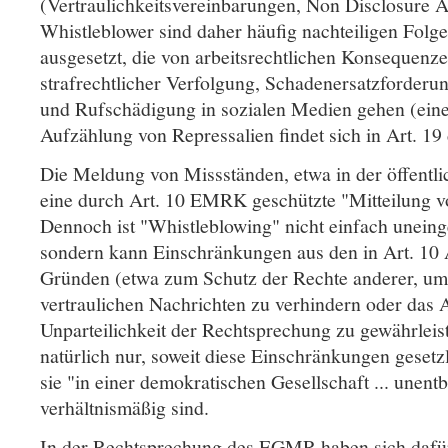
(Vertraulichkeitsvereinbarungen, Non Disclosure 
Whistleblower sind daher häufig nachteiligen Folg
ausgesetzt, die von arbeitsrechtlichen Konsequenze
strafrechtlicher Verfolgung, Schadenersatzforder
und Rufschädigung in sozialen Medien gehen (eine 
Aufzählung von Repressalien findet sich in Art. 19
Die Meldung von Missständen, etwa in der öffentli
eine durch Art. 10 EMRK geschützte "Mitteilung v
Dennoch ist "Whistleblowing" nicht einfach uneing
sondern kann Einschränkungen aus den in Art. 1
Gründen (etwa zum Schutz der Rechte anderer, um
vertraulichen Nachrichten zu verhindern oder das
Unparteilichkeit der Rechtsprechung zu gewährleis
natürlich nur, soweit diese Einschränkungen gesetz
sie "in einer demokratischen Gesellschaft ... unent
verhältnismäßig sind.
In der Rechtsprechung des EGMR haben sich dafür