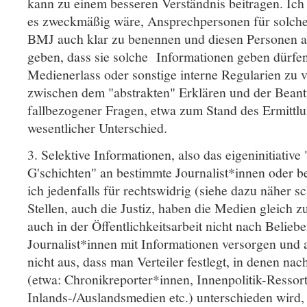
kann zu einem besseren Verständnis beitragen. Ich 
es zweckmäßig wäre, Ansprechpersonen für solche
BMJ auch klar zu benennen und diesen Personen au
geben, dass sie solche Informationen geben dürfe
Medienerlass oder sonstige interne Regularien zu 
zwischen dem "abstrakten" Erklären und der Bean
fallbezogener Fragen, etwa zum Stand des Ermittlun
wesentlicher Unterschied.
3. Selektive Informationen, also das eigeninitiativ
G'schichten" an bestimmte Journalist*innen oder b
ich jedenfalls für rechtswidrig (siehe dazu näher 
Stellen, auch die Justiz, haben die Medien gleich
auch in der Öffentlichkeitsarbeit nicht nach Belieb
Journalist*innen mit Informationen versorgen und a
nicht aus, dass man Verteiler festlegt, in denen nac
(etwa: Chronikreporter*innen, Innenpolitik-Ressort
Inlands-/Auslandsmedien etc.) unterschieden wird, o