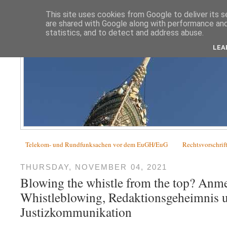
This site uses cookies from Google to deliver its s
are shared with Google along with performance and 
statistics, and to detect and address abuse.
LEA
Telekom- und Rundfunksachen vor dem EuGH/EuG
Rechtsvorschrif
THURSDAY, NOVEMBER 04, 2021
Blowing the whistle from the top? Anm
Whistleblowing, Redaktionsgeheimnis 
Justizkommunikation