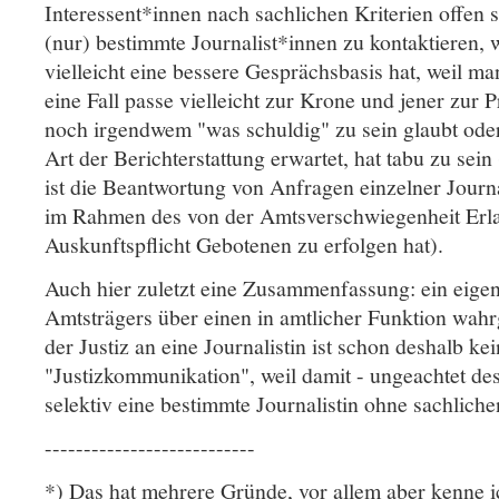
Interessent*innen nach sachlichen Kriterien offen
(nur) bestimmte Journalist*innen zu kontaktieren, 
vielleicht eine bessere Gesprächsbasis hat, weil ma
eine Fall passe vielleicht zur Krone und jener zur 
noch irgendwem "was schuldig" zu sein glaubt ode
Art der Berichterstattung erwartet, hat tabu zu sei
ist die Beantwortung von Anfragen einzelner Journa
im Rahmen des von der Amtsverschwiegenheit Erla
Auskunftspflicht Gebotenen zu erfolgen hat).
Auch hier zuletzt eine Zusammenfassung: ein eigeni
Amtsträgers über einen in amtlicher Funktion w
der Justiz an eine Journalistin ist schon deshalb kei
"Justizkommunikation", weil damit - ungeachtet des 
selektiv eine bestimmte Journalistin ohne sachlic
---------------------------
*) Das hat mehrere Gründe, vor allem aber kenne i