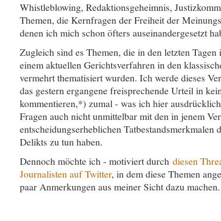
Whistleblowing, Redaktionsgeheimnis, Justizkommu
Themen, die Kernfragen der Freiheit der Meinung
denen ich mich schon öfters auseinandergesetzt h
Zugleich sind es Themen, die in den letzten Tage
einem aktuellen Gerichtsverfahren in den klassisc
vermehrt thematisiert wurden. Ich werde dieses Ve
das gestern ergangene freisprechende Urteil in kei
kommentieren,*) zumal - was ich hier ausdrücklich 
Fragen auch nicht unmittelbar mit den in jenem Ve
entscheidungserheblichen Tatbestandsmerkmalen de
Delikts zu tun haben.
Dennoch möchte ich - motiviert durch
diesen Thre
Journalisten auf Twitter
, in dem diese Themen ang
paar Anmerkungen aus meiner Sicht dazu machen.