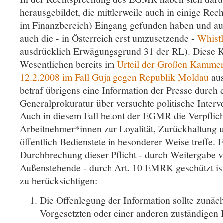
herausgebildet, die mittlerweile auch in einige Rech
im Finanzbereich) Eingang gefunden haben und auf
auch die - in Österreich erst umzusetzende -
Whist
ausdrücklich Erwägungsgrund 31 der RL). Diese Kr
Wesentlichen bereits im
Urteil der Großen Kamm
12.2.2008 im Fall Guja gegen Republik Moldau
aus
betraf übrigens eine Information der Presse durch
Generalprokuratur über versuchte politische Interve
Auch in diesem Fall betont der EGMR die Verpfli
Arbeitnehmer*innen zur Loyalität, Zurückhaltung 
öffentlich Bedienstete in besonderer Weise treffe. 
Durchbrechung dieser Pflicht - durch Weitergabe 
Außenstehende - durch Art. 10 EMRK geschützt ist,
zu berücksichtigen:
Die Offenlegung der Information sollte zunäc
Vorgesetzten oder einer anderen zuständigen 