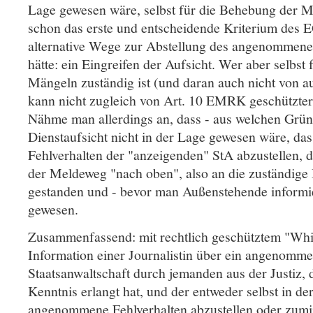
Lage gewesen wäre, selbst für die Behebung der Mä
schon das erste und entscheidende Kriterium des 
alternative Wege zur Abstellung des angenommen
hätte: ein Eingreifen der Aufsicht. Wer aber selbst
Mängeln zuständig ist (und daran auch nicht von a
kann nicht zugleich von Art. 10 EMRK geschützter
Nähme man allerdings an, dass - aus welchen Grün
Dienstaufsicht nicht in der Lage gewesen wäre, 
Fehlverhalten der "anzeigenden" StA abzustellen, 
der Meldeweg "nach oben", also an die zuständige 
gestanden und - bevor man Außenstehende informie
gewesen.
Zusammenfassend: mit rechtlich geschütztem "Whis
Information einer Journalistin über ein angenomme
Staatsanwaltschaft durch jemanden aus der Justiz, 
Kenntnis erlangt hat, und der entweder selbst in d
angenommene Fehlverhalten abzustellen oder zumi