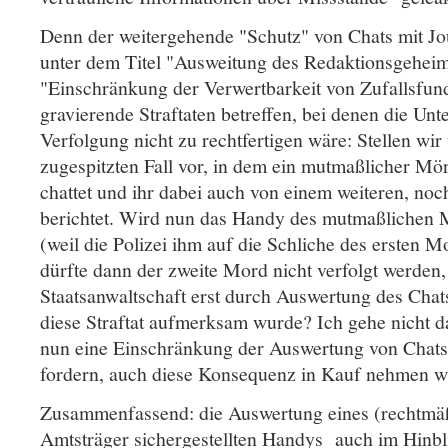
Denn der weitergehende "Schutz" von Chats mit Jou
unter dem Titel "Ausweitung des Redaktionsgeheim
"Einschränkung der Verwertbarkeit von Zufallsfun
gravierende Straftaten betreffen, bei denen die Unt
Verfolgung nicht zu rechtfertigen wäre: Stellen wir
zugespitzten Fall vor, in dem ein mutmaßlicher Mörd
chattet und ihr dabei auch von einem weiteren, no
berichtet. Wird nun das Handy des mutmaßlichen M
(weil die Polizei ihm auf die Schliche des ersten 
dürfte dann der zweite Mord nicht verfolgt werden, 
Staatsanwaltschaft erst durch Auswertung des Chats
diese Straftat aufmerksam wurde? Ich gehe nicht da
nun eine Einschränkung der Auswertung von Chats 
fordern, auch diese Konsequenz in Kauf nehmen 
Zusammenfassend: die Auswertung eines (rechtmäß
Amtsträger sichergestellten Handys auch im Hinbl