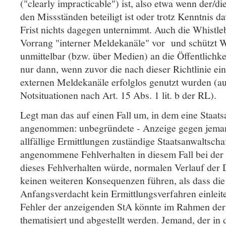
("clearly impracticable") ist, also etwa wenn der/di
den Missständen beteiligt ist oder trotz Kenntnis 
Frist nichts dagegen unternimmt. Auch die Whistle
Vorrang "interner Meldekanäle" vor und schützt W
unmittelbar (bzw. über Medien) an die Öffentlichke
nur dann, wenn zuvor die nach dieser Richtlinie ei
externen Meldekanäle erfolglos genutzt wurden 
Notsituationen nach Art. 15 Abs. 1 lit. b der RL).
Legt man das auf einen Fall um, in dem eine Staats
angenommen: unbegründete - Anzeige gegen jeman
allfällige Ermittlungen zuständige Staatsanwaltschaf
angenommene Fehlverhalten in diesem Fall bei der
dieses Fehlverhalten würde, normalen Verlauf de
keinen weiteren Konsequenzen führen, als dass di
Anfangsverdacht kein Ermittlungsverfahren einlei
Fehler der anzeigenden StA könnte im Rahmen der 
thematisiert und abgestellt werden. Jemand, der in 