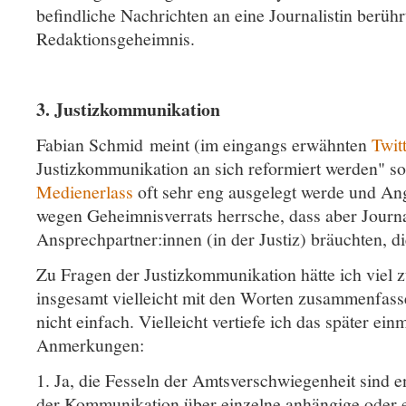
befindliche Nachrichten an eine Journalistin berühr
Redaktionsgeheimnis.
3. Justizkommunikation
Fabian Schmid meint (im eingangs erwähnten
Twit
Justizkommunikation an sich reformiert werden" sol
Medienerlass
oft sehr eng ausgelegt werde und Ang
wegen Geheimnisverrats herrsche, dass aber Journa
Ansprechpartner:innen (in der Justiz) bräuchten, d
Zu Fragen der Justizkommunikation hätte ich viel 
insgesamt vielleicht mit den Worten zusammenfasse
nicht einfach. Vielleicht vertiefe ich das später ein
Anmerkungen:
1. Ja, die Fesseln der Amtsverschwiegenheit sind 
der Kommunikation über einzelne anhängige oder 