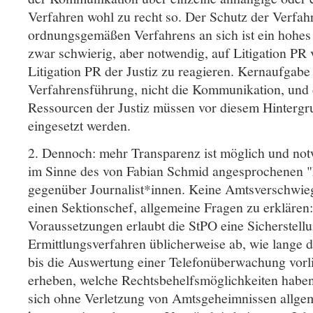
Verfahren wohl zu recht so. Der Schutz der Verfahr
ordnungsgemäßen Verfahrens an sich ist ein hohes 
zwar schwierig, aber notwendig, auf Litigation PR v
Litigation PR der Justiz zu reagieren. Kernaufgabe d
Verfahrensführung, nicht die Kommunikation, und
Ressourcen der Justiz müssen vor diesem Hinterg
eingesetzt werden.
2. Dennoch: mehr Transparenz ist möglich und no
im Sinne des von Fabian Schmid angesprochenen "
gegenüber Journalist*innen. Keine Amtsverschwieg
einen Sektionschef, allgemeine Fragen zu erklären
Voraussetzungen erlaubt die StPO eine Sicherstellun
Ermittlungsverfahren üblicherweise ab, wie lange 
bis die Auswertung einer Telefonüberwachung vorl
erheben, welche Rechtsbehelfsmöglichkeiten haben B
sich ohne Verletzung von Amtsgeheimnissen allge