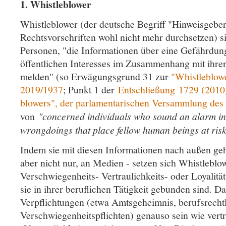
1. Whistleblower
Whistleblower (der deutsche Begriff "Hinweisgeber
Rechtsvorschriften wohl nicht mehr durchsetzen) si
Personen, "die Informationen über eine Gefährdun
öffentlichen Interesses im Zusammenhang mit ihren
melden" (so Erwägungsgrund 31 zur
"Whistleblow
2019/1937
; Punkt 1 der
Entschließung 1729 (2010),
blowers", der parlamentarischen Versammlung des
von
"concerned individuals who sound an alarm in 
wrongdoings that place fellow human beings at ris
Indem sie mit diesen Informationen nach außen geh
aber nicht nur, an Medien - setzen sich Whistleblo
Verschwiegenheits- Vertraulichkeits- oder Loyalität
sie in ihrer beruflichen Tätigkeit gebunden sind. D
Verpflichtungen (etwa Amtsgeheimnis, berufsrecht
Verschwiegenheitspflichten) genauso sein wie vertr