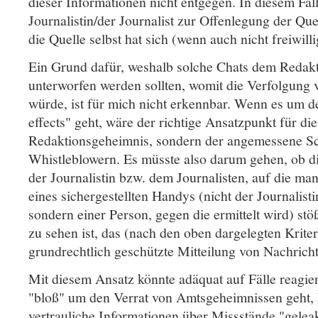
dieser Informationen nicht entgegen. In diesem Fall
Journalistin/der Journalist zur Offenlegung der Q
die Quelle selbst hat sich (wenn auch nicht freiwill
Ein Grund dafür, weshalb solche Chats dem Redak
unterworfen werden sollten, womit die Verfolgung v
würde, ist für mich nicht erkennbar. Wenn es um de
effects" geht, wäre der richtige Ansatzpunkt für die
Redaktionsgeheimnis, sondern der angemessene S
Whistleblowern. Es müsste also darum gehen, ob 
der Journalistin bzw. dem Journalisten, auf die ma
eines sichergestellten Handys (nicht der Journalisti
sondern einer Person, gegen die ermittelt wird) stö
zu sehen ist, das (nach den oben dargelegten Kriter
grundrechtlich geschützte Mitteilung von Nachricht
Mit diesem Ansatz könnte adäquat auf Fälle reagier
"bloß" um den Verrat von Amtsgeheimnissen geht, 
vertrauliche Informationen über Missstände "gele