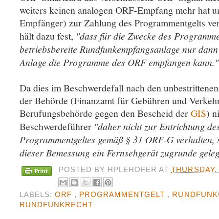
weiters keinen analogen ORF-Empfang mehr hat u
Empfänger) zur Zahlung des Programmentgelts ver
hält dazu fest,
"dass für die Zwecke des Programmen
betriebsbereite Rundfunkempfangsanlage nur dann 
Anlage die Programme des ORF empfangen kann."
Da dies im Beschwerdefall nach den unbestrittenen
der Behörde (Finanzamt für Gebühren und Verkehr
Berufungsbehörde gegen den Bescheid der
GIS
) n
Beschwerdeführer
"daher nicht zur Entrichtung de
Programmentgeltes gemäß § 31 ORF-G verhalten, 
dieser Bemessung ein Fernsehgerät zugrunde geleg
POSTED BY
HPLEHOFER
AT
THURSDAY,
LABELS:
ORF
,
PROGRAMMENTGELT
,
RUNDFUN
RUNDFUNKRECHT