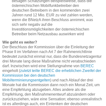
besagen Schätzungen beispielsweise, dass die
österreichischen Mobilfunkbetreiber den
deutschen Betreibern in den kommenden zwei
Jahren rund 12 Mio. EUR zu viel zahlen werden,
wenn die BNetzA ihren Beschluss annimmt, was
sich sehr negativ auf die
Investitionsmöglichkeiten der österreichischen
Betreiber beim Netzausbau auswirken wird
Wie geht es weiter?
Der Beschluss der Kommission über die Einleitung der
Phase II im Verfahren nach Art 7 der Rahmenrichtlinie
bedeutet zunächst einmal nur, dass die Bundesnetzagentur
drei Monate lang diese Maßnahme nicht verabschieden
darf. Inzwischen wird eine Stellungnahme von
BEREC
eingeholt (
zuletzt teilte BEREC die erheblichen Zweifel der
Kommission bei den deutschen
Mobilterminierungsentgelten
) und nach Ablauf der drei
Monate hat die Kommission dann noch ein Monat Zeit, um
eine Empfehlung abzugeben. Alles andere als die
Empfehlung, den Maßnahmenentwurf abzuändern oder
zurückzuziehen, wäre eine Sensation; ebenso unrealistisch
ist es allerdings auch, ein Einlenken der deutschen