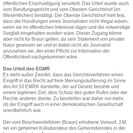
öffentlichen Enschuldigung verurteilt. Das Urteil wurde auch
vom Berufungsgericht und vom Obesten Gerichtshof (im
Wesentlichen) bestätigt. Der Oberste Gerichtshof hielt fest,
dass die Handlungen eines Journalisten nicht illegal wären,
wenn sie im öffentlichen Interesse lägen und die notwendige
Sorgfalt eingehalten worden wäre. Dieser Zugang könne
aber nicht für Braun gelten, da sein Statement von privater
Natur gewesen sei und er dabei nicht als Journalist
anzusehen sei, der einer Pflicht zur Information der
Öffentlichkeit nachgekommen wäre.
Das Urteil des EGMR
Es steht außer Zweifel, dass das Gerichtsverfahren einen
Eingriff in das Recht auf freie Meinungsäußerung im Sinne
des Art 10 EMRK darstellte, der auf Gesetz beruhte und
einem legitimen Ziel, dem Schutz des guten Rufes oder der
Rechte anderer, diente. Zu beurteilen war daher nur mehr,
ob der Eingriff auch in einer demokratischen Gesellschaft
unentbehrlich war.
Der vom Beschwerdeführer (Braun) erhobene Vorwurf, J.M.
sei ein geheimer Kollaborateur des Geheimdienstes in der