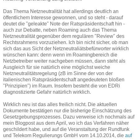
Das Thema Netzneutralität hat allerdings deutlich an
öffentlichem Interesse gewonnen, und so steht - darauf
deutet die "geleakte" Note der Ratspräsidentschaft hin -
auch zur Debatte, neben Roaming auch das Thema
Netzneutralität gegenüber dem regulären "Review" des
Rechtsrahmens vorzuziehen. Ich bin nicht sicher, ob man
sich das aus Sicht der Netzneutraliätsbefürworter wirklich
wünschen kann: denn wenn im Roamingbereich die
Netzbetreiber weiter nachgeben müssen, dann steht als
Ausgleich für sie natürlich eine möglichst weiche
Netzneutralitätsregelung (zB im Sinne der von der
italienischen Ratspräsidentschaft angedeuteten bloßen
"Prinzipien") im Raum. Insofern besteht die von EDRi
diagnostizierte Gefahr natürlich wirklich.
Wirklich neu ist das alles freilich nicht. Die aktuellen
Dokumente bestätigen nur die bisherige Einschätzung des
Gesetzgebungsprozesses. Dazu verweise ich nochmals auf
mein Blogpost aus dem April, wo ich das Verfahren näher
geschildert habe, und auf die Veranstaltung der Rundfunk
und Telekom Regulierungs GmbH vom 14.10.2014, die
auf