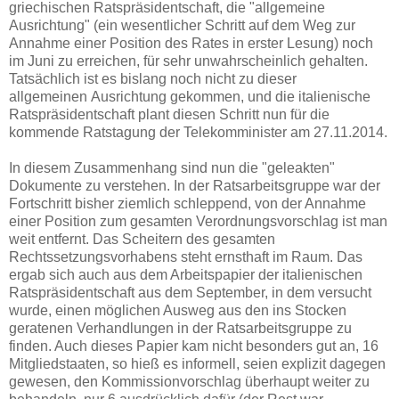
griechischen Ratspräsidentschaft, die "allgemeine
Ausrichtung" (ein wesentlicher Schritt auf dem Weg zur
Annahme einer Position des Rates in erster Lesung) noch
im Juni zu erreichen, für sehr unwahrscheinlich gehalten.
Tatsächlich ist es bislang noch nicht zu dieser
allgemeinen Ausrichtung gekommen, und die italienische
Ratspräsidentschaft plant diesen Schritt nun für die
kommende Ratstagung der Telekomminister am 27.11.2014.
In diesem Zusammenhang sind nun die "geleakten"
Dokumente zu verstehen. In der Ratsarbeitsgruppe war der
Fortschritt bisher ziemlich schleppend, von der Annahme
einer Position zum gesamten Verordnungsvorschlag ist man
weit entfernt. Das Scheitern des gesamten
Rechtssetzungsvorhabens steht ernsthaft im Raum. Das
ergab sich auch aus dem Arbeitspapier der italienischen
Ratspräsidentschaft aus dem September, in dem versucht
wurde, einen möglichen Ausweg aus den ins Stocken
geratenen Verhandlungen in der Ratsarbeitsgruppe zu
finden. Auch dieses Papier kam nicht besonders gut an, 16
Mitgliedstaaten, so hieß es informell, seien explizit dagegen
gewesen, den Kommissionvorschlag überhaupt weiter zu