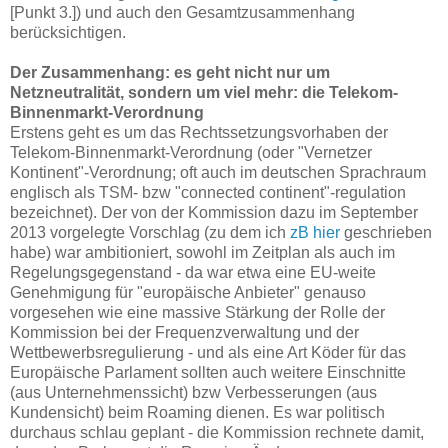
[Punkt 3.]) und auch den Gesamtzusammenhang
berücksichtigen.
Der Zusammenhang: es geht nicht nur um
Netzneutralität, sondern um viel mehr: die Telekom-
Binnenmarkt-Verordnung
Erstens geht es um das Rechtssetzungsvorhaben der
Telekom-Binnenmarkt-Verordnung (oder "Vernetzer
Kontinent"-Verordnung; oft auch im deutschen Sprachraum
englisch als TSM- bzw "connected continent"-regulation
bezeichnet). Der von der Kommission dazu im September
2013 vorgelegte Vorschlag (zu dem ich
zB hier
geschrieben
habe) war ambitioniert, sowohl im Zeitplan als auch im
Regelungsgegenstand - da war etwa eine EU-weite
Genehmigung für "europäische Anbieter" genauso
vorgesehen wie eine massive Stärkung der Rolle der
Kommission bei der Frequenzverwaltung und der
Wettbewerbsregulierung - und als eine Art Köder für das
Europäische Parlament sollten auch weitere Einschnitte
(aus Unternehmenssicht) bzw Verbesserungen (aus
Kundensicht) beim Roaming dienen. Es war politisch
durchaus schlau geplant - die Kommission rechnete damit,