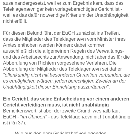
auseinandergesetzt, weil er zum Ergebnis kam, dass das
Teleklagenævn gar kein vorlageberechtigtes Gericht ist -
weil es das dafür notwendige Kriterium der Unabhängigkeit
nicht erfüllt.
Für diesen Befund führt der EuGH zunächst ins Treffen,
dass die Mitglieder des Teleklagenævn vom Minister ihres
Amtes enthoben werden können; dabei kommen
ausschließlich die allgemeinen Regeln des Verwaltungs-
und des Arbeitsrechts zur Anwendung, nicht aber das für die
Abberufung von Richtern vorgesehene Verfahren. Die
Abberufung der Mitglieder des Teleklagenævn sei daher
"offenkundig nicht mit besonderen Garantien verbunden, die
es ermöglichen würden, jeden berechtigten Zweifel an der
Unabhängigkeit dieser Einrichtung auszuräumen"
.
Ein Gericht, das seine Entscheidung vor einem anderen
Gericht verteidigen muss, ist nicht unabhängig
Bemerkenswert ist aber der zweite Grund, weshalb laut
EuGH -
"im Übrigen"
- das Teleklagenævn nicht unabhängig
ist (Rn 37):
Wie aus den dem Gerichtshof vorliegenden