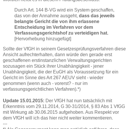
Durch Art. 144 B-VG wird ein System geschaffen,
das von der Annahme ausgeht,
dass das jeweils
belangte Gericht die von ihm erlassene
Entscheidung im Verfahren vor dem
Verfassungsgerichtshof zu verteidigen hat.
[Hervorhebung hinzugefügt]
Sollte der VfGH in seinem Gesetzesprüfungsverfahren diese
Ansicht aufrechterhalten, dann würde den gerade erst
geschaffenen erstinstanzlichen Verwaltungsgerichten
sozusagen ein Stück ihrer Unabhängigkeit - jener
Unabhängigkeit, die der EuGH als Voraussetzung für ein
Gericht im Sinne des Art 267 AEUV sieht - wieder
genommen (wenn auch - vorerst? - nur im
verfassungsgerichtlichen Verfahren).*)
Update 15.01.2015:
Der VfGH hat nun tatsächlich mit
Erkenntnis vom 29.11.2014, G 30-31/2014, § 83 Abs 1 VfGG
mit Wirkung ab 30.06.2015 aufgehoben. Aus Respekt vor
dem VfGH will ich das hier nicht weiter kommentieren.
---