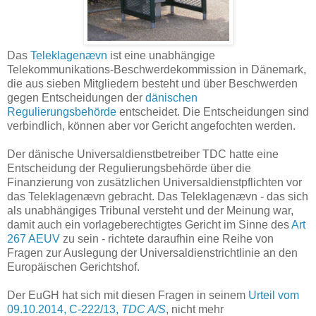
Das
Teleklagenævn
ist eine unabhängige
Telekommunikations-Beschwerdekommission in Dänemark,
die aus sieben Mitgliedern besteht und über Beschwerden
gegen Entscheidungen der
dänischen
Regulierungsbehörde
entscheidet. Die Entscheidungen sind
verbindlich, können aber vor Gericht angefochten werden.
Der dänische Universaldienstbetreiber TDC hatte eine
Entscheidung der Regulierungsbehörde über die
Finanzierung von zusätzlichen Universaldienstpflichten vor
das Teleklagenævn gebracht. Das Teleklagenævn - das sich
als unabhängiges Tribunal versteht und der Meinung war,
damit auch ein vorlageberechtigtes Gericht im Sinne des
Art
267 AEUV
zu sein - richtete daraufhin eine Reihe von
Fragen zur Auslegung der Universaldienstrichtlinie an den
Europäischen Gerichtshof.
Der EuGH hat sich mit diesen Fragen in seinem
Urteil vom
09.10.2014, C-222/13,
TDC A/S
, nicht mehr