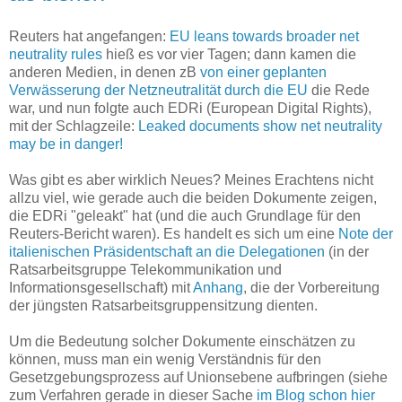
Reuters hat angefangen:
EU leans towards broader net
neutrality rules
hieß es vor vier Tagen; dann kamen die
anderen Medien, in denen zB
von einer geplanten
Verwässerung der Netzneutralität durch die EU
die Rede
war, und nun folgte auch EDRi (European Digital Rights),
mit der Schlagzeile:
Leaked documents show net neutrality
may be in danger!
Was gibt es aber wirklich Neues? Meines Erachtens nicht
allzu viel, wie gerade auch die beiden Dokumente zeigen,
die EDRi "geleakt" hat (und die auch Grundlage für den
Reuters-Bericht waren). Es handelt es sich um eine
Note der
italienischen Präsidentschaft an die Delegationen
(in der
Ratsarbeitsgruppe Telekommunikation und
Informationsgesellschaft) mit
Anhang
, die der Vorbereitung
der jüngsten Ratsarbeitsgruppensitzung dienten.
Um die Bedeutung solcher Dokumente einschätzen zu
können, muss man ein wenig Verständnis für den
Gesetzgebungsprozess auf Unionsebene aufbringen (siehe
zum Verfahren gerade in dieser Sache
im Blog schon hier