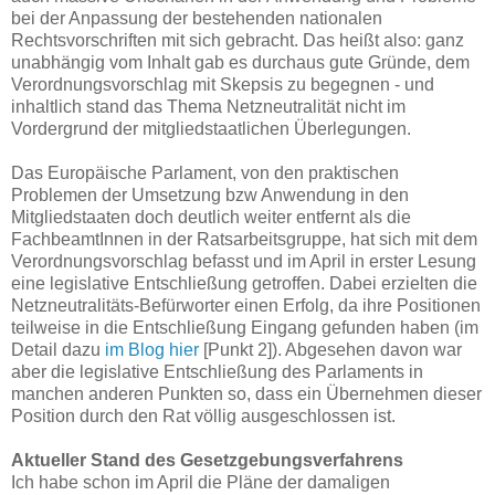
bei der Anpassung der bestehenden nationalen
Rechtsvorschriften mit sich gebracht. Das heißt also: ganz
unabhängig vom Inhalt gab es durchaus gute Gründe, dem
Verordnungsvorschlag mit Skepsis zu begegnen - und
inhaltlich stand das Thema Netzneutralität nicht im
Vordergrund der mitgliedstaatlichen Überlegungen.
Das Europäische Parlament, von den praktischen
Problemen der Umsetzung bzw Anwendung in den
Mitgliedstaaten doch deutlich weiter entfernt als die
FachbeamtInnen in der Ratsarbeitsgruppe, hat sich mit dem
Verordnungsvorschlag befasst und im April in erster Lesung
eine legislative Entschließung getroffen. Dabei erzielten die
Netzneutralitäts-Befürworter einen Erfolg, da ihre Positionen
teilweise in die Entschließung Eingang gefunden haben (im
Detail dazu
im Blog hier
[Punkt 2]). Abgesehen davon war
aber die legislative Entschließung des Parlaments in
manchen anderen Punkten so, dass ein Übernehmen dieser
Position durch den Rat völlig ausgeschlossen ist.
Aktueller Stand des Gesetzgebungsverfahrens
Ich habe schon im April die Pläne der damaligen