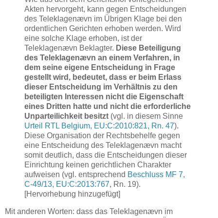
Akten hervorgeht, kann gegen Entscheidungen
des Teleklagenævn im Übrigen Klage bei den
ordentlichen Gerichten erhoben werden. Wird
eine solche Klage erhoben, ist der
Teleklagenævn Beklagter.
Diese Beteiligung
des Teleklagenævn an einem Verfahren, in
dem seine eigene Entscheidung in Frage
gestellt wird, bedeutet, dass er beim Erlass
dieser Entscheidung im Verhältnis zu den
beteiligten Interessen nicht die Eigenschaft
eines Dritten hatte und nicht die erforderliche
Unparteilichkeit besitzt
(vgl. in diesem Sinne
Urteil RTL Belgium, EU:C:2010:821, Rn. 47
).
Diese Organisation der Rechtsbehelfe gegen
eine Entscheidung des Teleklagenævn macht
somit deutlich, dass die Entscheidungen dieser
Einrichtung keinen gerichtlichen Charakter
aufweisen (vgl. entsprechend
Beschluss MF 7,
C‑49/13, EU:C:2013:767
, Rn. 19).
[Hervorhebung hinzugefügt]
Mit anderen Worten: dass das Teleklagenævn im