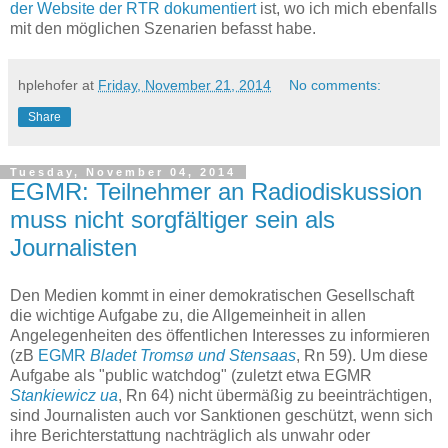
der Website der RTR dokumentiert
ist, wo ich mich ebenfalls
mit den möglichen Szenarien befasst habe.
hplehofer
at
Friday, November 21, 2014
No comments:
Share
Tuesday, November 04, 2014
EGMR: Teilnehmer an Radiodiskussion
muss nicht sorgfältiger sein als
Journalisten
Den Medien kommt in einer demokratischen Gesellschaft
die wichtige Aufgabe zu, die Allgemeinheit in allen
Angelegenheiten des öffentlichen Interesses zu informieren
(zB
EGMR
Bladet Tromsø und Stensaas
, Rn 59). Um diese
Aufgabe als "public watchdog" (zuletzt etwa EGMR
Stankiewicz ua
, Rn 64) nicht übermäßig zu beeinträchtigen,
sind Journalisten auch vor Sanktionen geschützt, wenn sich
ihre Berichterstattung nachträglich als unwahr oder