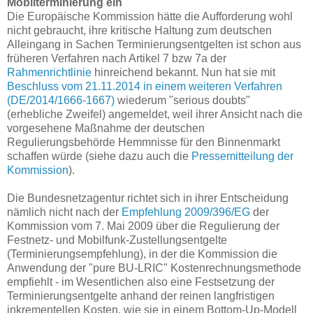
Mobilterminierung ein
Die Europäische Kommission hätte die Aufforderung wohl
nicht gebraucht, ihre kritische Haltung zum deutschen
Alleingang in Sachen Terminierungsentgelten ist schon aus
früheren Verfahren nach Artikel 7 bzw 7a der
Rahmenrichtlinie
hinreichend bekannt. Nun hat sie mit
Beschluss vom 21.11.2014 in einem weiteren Verfahren
(DE/2014/1666-1667)
wiederum "serious doubts"
(erhebliche Zweifel) angemeldet, weil ihrer Ansicht nach die
vorgesehene Maßnahme der deutschen
Regulierungsbehörde Hemmnisse für den Binnenmarkt
schaffen würde (siehe dazu auch die
Pressemitteilung der
Kommission
).
Die Bundesnetzagentur richtet sich in ihrer Entscheidung
nämlich nicht nach der
Empfehlung 2009/396/EG
der
Kommission vom 7. Mai 2009 über die Regulierung der
Festnetz- und Mobilfunk-Zustellungsentgelte
(Terminierungsempfehlung), in der die Kommission die
Anwendung der "pure BU-LRIC" Kostenrechnungsmethode
empfiehlt - im Wesentlichen also eine Festsetzung der
Terminierungsentgelte anhand der reinen langfristigen
inkrementellen Kosten, wie sie in einem Bottom-Up-Modell