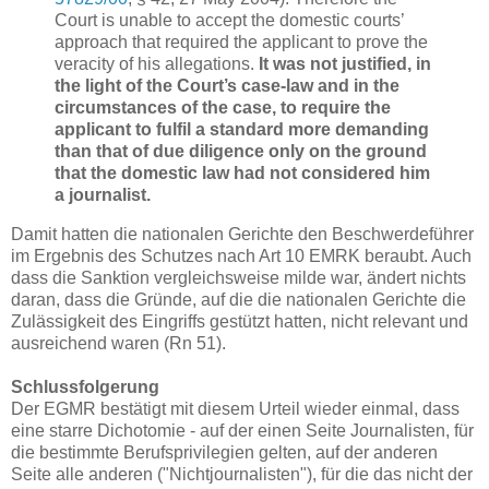
Court is unable to accept the domestic courts’
approach that required the applicant to prove the
veracity of his allegations.
It was not justified, in
the light of the Court’s case-law and in the
circumstances of the case, to require the
applicant to fulfil a standard more demanding
than that of due diligence only on the ground
that the domestic law had not considered him
a journalist.
Damit hatten die nationalen Gerichte den Beschwerdeführer
im Ergebnis des Schutzes nach Art 10 EMRK beraubt. Auch
dass die Sanktion vergleichsweise milde war, ändert nichts
daran, dass die Gründe, auf die die nationalen Gerichte die
Zulässigkeit des Eingriffs gestützt hatten, nicht relevant und
ausreichend waren (Rn 51).
Schlussfolgerung
Der EGMR bestätigt mit diesem Urteil wieder einmal, dass
eine starre Dichotomie - auf der einen Seite Journalisten, für
die bestimmte Berufsprivilegien gelten, auf der anderen
Seite alle anderen ("Nichtjournalisten"), für die das nicht der