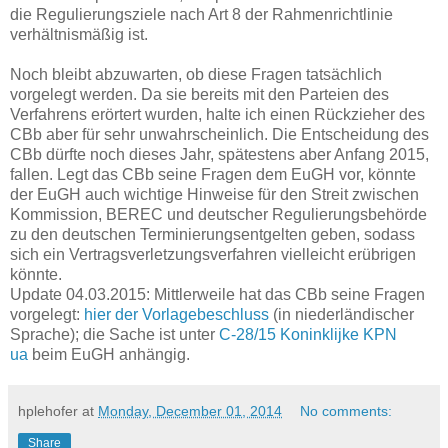
die Regulierungsziele nach Art 8 der Rahmenrichtlinie
verhältnismäßig ist.
Noch bleibt abzuwarten, ob diese Fragen tatsächlich
vorgelegt werden. Da sie bereits mit den Parteien des
Verfahrens erörtert wurden, halte ich einen Rückzieher des
CBb aber für sehr unwahrscheinlich. Die Entscheidung des
CBb dürfte noch dieses Jahr, spätestens aber Anfang 2015,
fallen. Legt das CBb seine Fragen dem EuGH vor, könnte
der EuGH auch wichtige Hinweise für den Streit zwischen
Kommission, BEREC und deutscher Regulierungsbehörde
zu den deutschen Terminierungsentgelten geben, sodass
sich ein Vertragsverletzungsverfahren vielleicht erübrigen
könnte.
Update 04.03.2015: Mittlerweile hat das CBb seine Fragen
vorgelegt:
hier der Vorlagebeschluss
(in niederländischer
Sprache); die Sache ist unter
C-28/15 Koninklijke KPN
ua
beim EuGH anhängig.
hplehofer
at
Monday, December 01, 2014
No comments:
Share