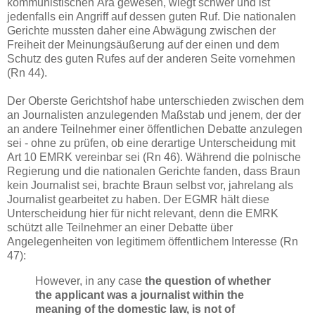
kommunistischen Ära gewesen, wiegt schwer und ist
jedenfalls ein Angriff auf dessen guten Ruf. Die nationalen
Gerichte mussten daher eine Abwägung zwischen der
Freiheit der Meinungsäußerung auf der einen und dem
Schutz des guten Rufes auf der anderen Seite vornehmen
(Rn 44).
Der Oberste Gerichtshof habe unterschieden zwischen dem
an Journalisten anzulegenden Maßstab und jenem, der der
an andere Teilnehmer einer öffentlichen Debatte anzulegen
sei - ohne zu prüfen, ob eine derartige Unterscheidung mit
Art 10 EMRK vereinbar sei (Rn 46). Während die polnische
Regierung und die nationalen Gerichte fanden, dass Braun
kein Journalist sei, brachte Braun selbst vor, jahrelang als
Journalist gearbeitet zu haben. Der EGMR hält diese
Unterscheidung hier für nicht relevant, denn die EMRK
schützt alle Teilnehmer an einer Debatte über
Angelegenheiten von legitimem öffentlichem Interesse (Rn
47):
However, in any case
the question of whether
the applicant was a journalist within the
meaning of the domestic law, is not of