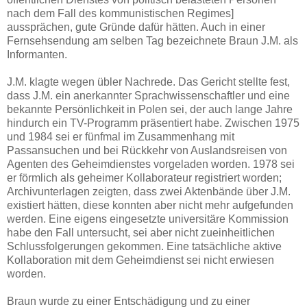
nach dem Fall des kommunistischen Regimes]
aussprächen, gute Gründe dafür hätten. Auch in einer
Fernsehsendung am selben Tag bezeichnete Braun J.M. als
Informanten.
J.M. klagte wegen übler Nachrede. Das Gericht stellte fest,
dass J.M. ein anerkannter Sprachwissenschaftler und eine
bekannte Persönlichkeit in Polen sei, der auch lange Jahre
hindurch ein TV-Programm präsentiert habe. Zwischen 1975
und 1984 sei er fünfmal im Zusammenhang mit
Passansuchen und bei Rückkehr von Auslandsreisen von
Agenten des Geheimdienstes vorgeladen worden. 1978 sei
er förmlich als geheimer Kollaborateur registriert worden;
Archivunterlagen zeigten, dass zwei Aktenbände über J.M.
existiert hätten, diese konnten aber nicht mehr aufgefunden
werden. Eine eigens eingesetzte universitäre Kommission
habe den Fall untersucht, sei aber nicht zueinheitlichen
Schlussfolgerungen gekommen. Eine tatsächliche aktive
Kollaboration mit dem Geheimdienst sei nicht erwiesen
worden.
Braun wurde zu einer Entschädigung und zu einer