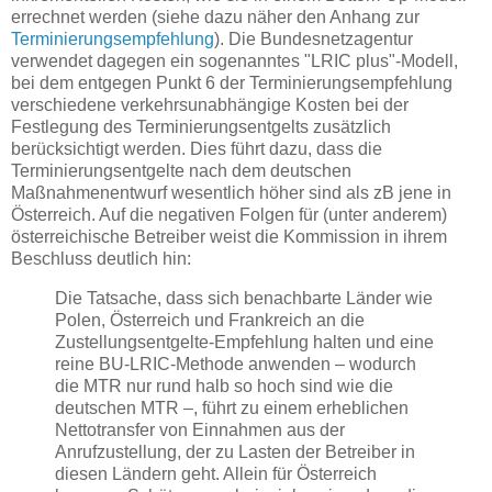
errechnet werden (siehe dazu näher den Anhang zur
Terminierungsempfehlung
). Die Bundesnetzagentur
verwendet dagegen ein sogenanntes "LRIC plus"-Modell,
bei dem entgegen Punkt 6 der Terminierungsempfehlung
verschiedene verkehrsunabhängige Kosten bei der
Festlegung des Terminierungsentgelts zusätzlich
berücksichtigt werden. Dies führt dazu, dass die
Terminierungsentgelte nach dem deutschen
Maßnahmenentwurf wesentlich höher sind als zB jene in
Österreich. Auf die negativen Folgen für (unter anderem)
österreichische Betreiber weist die Kommission in ihrem
Beschluss deutlich hin:
Die Tatsache, dass sich benachbarte Länder wie
Polen, Österreich und Frankreich an die
Zustellungsentgelte-Empfehlung halten und eine
reine BU-LRIC-Methode anwenden – wodurch
die MTR nur rund halb so hoch sind wie die
deutschen MTR –, führt zu einem erheblichen
Nettotransfer von Einnahmen aus der
Anrufzustellung, der zu Lasten der Betreiber in
diesen Ländern geht. Allein für Österreich