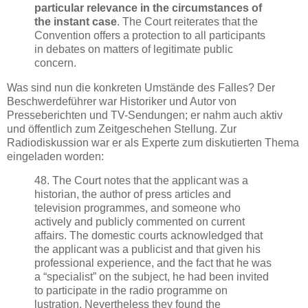
particular relevance in the circumstances of
the instant case
. The Court reiterates that the
Convention offers a protection to all participants
in debates on matters of legitimate public
concern.
Was sind nun die konkreten Umstände des Falles? Der
Beschwerdeführer war Historiker und Autor von
Presseberichten und TV-Sendungen; er nahm auch aktiv
und öffentlich zum Zeitgeschehen Stellung. Zur
Radiodiskussion war er als Experte zum diskutierten Thema
eingeladen worden:
48. The Court notes that the applicant was a
historian, the author of press articles and
television programmes, and someone who
actively and publicly commented on current
affairs. The domestic courts acknowledged that
the applicant was a publicist and that given his
professional experience, and the fact that he was
a “specialist” on the subject, he had been invited
to participate in the radio programme on
lustration. Nevertheless they found the