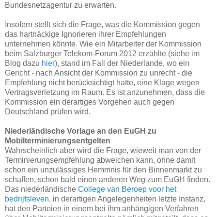
Bundesnetzagentur zu erwarten.
Insofern stellt sich die Frage, was die Kommission gegen
das hartnäckige Ignorieren ihrer Empfehlungen
unternehmen könnte. Wie ein Mitarbeiter der Kommission
beim Salzburger Telekom-Forum 2012 erzählte (siehe im
Blog dazu
hier
), stand im Fall der Niederlande, wo ein
Gericht - nach Ansicht der Kommission zu unrecht - die
Empfehlung nicht berücksichtigt hatte, eine Klage wegen
Vertragsverletzung im Raum. Es ist anzunehmen, dass die
Kommission ein derartiges Vorgehen auch gegen
Deutschland prüfen wird.
Niederländische Vorlage an den EuGH zu
Mobilterminierungsentgelten
Wahrscheinlich aber wird die Frage, wieweit man von der
Terminierungsempfehlung abweichen kann, ohne damit
schon ein unzulässiges Hemmnis für den Binnenmarkt zu
schaffen, schon bald einen anderen Weg zum EuGH finden.
Das niederländische
College van Beroep voor het
bedrijfsleven
, in derartigen Angelegenheiten letzte Instanz,
hat den Parteien in einem bei ihm anhängigen Verfahren