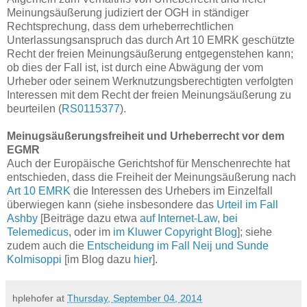
Meinungsäußerung judiziert der OGH in ständiger
Rechtsprechung, dass dem urheberrechtlichen
Unterlassungsanspruch das durch Art 10 EMRK geschützte
Recht der freien Meinungsäußerung entgegenstehen kann;
ob dies der Fall ist, ist durch eine Abwägung der vom
Urheber oder seinem Werknutzungsberechtigten verfolgten
Interessen mit dem Recht der freien Meinungsäußerung zu
beurteilen (
RS0115377
).
Meinugsäußerungsfreiheit und Urheberrecht vor dem
EGMR
Auch der Europäische Gerichtshof für Menschenrechte hat
entschieden, dass die Freiheit der Meinungsäußerung nach
Art 10 EMRK
die Interessen des Urhebers im Einzelfall
überwiegen kann (siehe insbesondere das
Urteil im Fall
Ashby
[Beiträge dazu etwa
auf Internet-Law
,
bei
Telemedicus
, oder im
im Kluwer Copyright Blog
]; siehe
zudem auch die
Entscheidung im Fall Neij und Sunde
Kolmisoppi
[im Blog dazu
hier
].
hplehofer
at
Thursday, September 04, 2014