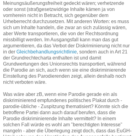
Meinungsäußerungsfreiheit gedeckt wären; verhetzende
oder sonst (straf)gesetzwidrige Inhalte kämen ja von
vornherein nicht in Betracht, sich gegenüber dem
Urheberrecht durchzusetzen. Mit anderen Worten: es muss
sich um Inhalte handeln, die zwar an sich zulässig wären,
aber Werte transportieren, die von der Rechtsordnung
missbilligt werden. Im Ausgangsfall kann man das gut
argumentieren, da das Verbot der Diskriminierung nicht nur
in der
Gleichbehandlungsrichtlinie
, sondern auch in Art 21
der Grundrechtecharta enthalten ist und damit
Grundwertungen des Unionsrechts transportiert, während
die Parodie an sich, auch wenn sie eine diskriminierende
Einstellung des Parodierenden zeigt, allein deshalb noch
nicht verboten wäre.
Was wäre aber zB, wenn eine Parodie gerade ein als
diskriminierend empfundenes politisches Plakat durch -
parodie-übliche - Zuspitzung thematisiert? Könnte sich die
betroffene Partei dann auch darauf berufen, dass die
Parodie diskriminierende Inhalte vermittelt? In einem
solchen Fall würde es wohl am "berechtigten Interesse"
mangeln - aber die Überlegung zeigt doch, dass das EuGH-