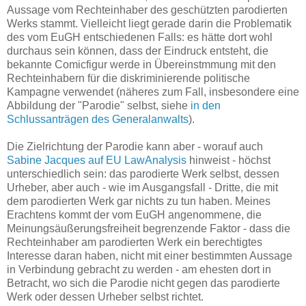
Aussage vom Rechteinhaber des geschützten parodierten
Werks stammt. Vielleicht liegt gerade darin die Problematik
des vom EuGH entschiedenen Falls: es hätte dort wohl
durchaus sein können, dass der Eindruck entsteht, die
bekannte Comicfigur werde in Übereinstmmung mit den
Rechteinhabern für die diskriminierende politische
Kampagne verwendet (näheres zum Fall, insbesondere eine
Abbildung der "Parodie" selbst, siehe
in den
Schlussanträgen des Generalanwalts
).
Die Zielrichtung der Parodie kann aber - worauf auch
Sabine Jacques auf EU LawAnalysis
hinweist - höchst
unterschiedlich sein: das parodierte Werk selbst, dessen
Urheber, aber auch - wie im Ausgangsfall - Dritte, die mit
dem parodierten Werk gar nichts zu tun haben. Meines
Erachtens kommt der vom EuGH angenommene, die
Meinungsäußerungsfreiheit begrenzende Faktor - dass die
Rechteinhaber am parodierten Werk ein berechtigtes
Interesse daran haben, nicht mit einer bestimmten Aussage
in Verbindung gebracht zu werden - am ehesten dort in
Betracht, wo sich die Parodie nicht gegen das parodierte
Werk oder dessen Urheber selbst richtet.