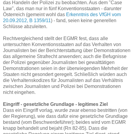
das Handeln der Polizei zu beobachten. Aus dem "Case
Law", das man nur in fünf Konventionsstaaten - darunter
Österreich (gemeint wohl das
Erkenntnis des VfGH vom
20.09.2012, B 1359/11
) - fand, seien keine generellen
Schlüsse abzuleiten.
Rechtvergleichend stellt der EGMR fest, dass alle
untersuchten Konventionsstaaten auf das Verhalten von
Journalisten bei der Berichterstattung über Demonstrationen
das allgemeine Strafrecht anwenden; auch die Befugnisse
der Polizei gegenüber Journalisten bei gewalttätigen
Demonstrationen seien in der überwiegenden Mehrheit der
Staaten nicht gesondert geregelt. Schließlich würden auch
die Verhaltenskodizes für Journalisten auf das Verhältnis
zwischen Journalisten und Polizei bei Demonstrationen
nicht eingehen.
Eingriff - gesetzliche Grundlage - legitimes Ziel
Dass ein Eingriff vorlag, wurde zwar ebenso bestritten (von
der Regierung), wie dass dafür eine gesetzliche Grundlage
bestand (vom Beschwerdeführer); beides wird vom EGMR
knapp behandelt und bejaht (Rn 82-85). Dass die