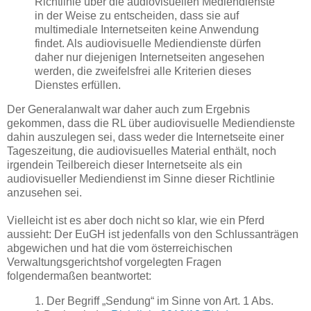
Richtlinie über die audiovisuellen Mediendienste
in der Weise zu entscheiden, dass sie auf
multimediale Internetseiten keine Anwendung
findet. Als audiovisuelle Mediendienste dürfen
daher nur diejenigen Internetseiten angesehen
werden, die zweifelsfrei alle Kriterien dieses
Dienstes erfüllen.
Der Generalanwalt war daher auch zum Ergebnis
gekommen, dass die RL über audiovisuelle Mediendienste
dahin auszulegen sei, dass weder die Internetseite einer
Tageszeitung, die audiovisuelles Material enthält, noch
irgendein Teilbereich dieser Internetseite als ein
audiovisueller Mediendienst im Sinne dieser Richtlinie
anzusehen sei.
Vielleicht ist es aber doch nicht so klar, wie ein Pferd
aussieht: Der EuGH ist jedenfalls von den Schlussanträgen
abgewichen und hat die vom österreichischen
Verwaltungsgerichtshof vorgelegten Fragen
folgendermaßen beantwortet:
1. Der Begriff „Sendung“ im Sinne von Art. 1 Abs.