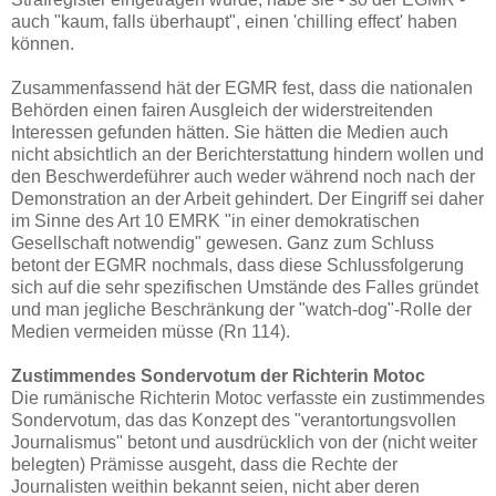
auch "kaum, falls überhaupt", einen 'chilling effect' haben
können.
Zusammenfassend hät der EGMR fest, dass die nationalen
Behörden einen fairen Ausgleich der widerstreitenden
Interessen gefunden hätten. Sie hätten die Medien auch
nicht absichtlich an der Berichterstattung hindern wollen und
den Beschwerdeführer auch weder während noch nach der
Demonstration an der Arbeit gehindert. Der Eingriff sei daher
im Sinne des Art 10 EMRK "in einer demokratischen
Gesellschaft notwendig" gewesen. Ganz zum Schluss
betont der EGMR nochmals, dass diese Schlussfolgerung
sich auf die sehr spezifischen Umstände des Falles gründet
und man jegliche Beschränkung der "watch-dog"-Rolle der
Medien vermeiden müsse (Rn 114).
Zustimmendes Sondervotum der Richterin Motoc
Die rumänische Richterin Motoc verfasste ein zustimmendes
Sondervotum, das das Konzept des "verantortungsvollen
Journalismus" betont und ausdrücklich von der (nicht weiter
belegten) Prämisse ausgeht, dass die Rechte der
Journalisten weithin bekannt seien, nicht aber deren