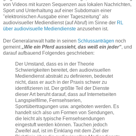
von Videos mit kurzen Sequenzen aus lokalen Nachrichten,
Sport und Unterhaltung auf einer Subdomain einer
"elektronischen Ausgabe einer Tageszeitung" als
audiovisueller Mediendienst (auf Abruf) im Sinne der
RL
über audiovisuelle Mediendienste
anzusehen ist.
Der Generalanwalt hatte in seinen
Schlussanträgen
noch
gemeint
„Wie ein Pferd aussieht, das weiß ein jeder“
, und
darauf aufbauend Folgendes geschrieben:
Der Umstand, dass es in der Theorie
Schwierigkeiten bereitet, den audiovisuellen
Mediendienst abstrakt zu definieren, bedeutet
nicht, dass er auch in der Praxis schwer zu
identifizieren ist. Der größte Teil der Dienste
dieser Art beruht darauf, dass auf Internetseiten
Langspielfilme, Fernsehserien,
Sportübertragungen usw. angeboten werden. Es
handelt sich also um Formen von Sendungen,
die leicht als typische Fernsehsendungen
eingestuft werden können. Tauchen jedoch
Zweifel auf, ist im Einklang mit dem Ziel der