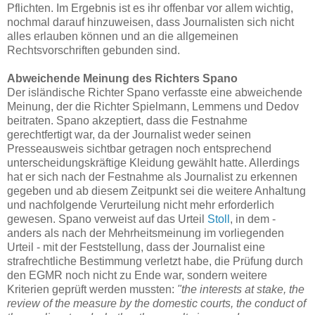
Pflichten. Im Ergebnis ist es ihr offenbar vor allem wichtig,
nochmal darauf hinzuweisen, dass Journalisten sich nicht
alles erlauben können und an die allgemeinen
Rechtsvorschriften gebunden sind.
Abweichende Meinung des Richters Spano
Der isländische Richter Spano verfasste eine abweichende
Meinung, der die Richter Spielmann, Lemmens und Dedov
beitraten. Spano akzeptiert, dass die Festnahme
gerechtfertigt war, da der Journalist weder seinen
Presseausweis sichtbar getragen noch entsprechend
unterscheidungskräftige Kleidung gewählt hatte. Allerdings
hat er sich nach der Festnahme als Journalist zu erkennen
gegeben und ab diesem Zeitpunkt sei die weitere Anhaltung
und nachfolgende Verurteilung nicht mehr erforderlich
gewesen. Spano verweist auf das Urteil
Stoll
, in dem -
anders als nach der Mehrheitsmeinung im vorliegenden
Urteil - mit der Feststellung, dass der Journalist eine
strafrechtliche Bestimmung verletzt habe, die Prüfung durch
den EGMR noch nicht zu Ende war, sondern weitere
Kriterien geprüft werden mussten:
"the interests at stake, the
review of the measure by the domestic courts, the conduct of