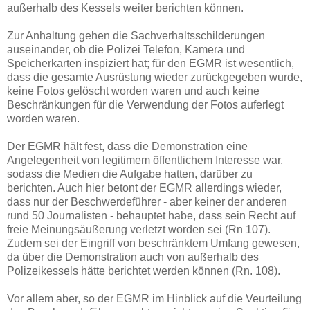
außerhalb des Kessels weiter berichten können.
Zur Anhaltung gehen die Sachverhaltsschilderungen
auseinander, ob die Polizei Telefon, Kamera und
Speicherkarten inspiziert hat; für den EGMR ist wesentlich,
dass die gesamte Ausrüstung wieder zurückgegeben wurde,
keine Fotos gelöscht worden waren und auch keine
Beschränkungen für die Verwendung der Fotos auferlegt
worden waren.
Der EGMR hält fest, dass die Demonstration eine
Angelegenheit von legitimem öffentlichem Interesse war,
sodass die Medien die Aufgabe hatten, darüber zu
berichten. Auch hier betont der EGMR allerdings wieder,
dass nur der Beschwerdeführer - aber keiner der anderen
rund 50 Journalisten - behauptet habe, dass sein Recht auf
freie Meinungsäußerung verletzt worden sei (Rn 107).
Zudem sei der Eingriff von beschränktem Umfang gewesen,
da über die Demonstration auch von außerhalb des
Polizeikessels hätte berichtet werden können (Rn. 108).
Vor allem aber, so der EGMR im Hinblick auf die Veurteilung