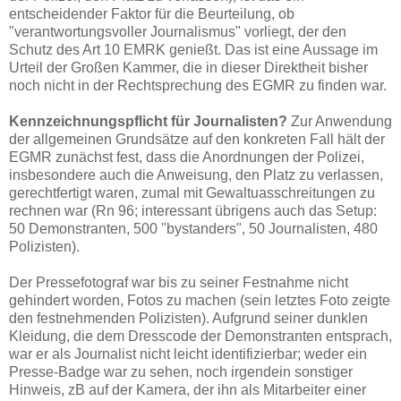
entscheidender Faktor für die Beurteilung, ob
"verantwortungsvoller Journalismus" vorliegt, der den
Schutz des Art 10 EMRK genießt. Das ist eine Aussage im
Urteil der Großen Kammer, die in dieser Direktheit bisher
noch nicht in der Rechtsprechung des EGMR zu finden war.
Kennzeichnungspflicht für Journalisten?
Zur Anwendung
der allgemeinen Grundsätze auf den konkreten Fall hält der
EGMR zunächst fest, dass die Anordnungen der Polizei,
insbesondere auch die Anweisung, den Platz zu verlassen,
gerechtfertigt waren, zumal mit Gewaltuasschreitungen zu
rechnen war (Rn 96; interessant übrigens auch das Setup:
50 Demonstranten, 500 "bystanders", 50 Journalisten, 480
Polizisten).
Der Pressefotograf war bis zu seiner Festnahme nicht
gehindert worden, Fotos zu machen (sein letztes Foto zeigte
den festnehmenden Polizisten). Aufgrund seiner dunklen
Kleidung, die dem Dresscode der Demonstranten entsprach,
war er als Journalist nicht leicht identifizierbar; weder ein
Presse-Badge war zu sehen, noch irgendein sonstiger
Hinweis, zB auf der Kamera, der ihn als Mitarbeiter einer