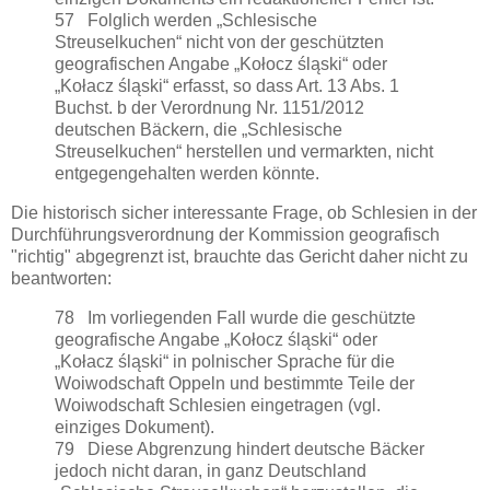
57 Folglich werden „Schlesische
Streuselkuchen“ nicht von der geschützten
geografischen Angabe „Kołocz śląski“ oder
„Kołacz śląski“ erfasst, so dass Art. 13 Abs. 1
Buchst. b der Verordnung Nr. 1151/2012
deutschen Bäckern, die „Schlesische
Streuselkuchen“ herstellen und vermarkten, nicht
entgegengehalten werden könnte.
Die historisch sicher interessante Frage, ob Schlesien in der
Durchführungsverordnung der Kommission geografisch
"richtig" abgegrenzt ist, brauchte das Gericht daher nicht zu
beantworten:
78 Im vorliegenden Fall wurde die geschützte
geografische Angabe „Kołocz śląski“ oder
„Kołacz śląski“ in polnischer Sprache für die
Woiwodschaft Oppeln und bestimmte Teile der
Woiwodschaft Schlesien eingetragen (vgl.
einziges Dokument).
79 Diese Abgrenzung hindert deutsche Bäcker
jedoch nicht daran, in ganz Deutschland