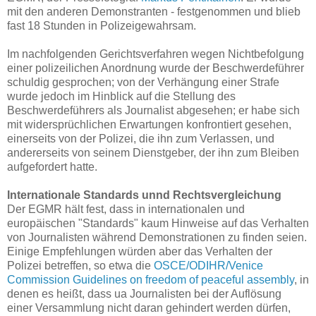
mit den anderen Demonstranten - festgenommen und blieb
fast 18 Stunden in Polizeigewahrsam.
Im nachfolgenden Gerichtsverfahren wegen Nichtbefolgung
einer polizeilichen Anordnung wurde der Beschwerdeführer
schuldig gesprochen; von der Verhängung einer Strafe
wurde jedoch im Hinblick auf die Stellung des
Beschwerdeführers als Journalist abgesehen; er habe sich
mit widersprüchlichen Erwartungen konfrontiert gesehen,
einerseits von der Polizei, die ihn zum Verlassen, und
andererseits von seinem Dienstgeber, der ihn zum Bleiben
aufgefordert hatte.
Internationale Standards unnd Rechtsvergleichung
Der EGMR hält fest, dass in internationalen und
europäischen "Standards" kaum Hinweise auf das Verhalten
von Journalisten während Demonstrationen zu finden seien.
Einige Empfehlungen würden aber das Verhalten der
Polizei betreffen, so etwa die
OSCE/ODIHR/Venice
Commission Guidelines on freedom of peaceful assembly
, in
denen es heißt, dass ua Journalisten bei der Auflösung
einer Versammlung nicht daran gehindert werden dürfen,