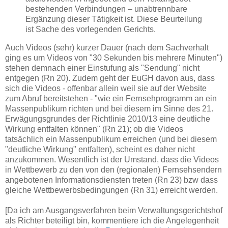
bestehenden Verbindungen – unabtrennbare
Ergänzung dieser Tätigkeit ist. Diese Beurteilung
ist Sache des vorlegenden Gerichts.
Auch Videos (sehr) kurzer Dauer (nach dem Sachverhalt
ging es um Videos von "30 Sekunden bis mehrere Minuten")
stehen demnach einer Einstufung als "Sendung" nicht
entgegen (Rn 20). Zudem geht der EuGH davon aus, dass
sich die Videos - offenbar allein weil sie auf der Website
zum Abruf bereitstehen - "wie ein Fernsehprogramm an ein
Massenpublikum richten und bei diesem im Sinne des 21.
Erwägungsgrundes der Richtlinie 2010/13 eine deutliche
Wirkung entfalten können" (Rn 21); ob die Videos
tatsächlich ein Massenpublikum erreichen (und bei diesem
"deutliche Wirkung" entfalten), scheint es daher nicht
anzukommen. Wesentlich ist der Umstand, dass die Videos
in Wettbewerb zu den von den (regionalen) Fernsehsendern
angebotenen Informationsdiensten treten (Rn 23) bzw dass
gleiche Wettbewerbsbedingungen (Rn 31) erreicht werden.
[Da ich am Ausgangsverfahren beim Verwaltungsgerichtshof
als Richter beteiligt bin, kommentiere ich die Angelegenheit