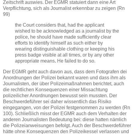
Zeitschrift auswies. Der EGMR statuiert dann eine Art
Verpflichtung, sich als Journalist erkennbar zu zeigen (Rn
99)
the Court considers that, had the applicant
wished to be acknowledged as a journalist by the
police, he should have made sufficiently clear
efforts to identify himself as such either by
wearing distinguishable clothing or keeping his
press badge visible at all times, or by any other
appropriate means
.
He failed to do so.
Der EGMR geht auch davon aus, dass dem Fotografen dei
Anordnungen der Polizei bekannt waren und dass ihm als
Journalisten, der über Polizeimaßnahmen berichtet, auch
die rechtlichen Konsequenzen einer Missachtung
polizeilicher Anordnungen bewusst sein mussten. Der
Beschwerdeführer sei daher wissentlich das Risiko
eingegangen, von der Polizei festgenommen zu werden (Rn
100). Schließlich misst der EGMR auch dem Verhalten der
anderen Journalisten Bedeutung bei: diese hatten nämlich
die Polizeianweisungen befolgt. Auch der Beschwerdeführer
hätte ohne Konsequenzen den Polizeikessel verlassen und