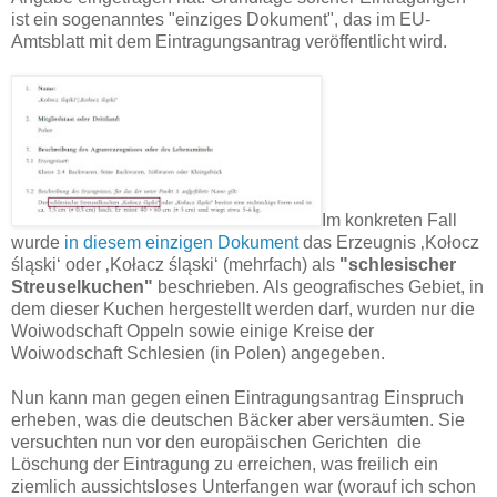
ist ein sogenanntes "einziges Dokument", das im EU-
Amtsblatt mit dem Eintragungsantrag veröffentlicht wird.
Im konkreten Fall
wurde
in diesem einzigen Dokument
das Erzeugnis ‚Kołocz
śląski‘ oder ‚Kołacz śląski‘ (mehrfach) als
"schlesischer
Streuselkuchen"
beschrieben. Als geografisches Gebiet, in
dem dieser Kuchen hergestellt werden darf, wurden nur die
Woiwodschaft Oppeln sowie einige Kreise der
Woiwodschaft Schlesien (in Polen) angegeben.
Nun kann man gegen einen Eintragungsantrag Einspruch
erheben, was die deutschen Bäcker aber versäumten. Sie
versuchten nun vor den europäischen Gerichten die
Löschung der Eintragung zu erreichen, was freilich ein
ziemlich aussichtsloses Unterfangen war (worauf ich schon