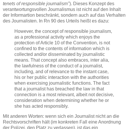
tenets of responsible journalism"
). Dieses Konzept des
verantwortungsvollen Journalismus ist nicht auf den Inhalt
der Informartion beschränkt, sondern auch auf das Verhalten
des Journalisten. In Rn 90 des Urteils heißt es dazu:
However, the concept of responsible journalism,
as a professional activity which enjoys the
protection of Article 10 of the Convention, is not
confined to the contents of information which is
collected and/or disseminated by journalistic
means. That concept also embraces, inter alia,
the lawfulness of the conduct of a journalist,
including, and of relevance to the instant case,
his or her public interaction with the authorities
when exercising journalistic functions. The fact
that a journalist has breached the law in that
connection is a most relevant, albeit not decisive,
consideration when determining whether he or
she has acted responsibly.
Mit anderen Worten: wenn sich ein Journalist nicht an die
Rechtsvorschriften hält (im konkreten Fall eine Anordnung
der Polizei, den Platz zu verlassen), ist das ein