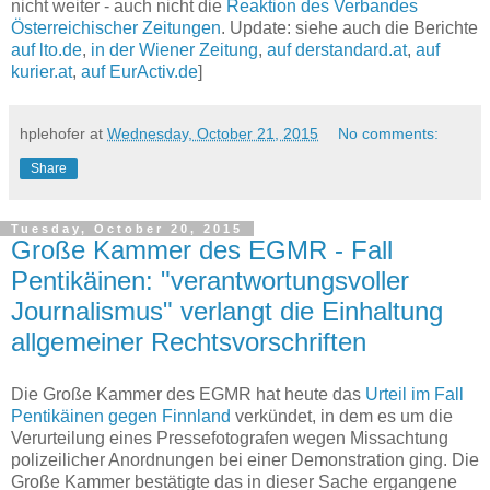
nicht weiter - auch nicht die
Reaktion des Verbandes
Österreichischer Zeitungen
. Update: siehe auch die Berichte
auf lto.de
,
in der Wiener Zeitung
,
auf derstandard.at
,
auf
kurier.at
,
auf EurActiv.de
]
hplehofer
at
Wednesday, October 21, 2015
No comments:
Share
Tuesday, October 20, 2015
Große Kammer des EGMR - Fall
Pentikäinen: "verantwortungsvoller
Journalismus" verlangt die Einhaltung
allgemeiner Rechtsvorschriften
Die Große Kammer des EGMR hat heute das
Urteil im Fall
Pentikäinen gegen Finnland
verkündet, in dem es um die
Verurteilung eines Pressefotografen wegen Missachtung
polizeilicher Anordnungen bei einer Demonstration ging. Die
Große Kammer bestätigte das in dieser Sache ergangene