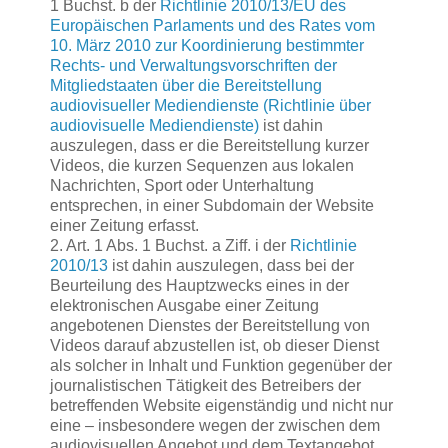
1 Buchst. b der
Richtlinie 2010/13/EU des
Europäischen Parlaments und des Rates vom
10. März 2010 zur Koordinierung bestimmter
Rechts- und Verwaltungsvorschriften der
Mitgliedstaaten über die Bereitstellung
audiovisueller Mediendienste (Richtlinie über
audiovisuelle Mediendienste)
ist dahin
auszulegen, dass er die Bereitstellung kurzer
Videos, die kurzen Sequenzen aus lokalen
Nachrichten, Sport oder Unterhaltung
entsprechen, in einer Subdomain der Website
einer Zeitung erfasst.
2. Art. 1 Abs. 1 Buchst. a Ziff. i der
Richtlinie
2010/13
ist dahin auszulegen, dass bei der
Beurteilung des Hauptzwecks eines in der
elektronischen Ausgabe einer Zeitung
angebotenen Dienstes der Bereitstellung von
Videos darauf abzustellen ist, ob dieser Dienst
als solcher in Inhalt und Funktion gegenüber der
journalistischen Tätigkeit des Betreibers der
betreffenden Website eigenständig und nicht nur
eine – insbesondere wegen der zwischen dem
audiovisuellen Angebot und dem Textangebot