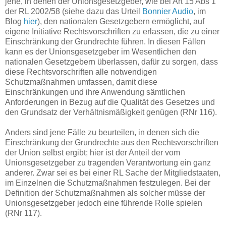
jene, in denen der Unionsgesetzgeber, wie bei Art 15 Abs 1
der RL 2002/58 (siehe dazu das Urteil
Bonnier Audio
, im
Blog
hier
), den nationalen Gesetzgebern ermöglicht, auf
eigene Initiative Rechtsvorschriften zu erlassen, die zu einer
Einschränkung der Grundrechte führen. In diesen Fällen
kann es der Unionsgesetzgeber im Wesentlichen den
nationalen Gesetzgebern überlassen, dafür zu sorgen, dass
diese Rechtsvorschriften alle notwendigen
Schutzmaßnahmen umfassen, damit diese
Einschränkungen und ihre Anwendung sämtlichen
Anforderungen in Bezug auf die Qualität des Gesetzes und
den Grundsatz der Verhältnismäßigkeit genügen (RNr 116).
Anders sind jene Fälle zu beurteilen, in denen sich die
Einschränkung der Grundrechte aus den Rechtsvorschriften
der Union selbst ergibt; hier ist der Anteil der vom
Unionsgesetzgeber zu tragenden Verantwortung ein ganz
anderer. Zwar sei es bei einer RL Sache der Mitgliedstaaten,
im Einzelnen die Schutzmaßnahmen festzulegen. Bei der
Definition der Schutzmaßnahmen als solcher müsse der
Unionsgesetzgeber jedoch eine führende Rolle spielen
(RNr 117).