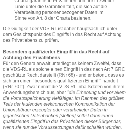
Charta garantierte Privatleben und nur in zweiter
Linie unter die Garantien fällt, die sich auf die
Verarbeitung personenbezogener Daten im
Sinne von Art. 8 der Charta beziehen.
Die Gültigkeit der VDS-RL ist daher hauptsächlich unter
dem Gesichtspunkt des Eingriffs in das Recht auf Achtung
des Privatlebens zu prüfen.
Besonders qualifizierter Eingriff in das Recht auf
Achtung des Privatlebens
Für den Generalanwalt unterliegt es keinem Zweifel, dass
die VDS-RL als solche einen Eingriff in das nach Art 7 GRC
geschützte Recht darstellt (RNr 68) - und er betont, dass es
sich um einen "besonders qualifizierten Eingriff" handelt
(RNr 70 ff). Zwar nimmt die VDS-RL Inhaltsdaten von ihrem
Anwendungsbereich aus, aber
"die Erhebung und vor allem
die Vorratsspeicherung vielfältiger, im Rahmen des größten
Teils der laufenden elektronischen Kommunikation der
Unionsbürger erzeugter oder verarbeiteter Daten in
gigantischen Datenbanken [stellen] selbst dann einen
qualifizierten Eingriff in das Privatleben dieser Bürger dar,
wenn sie nur die Voraussetzungen dafür schaffen würden,