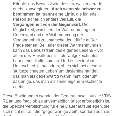
Erlebte, das Bewusstsein dessen, was er gerade
erlebt, konvergieren.
Auch wenn sie schwer zu
bestimmen ist, trennt eine Linie,
die für jede
Person sicherlich anders verläuft,
die
Vergangenheit von der Gegenwart.
Die
Möglichkeit, zwischen der Wahrnehmung der
Gegenwart und der Wahrnehmung der
Vergangenheit zu unterscheiden, dürfte außer
Frage stehen. Bei jeder dieser Wahrnehmungen
kann das Bewusstsein des eigenen Lebens – vor
allem des 'Privatlebens' – als 'aufgezeichnetes'
Leben eine Rolle spielen. Und es besteht ein
Unterschied, je nachdem, ob es sich bei diesem
'aufgezeichneten Leben' um dasjenige handelt,
das man als gegenwärtig wahrnimmt, oder um
dasjenige, das man als seine eigene Geschichte
erlebt.
Diese Erwägungen wendet der Generalanwalt auf die VDS-
RL an und fragt, ob es unvermeidlich (also: erforderlich) ist,
die Speicherverpflichtung für eine Dauer aufzuerlegen, die
sich nicht nur auf die "gegenwärtige Zeit", sondern auch auf