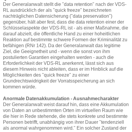
Der Generalanwalt stellt die "data retention" nach der VDS-
RL ausdrücklich der als "quick freeze" bezeichneten
nachträglichen Datensicherung ("data preservation")
gegenüber, hält aber fest, dass die data retention einer der
Schlüsselaspekte der VDS-RL ist - als einer Maßnahme, die
darauf abzielt, die öffentliche Hand zu einer hoheitlichen
Reaktion auf bestimmte schwere Formen der Kriminalität zu
befähigen (RNr 142). Da der Generalanwalt das legitime
Ziel, die Geeignetheit und - wenn die sonst von ihm
postulierten Garantien eingehalten werden - auch die
Erforderlichkeit der VDS-RL anerkennt, lässt sich aus
diesem Hinweis nicht ableiten, dass er im Hinblick auf die
Möglichkeiten des "quick freeze" zu einer
Grundrechtswidrigkeit der Vorratsspeicherung an sich
kommen würde.
Anormale Datenakkumulation
- Ausnahmecharakter
Der Generalanwalt weist darauf hin, dass eine Akkumulation
von Daten an unbestimmten Orten im virtuellen Raum wie
die hier in Rede stehende, die stets konkrete und bestimmte
Personen betrifft, unabhängig von ihrer Dauer "tendenziell
als anormal wahrgenommen wird." Ein solcher Zustand der