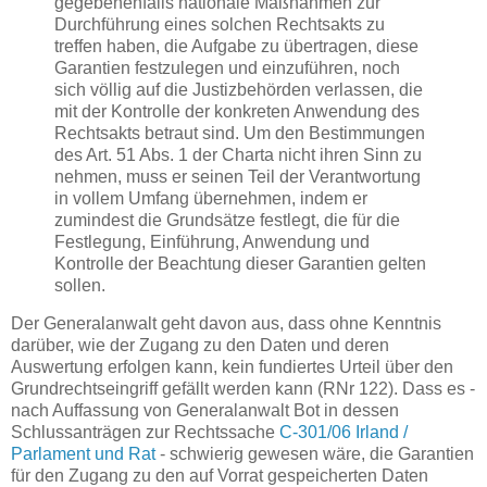
gegebenenfalls nationale Maßnahmen zur
Durchführung eines solchen Rechtsakts zu
treffen haben, die Aufgabe zu übertragen, diese
Garantien festzulegen und einzuführen, noch
sich völlig auf die Justizbehörden verlassen, die
mit der Kontrolle der konkreten Anwendung des
Rechtsakts betraut sind. Um den Bestimmungen
des Art. 51 Abs. 1 der Charta nicht ihren Sinn zu
nehmen, muss er seinen Teil der Verantwortung
in vollem Umfang übernehmen, indem er
zumindest die Grundsätze festlegt, die für die
Festlegung, Einführung, Anwendung und
Kontrolle der Beachtung dieser Garantien gelten
sollen.
Der Generalanwalt geht davon aus, dass ohne Kenntnis
darüber, wie der Zugang zu den Daten und deren
Auswertung erfolgen kann, kein fundiertes Urteil über den
Grundrechtseingriff gefällt werden kann (RNr 122). Dass es -
nach Auffassung von Generalanwalt Bot in dessen
Schlussanträgen zur Rechtssache
C-301/06 Irland /
Parlament und Rat
- schwierig gewesen wäre, die Garantien
für den Zugang zu den auf Vorrat gespeicherten Daten