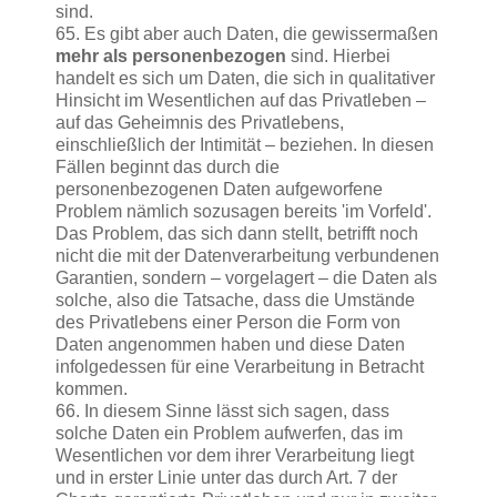
sind.
65. Es gibt aber auch Daten, die gewissermaßen
mehr als personenbezogen
sind. Hierbei
handelt es sich um Daten, die sich in qualitativer
Hinsicht im Wesentlichen auf das Privatleben –
auf das Geheimnis des Privatlebens,
einschließlich der Intimität – beziehen. In diesen
Fällen beginnt das durch die
personenbezogenen Daten aufgeworfene
Problem nämlich sozusagen bereits 'im Vorfeld'.
Das Problem, das sich dann stellt, betrifft noch
nicht die mit der Datenverarbeitung verbundenen
Garantien, sondern – vorgelagert – die Daten als
solche, also die Tatsache, dass die Umstände
des Privatlebens einer Person die Form von
Daten angenommen haben und diese Daten
infolgedessen für eine Verarbeitung in Betracht
kommen.
66. In diesem Sinne lässt sich sagen, dass
solche Daten ein Problem aufwerfen, das im
Wesentlichen vor dem ihrer Verarbeitung liegt
und in erster Linie unter das durch Art. 7 der