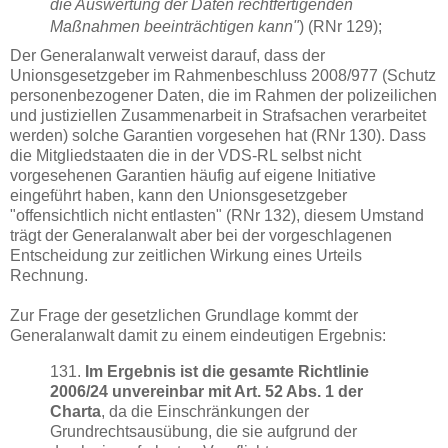
die Auswertung der Daten rechtfertigenden
Maßnahmen beeinträchtigen kann"
) (RNr 129);
Der Generalanwalt verweist darauf, dass der
Unionsgesetzgeber im Rahmenbeschluss 2008/977 (Schutz
personenbezogener Daten, die im Rahmen der polizeilichen
und justiziellen Zusammenarbeit in Strafsachen verarbeitet
werden) solche Garantien vorgesehen hat (RNr 130). Dass
die Mitgliedstaaten die in der VDS-RL selbst nicht
vorgesehenen Garantien häufig auf eigene Initiative
eingeführt haben, kann den Unionsgesetzgeber
"offensichtlich nicht entlasten" (RNr 132), diesem Umstand
trägt der Generalanwalt aber bei der vorgeschlagenen
Entscheidung zur zeitlichen Wirkung eines Urteils
Rechnung.
Zur Frage der gesetzlichen Grundlage kommt der
Generalanwalt damit zu einem eindeutigen Ergebnis:
131.
Im Ergebnis ist die gesamte Richtlinie
2006/24 unvereinbar mit Art. 52 Abs. 1 der
Charta
, da die Einschränkungen der
Grundrechtsausübung, die sie aufgrund der