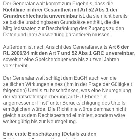
Der Generalanwalt kommt zum Ergebnis, dass die
Richtlinie in ihrer Gesamtheit mit Art 52 Abs 1 der
Grundrechtecharta unvereinbar
ist, da sie nicht bereits
selbst die unabdingbaren Grundsätze enthält, die die
Mitgliedstaaten zur Beschränkung des Zugangs zu den
Daten und ihrer Auswertung garantieren müssen.
Außerdem ist nach Ansicht des Generalanwalts
Art 6 der
RL 2006/24 mit den Art 7 und 52 Abs 1 GRC unvereinbar
,
soweit er eine Speicherdauer von bis zu zwei Jahren
vorschreibt.
Der Generalanwalt schlägt dem EuGH auch vor, die
zeitlichen Wirkungen eines (ihm in der Frage der Gültigkeit
folgenden) Urteils zu beschränken, was eine Neuregelung
der Vorratsdatenspeicherung auf EU-Ebene "in
angemessener Frist" unter Berücksichtigung des Urteils
ermöglichen würde. Die Richtlinie würde demnach nicht
gleich aus dem Rechtsbestand eliminiert, sondern wäre
weiter gültig bis zur Neuregelung.
Eine erste Einschätzung (Details zu den