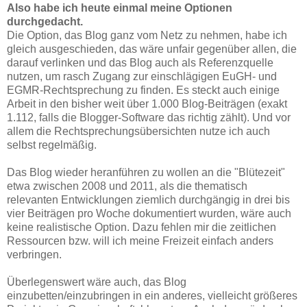
Also habe ich heute einmal meine Optionen
durchgedacht.
Die Option, das Blog ganz vom Netz zu nehmen, habe ich
gleich ausgeschieden, das wäre unfair gegenüber allen, die
darauf verlinken und das Blog auch als Referenzquelle
nutzen, um rasch Zugang zur einschlägigen EuGH- und
EGMR-Rechtsprechung zu finden. Es steckt auch einige
Arbeit in den bisher weit über 1.000 Blog-Beiträgen (exakt
1.112, falls die Blogger-Software das richtig zählt). Und vor
allem die Rechtsprechungsübersichten nutze ich auch
selbst regelmäßig.
Das Blog wieder heranführen zu wollen an die "Blütezeit"
etwa zwischen 2008 und 2011, als die thematisch
relevanten Entwicklungen ziemlich durchgängig in drei bis
vier Beiträgen pro Woche dokumentiert wurden, wäre auch
keine realistische Option. Dazu fehlen mir die zeitlichen
Ressourcen bzw. will ich meine Freizeit einfach anders
verbringen.
Überlegenswert wäre auch, das Blog
einzubetten/einzubringen in ein anderes, vielleicht größeres