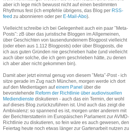
aber ich lege mich bewusst nicht auf einen bestimmten
Rhythmus fest (ich empfehle übrigens, das Blog per
RSS-
feed
zu abonnieren oder per
E-Mail-Abo
).
Vielleicht schreibe ich bei Gelegenheit auch ein paar "Meta-
Posts": zB über das juristische Bloggen im Allgemeinen,
über Geschichten von tausendundeinem Blogpost vielleicht
(oder eben aus 1.112 Blogposts) oder über Blogposts, die
ich aus guten Gründen nie geschrieben habe (und vielleicht
auch über solche, die ich gern geschrieben hätte, zu denen
ich aber aber nicht gekommen bin).
Damit aber jetzt einmal genug von diesem "Meta"-Post - ich
sitze gerade im Zug nach München, morgen werde ich dort
auf den Medientagen auf
einem Panel
über die
bevorstehende
Reform der Richtlinie über audiovisuellen
Mediendienste
diskutieren - auch das ein Termin, der wohl
auf dieses Blog zurückzuführen ist. Und auch das zeigt die
Ambivalenz: so spannend es ist, morgen unter anderem mit
der Berichterstatterin im Europäischen Parlament zur AVMD-
Richtlinie zu diskutieren, so fein wäre es auch gewesen, den
Feiertag heute noch etwas länger zur Gartenarbeit nutzen zu