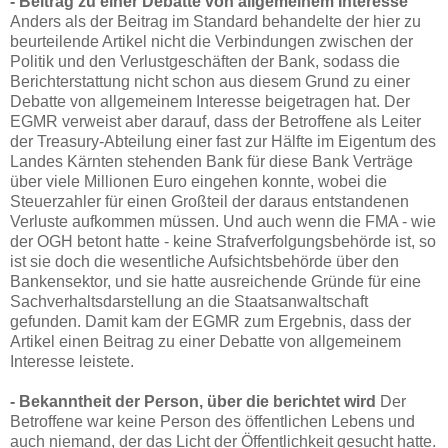
- Beitrag zu einer Debatte von allgemeinem Interesse
Anders als der Beitrag im Standard behandelte der hier zu
beurteilende Artikel nicht die Verbindungen zwischen der
Politik und den Verlustgeschäften der Bank, sodass die
Berichterstattung nicht schon aus diesem Grund zu einer
Debatte von allgemeinem Interesse beigetragen hat. Der
EGMR verweist aber darauf, dass der Betroffene als Leiter
der Treasury-Abteilung einer fast zur Hälfte im Eigentum des
Landes Kärnten stehenden Bank für diese Bank Verträge
über viele Millionen Euro eingehen konnte, wobei die
Steuerzahler für einen Großteil der daraus entstandenen
Verluste aufkommen müssen. Und auch wenn die FMA - wie
der OGH betont hatte - keine Strafverfolgungsbehörde ist, so
ist sie doch die wesentliche Aufsichtsbehörde über den
Bankensektor, und sie hatte ausreichende Gründe für eine
Sachverhaltsdarstellung an die Staatsanwaltschaft
gefunden. Damit kam der EGMR zum Ergebnis, dass der
Artikel einen Beitrag zu einer Debatte von allgemeinem
Interesse leistete.
- Bekanntheit der Person, über die berichtet wird
Der
Betroffene war keine Person des öffentlichen Lebens und
auch niemand, der das Licht der Öffentlichkeit gesucht hatte.