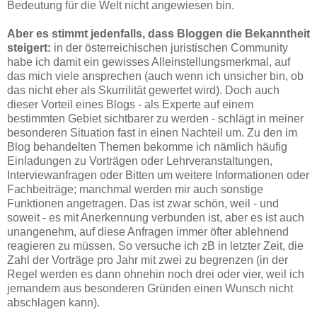
Bedeutung für die Welt nicht angewiesen bin.
Aber es stimmt jedenfalls, dass Bloggen die Bekanntheit
steigert:
in der österreichischen juristischen Community
habe ich damit ein gewisses Alleinstellungsmerkmal, auf
das mich viele ansprechen (auch wenn ich unsicher bin, ob
das nicht eher als Skurrilität gewertet wird). Doch auch
dieser Vorteil eines Blogs - als Experte auf einem
bestimmten Gebiet sichtbarer zu werden - schlägt in meiner
besonderen Situation fast in einen Nachteil um. Zu den im
Blog behandelten Themen bekomme ich nämlich häufig
Einladungen zu Vorträgen oder Lehrveranstaltungen,
Interviewanfragen oder Bitten um weitere Informationen oder
Fachbeiträge; manchmal werden mir auch sonstige
Funktionen angetragen. Das ist zwar schön, weil - und
soweit - es mit Anerkennung verbunden ist, aber es ist auch
unangenehm, auf diese Anfragen immer öfter ablehnend
reagieren zu müssen. So versuche ich zB in letzter Zeit, die
Zahl der Vorträge pro Jahr mit zwei zu begrenzen (in der
Regel werden es dann ohnehin noch drei oder vier, weil ich
jemandem aus besonderen Gründen einen Wunsch nicht
abschlagen kann).