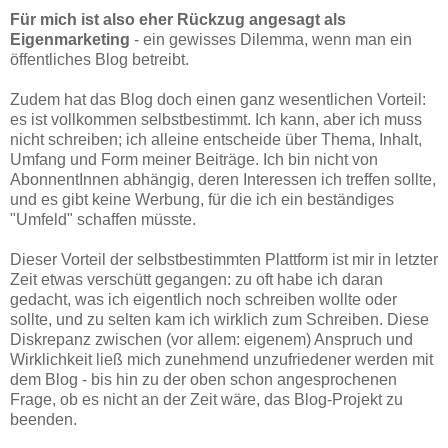
Für mich ist also eher Rückzug angesagt als
Eigenmarketing
- ein gewisses Dilemma, wenn man ein
öffentliches Blog betreibt.
Zudem hat das Blog doch einen ganz wesentlichen Vorteil:
es ist vollkommen selbstbestimmt. Ich kann, aber ich muss
nicht schreiben; ich alleine entscheide über Thema, Inhalt,
Umfang und Form meiner Beiträge. Ich bin nicht von
AbonnentInnen abhängig, deren Interessen ich treffen sollte,
und es gibt keine Werbung, für die ich ein beständiges
"Umfeld" schaffen müsste.
Dieser Vorteil der selbstbestimmten Plattform ist mir in letzter
Zeit etwas verschütt gegangen: zu oft habe ich daran
gedacht, was ich eigentlich noch schreiben wollte oder
sollte, und zu selten kam ich wirklich zum Schreiben. Diese
Diskrepanz zwischen (vor allem: eigenem) Anspruch und
Wirklichkeit ließ mich zunehmend unzufriedener werden mit
dem Blog - bis hin zu der oben schon angesprochenen
Frage, ob es nicht an der Zeit wäre, das Blog-Projekt zu
beenden.