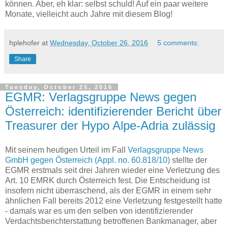
können. Aber, eh klar: selbst schuld! Auf ein paar weitere
Monate, vielleicht auch Jahre mit diesem Blog!
hplehofer
at
Wednesday, October 26, 2016
5 comments:
Share
Tuesday, October 25, 2016
EGMR: Verlagsgruppe News gegen
Österreich: identifizierender Bericht über
Treasurer der Hypo Alpe-Adria zulässig
Mit seinem heutigen Urteil im Fall
Verlagsgruppe News
GmbH gegen Österreich (Appl. no. 60.818/10)
stellte der
EGMR erstmals seit drei Jahren wieder eine Verletzung des
Art. 10 EMRK durch Österreich fest. Die Entscheidung ist
insofern nicht überraschend, als der EGMR in einem sehr
ähnlichen Fall bereits 2012 eine Verletzung festgestellt hatte
- damals war es um den selben von identifizierender
Verdachtsberichterstattung betroffenen Bankmanager, aber