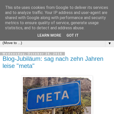
This site uses cookies from Google to deliver its services
e-comm
and to analyze traffic. Your IP address and user-agent are
shared with Google along with performance and security
metrics to ensure quality of service, generate usage
Blog zum österreichischen und europäischen Recht der
statistics, and to detect and address abuse.
elektronischen Kommunikationsnetze und -dienste
LEARN MORE
GOT IT
▼
Wednesday, October 26, 2016
Blog-Jubiläum: sag nach zehn Jahren
leise "meta"