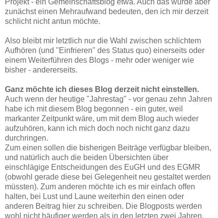
Projekt - ein Gemeinschaftsblog etwa. Auch das würde aber
zunächst einen Mehraufwand bedeuten, den ich mir derzeit
schlicht nicht antun möchte.
Also bleibt mir letztlich nur die Wahl zwischen schlichtem
Aufhören (und "Einfrieren" des Status quo) einerseits oder
einem Weiterführen des Blogs - mehr oder weniger wie
bisher - andererseits.
Ganz möchte ich dieses Blog derzeit nicht einstellen.
Auch wenn der heutige "Jahrestag" - vor genau zehn Jahren
habe ich mit diesem Blog begonnen - ein guter, weil
markanter Zeitpunkt wäre, um mit dem Blog auch wieder
aufzuhören, kann ich mich doch noch nicht ganz dazu
durchringen.
Zum einen sollen die bisherigen Beiträge verfügbar bleiben,
und natürlich auch die beiden Übersichten über
einschlägige Entscheidungen des EuGH und des EGMR
(obwohl gerade diese bei Gelegenheit neu gestaltet werden
müssten). Zum anderen möchte ich es mir einfach offen
halten, bei Lust und Laune weiterhin den einen oder
anderen Beitrag hier zu schreiben. Die Blogposts werden
wohl nicht häufiger werden als in den letzten zwei Jahren,