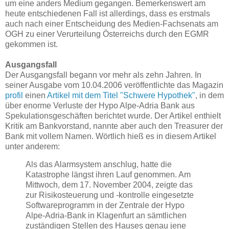
um eine anders Medium gegangen. Bemerkenswert am
heute entschiedenen Fall ist allerdings, dass es erstmals
auch nach einer Entscheidung des Medien-Fachsenats am
OGH zu einer Verurteilung Österreichs durch den EGMR
gekommen ist.
Ausgangsfall
Der Ausgangsfall begann vor mehr als zehn Jahren. In
seiner Ausgabe vom 10.04.2006 veröffentlichte das Magazin
profil
einen
Artikel mit dem Titel "Schwere Hypothek"
, in dem
über enorme Verluste der Hypo Alpe-Adria Bank aus
Spekulationsgeschäften berichtet wurde. Der Artikel enthielt
Kritik am Bankvorstand, nannte aber auch den Treasurer der
Bank mit vollem Namen. Wörtlich hieß es in diesem Artikel
unter anderem:
Als das Alarmsystem anschlug, hatte die
Katastrophe längst ihren Lauf genommen. Am
Mittwoch, dem 17. November 2004, zeigte das
zur Risikosteuerung und -kontrolle eingesetzte
Softwareprogramm in der Zentrale der Hypo
Alpe-Adria-Bank in Klagenfurt an sämtlichen
zuständigen Stellen des Hauses genau jene