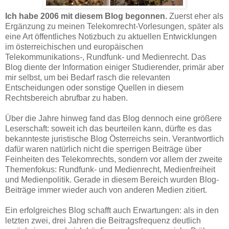
Ich habe 2006 mit diesem Blog begonnen.
Zuerst eher als
Ergänzung zu meinen Telekomrecht-Vorlesungen, später als
eine Art öffentliches Notizbuch zu aktuellen Entwicklungen
im österreichischen und europäischen
Telekommunikations-, Rundfunk- und Medienrecht. Das
Blog diente der Information einiger Studierender, primär aber
mir selbst, um bei Bedarf rasch die relevanten
Entscheidungen oder sonstige Quellen in diesem
Rechtsbereich abrufbar zu haben.
Über die Jahre hinweg fand das Blog dennoch eine größere
Leserschaft: soweit ich das beurteilen kann, dürfte es das
bekannteste juristische Blog Österreichs sein. Verantwortlich
dafür waren natürlich nicht die sperrigen Beiträge über
Feinheiten des Telekomrechts, sondern vor allem der zweite
Themenfokus: Rundfunk- und Medienrecht, Medienfreiheit
und Medienpolitik. Gerade in diesem Bereich wurden Blog-
Beiträge immer wieder auch von anderen Medien zitiert.
Ein erfolgreiches Blog schafft auch Erwartungen: als in den
letzten zwei, drei Jahren die Beitragsfrequenz deutlich