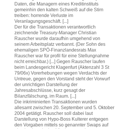
Daten, die Managern eines Kreditinstituts
gemeinhin den kalten Schweiß auf die Stirn
treiben: horrende Verluste im
Veranlagungsgeschäft. [...]
Der für die Transaktionen verantwortlich
zeichnende Treasury-Manager Christian
Rauscher wurde daraufhin umgehend von
seinem Arbeitsplatz verbannt. (Der Sohn des
ehemaligen SPÖ-Finanzlandesrats Max
Rauscher war für profil für eine Stellungnahme
nicht erreichbar.) [...] Gegen Rauscher laufen
beim Landesgericht Klagenfurt (Aktenzahl 3 St
79/06x) Vorerhebungen wegen Verdachts der
Untreue, gegen den Vorstand steht der Vorwurf
der unrichtigen Darstellung der
Jahresabschlüsse, kurz gesagt der
Bilanzfälschung, im Raum. [...]
Die inkriminierten Transaktionen wurden
allesamt zwischen 20. September und 5. Oktober
2004 getätigt. Rauscher soll dabei laut
Darstellung von Hypo-Boss Kulterer entgegen
den Vorgaben mittels so genannter Swaps auf