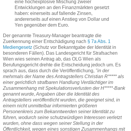
eine hochexplosive Mischung zweier
Entwicklungen an den Finanzmärkten gesetzt
haben: einerseits auf fallende Zinsen,
andererseits auf einen Anstieg von Dollar und
Yen gegenüber dem Euro.
Der genannte Treasury-Manager beantragte die
Zuerkennung einer Entschädigung nach
§ 7a Abs. 1
Mediengesetz
(Schutz vor Bekanntgabe der Identität in
besonderen Fällen). Das Landesgericht für Strafsachen
Wien wies seinen Antrag ab, das OLG Wien als
Berufungsgericht drehte die Entscheidung jedoch um. Es
sprach aus, dass durch die Veröffentlichung,
"in der
mehrmals der Name des Antragstellers Christian R***** als
einer gerichtlich strafbaren Handlung Verdächtiger im
Zusammenhang mit Spekulationsverlusten der H*****-Bank
genannt wurde, Angaben über die Identität des
Antragstellers veröffentlicht wurden, die geeignet sind, in
einem nicht unmittelbar informierten größeren
Personenkreis zum Bekanntwerden seiner Identität zu
führen, wodurch seine schutzwürdigen Interessen verletzt
wurden, ohne dass wegen seiner Stellung in der
Öffentlichkeit, wegen eines sonstigen Zusammenhangs mit