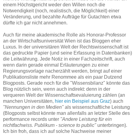
einem Höchstgericht weder den Willen noch die
Notwendigkeit (noch, realistisch, die Möglichkeit) einer
Veränderung, und bezahlte Aufträge für Gutachten etwa
dürfte ich gar nicht annehmen.
Auch für meine akademische Rolle als Honorar-Professor
an der Wirtschaftsuniversität Wien ist das Bloggen eher
Luxus. In der universitären Welt der Rechtswissenschaft ist
das gedruckte Papier (und seine Erfassung in Datenbanken)
die Leitwährung. Jede Notiz in einer Fachzeitschrift, auch
wenn darin gerade einmal Erläuterungen zu einer
Regierungsvorlage nacherzählt werden, bringt auf einer
Publikationsliste mehr Renommee als ein paar Dutzend
Blogposts. Gerade noch für die "Wissensbilanz" könnte das
Blog nützlich sein, wenn auch indirekt: denn in der
verqueren Welt der Wissenschaftsevaluierung zählen (an
manchen Universitäten,
hier ein Beispiel aus Graz
) auch
"Nennungen in den Medien"
als wissenschaftliche Leistung
(Blogposts selbst könnte man allenfalls an letzter Stelle des
performance records unter
"Andere Leistung für ein
nichtfachwiss. Publikum - science to public"
unterbringen).
Ich bin froh, dass ich auf solche Nachweise meiner