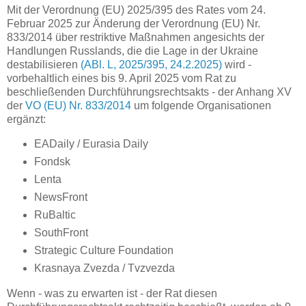
Mit der Verordnung (EU) 2025/395 des Rates vom 24.
Februar 2025 zur Änderung der Verordnung (EU) Nr.
833/2014 über restriktive Maßnahmen angesichts der
Handlungen Russlands, die die Lage in der Ukraine
destabilisieren
(ABl. L, 2025/395, 24.2.2025)
wird -
vorbehaltlich eines bis 9. April 2025 vom Rat zu
beschließenden Durchführungsrechtsakts - der Anhang XV
der
VO (EU) Nr. 833/2014
um folgende Organisationen
ergänzt:
EADaily / Eurasia Daily
Fondsk
Lenta
NewsFront
RuBaltic
SouthFront
Strategic Culture Foundation
Krasnaya Zvezda / Tvzvezda
Wenn - was zu erwarten ist - der Rat diesen