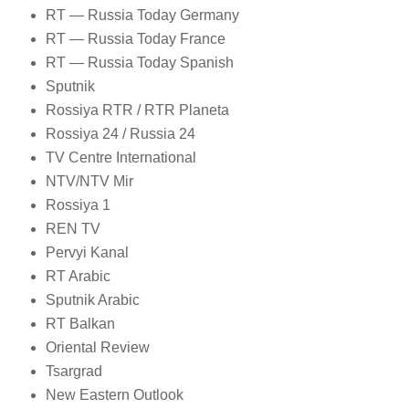
RT — Russia Today Germany
RT — Russia Today France
RT — Russia Today Spanish
Sputnik
Rossiya RTR / RTR Planeta
Rossiya 24 / Russia 24
TV Centre International
NTV/NTV Mir
Rossiya 1
REN TV
Pervyi Kanal
RT Arabic
Sputnik Arabic
RT Balkan
Oriental Review
Tsargrad
New Eastern Outlook