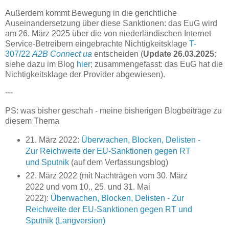
Außerdem kommt Bewegung in die gerichtliche
Auseinandersetzung über diese Sanktionen: das EuG wird
am 26. März 2025 über die von niederländischen Internet
Service-Betreibern eingebrachte Nichtigkeitsklage
T-
307/22
A2B Connect ua
entscheiden (
Update 26.03.2025
:
siehe dazu im Blog
hier
; zusammengefasst: das EuG hat die
Nichtigkeitsklage der Provider abgewiesen).
---
PS: was bisher geschah - meine bisherigen Blogbeiträge zu
diesem Thema
21. März 2022:
Überwachen, Blocken, Delisten -
Zur Reichweite der EU-Sanktionen gegen RT
und Sputnik
(auf dem Verfassungsblog)
22. März 2022 (mit Nachträgen vom 30. März
2022 und vom 10., 25. und 31. Mai
2022):
Überwachen, Blocken, Delisten - Zur
Reichweite der EU-Sanktionen gegen RT und
Sputnik (Langversion)