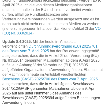
Durchführungsrechtsakt rechtzeitig beschießt, werden ab 9.
April 2025 auch die von diesen Medienorganisationen
erstellten Inhalte in der EU nicht mehr verbreitet werden
dürfen, allfällige Rundfunklizenzen oder
Verbreitungsvereinbarungen werden ausgesetzt und es ist
dann auch nicht mehr erlaubt, in diesen Medien zu werben
(siehe zum genauen Inhalt der Sanktionen Artikel 2f der
VO
(EU) Nr. 833/2014
).
Update 8.4.2025:
Mit der heute im Amtsblatt
veröffentlichten
Durchführungsverordnung (EU) 2025/701
des Rates vom 7. April 2025
hat der Rat erwartungsgemäß
ausgesprochen, dass die in Artikel 2f der Verordnung (EU)
Nr. 833/2014 genannten Maßnahmen ab dem 9. April 2025
auf alle in Anhang V der Verordnung (EU) 2025/395
aufgeführten Organisationen Anwendung finden. Ebenso hat
der Rat mit dem heute im Amtsblatt veröffentlichten
Beschluss (GASP) 2025/700 des Rates vom 7. April 2025
ausgesprochen, dass d
ie in Artikel 4g des Beschlusses
2014/512/GASP genannten Maßnahmen ab dem 9. April
2025 auf alle unter Nummer 3 des Anhangs des
Beschlusses (GASP) 2025/394 aufgeführten Einrichtungen
Anwendung finden.