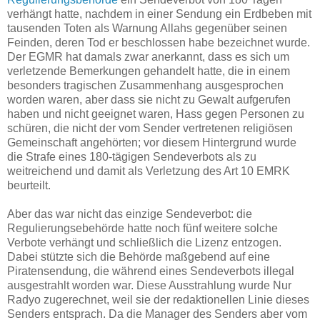
verhängt hatte, nachdem in einer Sendung ein Erdbeben mit
tausenden Toten als Warnung Allahs gegenüber seinen
Feinden, deren Tod er beschlossen habe bezeichnet wurde.
Der EGMR hat damals zwar anerkannt, dass es sich um
verletzende Bemerkungen gehandelt hatte, die in einem
besonders tragischen Zusammenhang ausgesprochen
worden waren, aber dass sie nicht zu Gewalt aufgerufen
haben und nicht geeignet waren, Hass gegen Personen zu
schüren, die nicht der vom Sender vertretenen religiösen
Gemeinschaft angehörten; vor diesem Hintergrund wurde
die Strafe eines 180-tägigen Sendeverbots als zu
weitreichend und damit als Verletzung des Art 10 EMRK
beurteilt.
Aber das war nicht das einzige Sendeverbot: die
Regulierungsebehörde hatte noch fünf weitere solche
Verbote verhängt und schließlich die Lizenz entzogen.
Dabei stützte sich die Behörde maßgebend auf eine
Piratensendung, die während eines Sendeverbots illegal
ausgestrahlt worden war. Diese Ausstrahlung wurde Nur
Radyo zugerechnet, weil sie der redaktionellen Linie dieses
Senders entsprach. Da die Manager des Senders aber vom