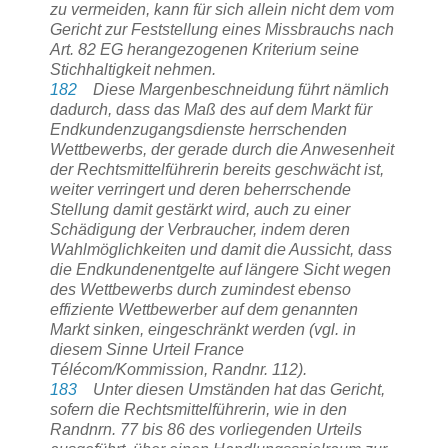
zu vermeiden, kann für sich allein nicht dem vom
Gericht zur Feststellung eines Missbrauchs nach
Art. 82 EG herangezogenen Kriterium seine
Stichhaltigkeit nehmen.
182
Diese Margenbeschneidung führt nämlich
dadurch, dass das Maß des auf dem Markt für
Endkundenzugangsdienste herrschenden
Wettbewerbs, der gerade durch die Anwesenheit
der Rechtsmittelführerin bereits geschwächt ist,
weiter verringert und deren beherrschende
Stellung damit gestärkt wird, auch zu einer
Schädigung der Verbraucher, indem deren
Wahlmöglichkeiten und damit die Aussicht, dass
die Endkundenentgelte auf längere Sicht wegen
des Wettbewerbs durch zumindest ebenso
effiziente Wettbewerber auf dem genannten
Markt sinken, eingeschränkt werden (vgl. in
diesem Sinne Urteil France
Télécom/Kommission, Randnr. 112).
183
Unter diesen Umständen hat das Gericht,
sofern die Rechtsmittelführerin, wie in den
Randnrn. 77 bis 86 des vorliegenden Urteils