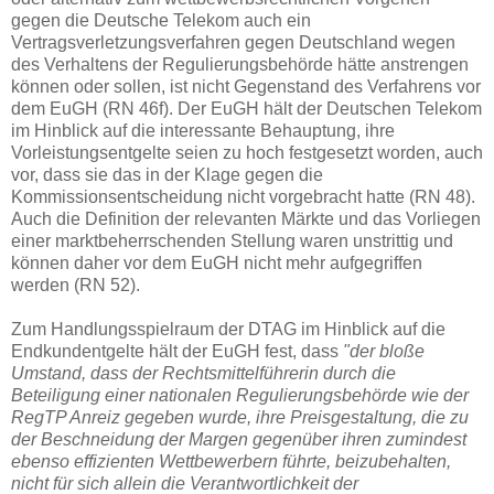
gegen die Deutsche Telekom auch ein
Vertragsverletzungsverfahren gegen Deutschland wegen
des Verhaltens der Regulierungsbehörde hätte anstrengen
können oder sollen, ist nicht Gegenstand des Verfahrens vor
dem EuGH (RN 46f). Der EuGH hält der Deutschen Telekom
im Hinblick auf die interessante Behauptung, ihre
Vorleistungsentgelte seien zu hoch festgesetzt worden, auch
vor, dass sie das in der Klage gegen die
Kommissionsentscheidung nicht vorgebracht hatte (RN 48).
Auch die Definition der relevanten Märkte und das Vorliegen
einer marktbeherrschenden Stellung waren unstrittig und
können daher vor dem EuGH nicht mehr aufgegriffen
werden (RN 52).
Zum Handlungsspielraum der DTAG im Hinblick auf die
Endkundentgelte hält der EuGH fest, dass
"der bloße
Umstand, dass der Rechtsmittelführerin durch die
Beteiligung einer nationalen Regulierungsbehörde wie der
RegTP Anreiz gegeben wurde, ihre Preisgestaltung, die zu
der Beschneidung der Margen gegenüber ihren zumindest
ebenso effizienten Wettbewerbern führte, beizubehalten,
nicht für sich allein die Verantwortlichkeit der