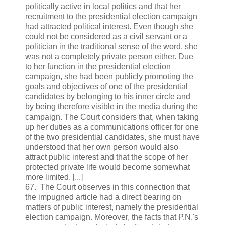
politically active in local politics and that her
recruitment to the presidential election campaign
had attracted political interest. Even though she
could not be considered as a civil servant or a
politician in the traditional sense of the word, she
was not a completely private person either. Due
to her function in the presidential election
campaign, she had been publicly promoting the
goals and objectives of one of the presidential
candidates by belonging to his inner circle and
by being therefore visible in the media during the
campaign. The Court considers that, when taking
up her duties as a communications officer for one
of the two presidential candidates, she must have
understood that her own person would also
attract public interest and that the scope of her
protected private life would become somewhat
more limited. [...]
67. The Court observes in this connection that
the impugned article had a direct bearing on
matters of public interest, namely the presidential
election campaign. Moreover, the facts that P.N.'s