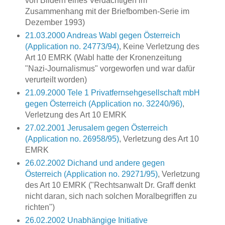
von Bildern eines Verdächtigen im
Zusammenhang mit der Briefbomben-Serie im
Dezember 1993)
21.03.2000 Andreas Wabl gegen Österreich
(Application no. 24773/94)
, Keine Verletzung des
Art 10 EMRK (Wabl hatte der Kronenzeitung
"Nazi-Journalismus" vorgeworfen und war dafür
verurteilt worden)
21.09.2000 Tele 1 Privatfernsehgesellschaft mbH
gegen Österreich (Application no. 32240/96)
,
Verletzung des Art 10 EMRK
27.02.2001 Jerusalem gegen Österreich
(Application no. 26958/95)
, Verletzung des Art 10
EMRK
26.02.2002 Dichand und andere gegen
Österreich (Application no. 29271/95)
, Verletzung
des Art 10 EMRK ("Rechtsanwalt Dr. Graff denkt
nicht daran, sich nach solchen Moralbegriffen zu
richten")
26.02.2002 Unabhängige Initiative