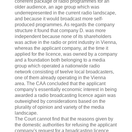
coherent package of radio programmes for an
older audience, an age group which was
underrepresented in the current radio landscape,
and because it would broadcast more self-
produced programmes. As regards the company
structure it found that company D. was more
independent because none of its shareholders
was active in the radio or print industry in Vienna,
whereas the applicant company, at the time it
applied for the licence, was owned by a company
and a foundation both belonging to a media
group which operated a nationwide radio
network consisting of twelve local broadcasters,
one of them already operating in the Vienna
area. The CAA concluded that the applicant
company's essentially economic interest in being
awarded a radio broadcasting licence again was
outweighed by considerations based on the
plurality of opinion and variety of the media
landscape.
The Court cannot find that the reasons given by
the domestic authorities for refusing the applicant
company's request for a broadcasting licence