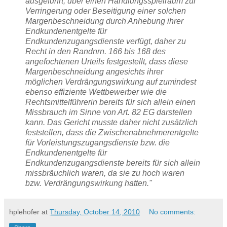
ausgeführt, über einen Handlungsspielraum zur
Verringerung oder Beseitigung einer solchen
Margenbeschneidung durch Anhebung ihrer
Endkundenentgelte für
Endkundenzugangsdienste verfügt, daher zu
Recht in den Randnrn. 166 bis 168 des
angefochtenen Urteils festgestellt, dass diese
Margenbeschneidung angesichts ihrer
möglichen Verdrängungswirkung auf zumindest
ebenso effiziente Wettbewerber wie die
Rechtsmittelführerin bereits für sich allein einen
Missbrauch im Sinne von Art. 82 EG darstellen
kann. Das Gericht musste daher nicht zusätzlich
feststellen, dass die Zwischenabnehmerentgelte
für Vorleistungszugangsdienste bzw. die
Endkundenentgelte für
Endkundenzugangsdienste bereits für sich allein
missbräuchlich waren, da sie zu hoch waren
bzw. Verdrängungswirkung hatten."
hplehofer
at
Thursday, October 14, 2010
No comments: