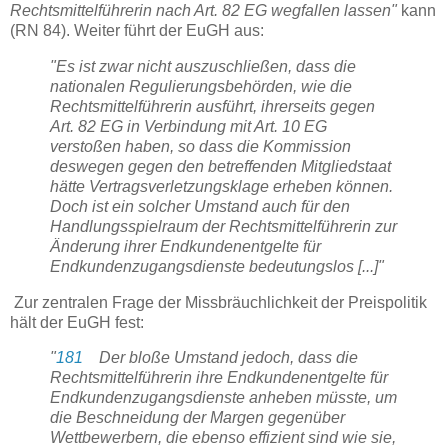
Rechtsmittelführerin nach Art. 82 EG wegfallen lassen"
kann
(RN 84). Weiter führt der EuGH aus:
"Es ist zwar nicht auszuschließen, dass die
nationalen Regulierungsbehörden, wie die
Rechtsmittelführerin ausführt, ihrerseits gegen
Art. 82 EG in Verbindung mit Art. 10 EG
verstoßen haben, so dass die Kommission
deswegen gegen den betreffenden Mitgliedstaat
hätte Vertragsverletzungsklage erheben können.
Doch ist ein solcher Umstand auch für den
Handlungsspielraum der Rechtsmittelführerin zur
Änderung ihrer Endkundenentgelte für
Endkundenzugangsdienste bedeutungslos [...]"
Zur zentralen Frage der Missbräuchlichkeit der Preispolitik
hält der EuGH fest:
"
181
Der bloße Umstand jedoch, dass die
Rechtsmittelführerin ihre Endkundenentgelte für
Endkundenzugangsdienste anheben müsste, um
die Beschneidung der Margen gegenüber
Wettbewerbern, die ebenso effizient sind wie sie,