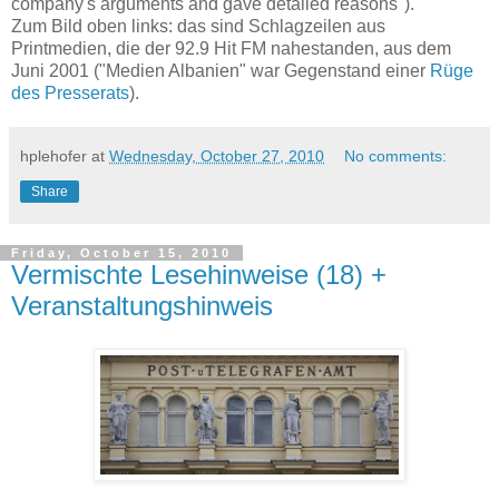
company's arguments and gave detailed reasons").
Zum Bild oben links: das sind Schlagzeilen aus
Printmedien, die der 92.9 Hit FM nahestanden, aus dem
Juni 2001 ("Medien Albanien" war Gegenstand einer
Rüge
des Presserats
).
hplehofer
at
Wednesday, October 27, 2010
No comments:
Share
Friday, October 15, 2010
Vermischte Lesehinweise (18) +
Veranstaltungshinweis