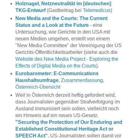
Holznagel, Netzneutralität im [deutschen]
TKG-Entwurf
(Gastbeitrag bei
Telemedicus
)
New Media and the Courts: The Current
Status and a Look at the Future
- eine
Untersuchung, wie Gerichte in den USA mit
neuen Medien umgehen, erstellt von einem
"New Media Committee" der Vereinigung der US
Gerichts-Öffentlichkeitsarbeiter (siehe auch die
Website des New Media Project - Exploring the
Effects of Digital Media on the Courts
).
Eurobarometer: E-Communications
Haushaltsumfrage
,
Zusammenfassung
,
Österreich-Übersicht
Weil in Österreich derzeit heftig gefordert wird,
dass Journalisten gegenüber Strafverfolgung im
Ausland immunisiert sein sollen, vielleicht noch
ein Hinweis auf ein neues US-Gesetz.
"
Securing the Protection of Our Enduring and
Established Constitutional Heritage Act or
SPEECH Act
"
. US-Journalisten sollen damit vor