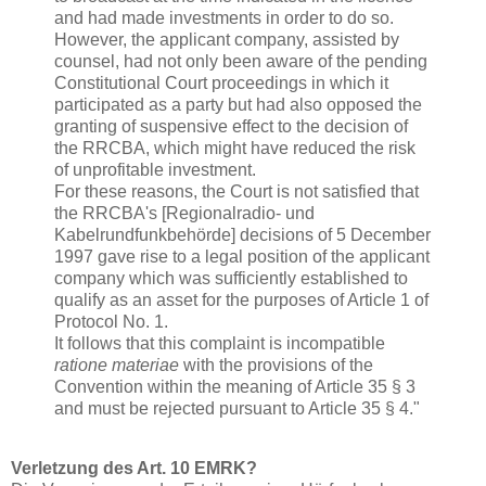
and had made investments in order to do so.
However, the applicant company, assisted by
counsel, had not only been aware of the pending
Constitutional Court proceedings in which it
participated as a party but had also opposed the
granting of suspensive effect to the decision of
the RRCBA, which might have reduced the risk
of unprofitable investment.
For these reasons, the Court is not satisfied that
the RRCBA's [Regionalradio- und
Kabelrundfunkbehörde] decisions of 5 December
1997 gave rise to a legal position of the applicant
company which was sufficiently established to
qualify as an asset for the purposes of Article 1 of
Protocol No. 1.
It follows that this complaint is incompatible
ratione materiae
with the provisions of the
Convention within the meaning of Article 35 § 3
and must be rejected pursuant to Article 35 § 4."
Verletzung des Art. 10 EMRK?