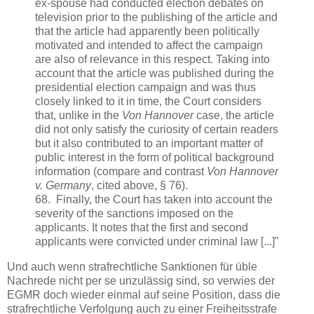
ex-spouse had conducted election debates on
television prior to the publishing of the article and
that the article had apparently been politically
motivated and intended to affect the campaign
are also of relevance in this respect. Taking into
account that the article was published during the
presidential election campaign and was thus
closely linked to it in time, the Court considers
that, unlike in the
Von Hannover
case, the article
did not only satisfy the curiosity of certain readers
but it also contributed to an important matter of
public interest in the form of political background
information (compare and contrast
Von Hannover
v. Germany
, cited above, § 76).
68. Finally, the Court has taken into account the
severity of the sanctions imposed on the
applicants. It notes that the first and second
applicants were convicted under criminal law [...]"
Und auch wenn strafrechtliche Sanktionen für üble
Nachrede nicht per se unzulässig sind, so verwies der
EGMR doch wieder einmal auf seine Position, dass die
strafrechtliche Verfolgung auch zu einer Freiheitsstrafe