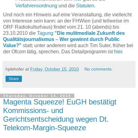
Verfahrensordnung
und die
Statuten.
Und noch ein Hinweis auf eine Veranstaltung, die vielleicht
von Interesse sein kann: an der FHWien (und teilweise im
ORF Radiokulturhaus) findet vom 21. 10 (abends) bis
23.10.2010 die
Tagung
“Die mulitmediale Zukunft des
Qualitätsjournalismus – Wer gewinnt durch Public
Value?"
statt; unter anderem wird auch Tim Suter, früher bei
der Ofcom tätig, sprechen. Das Detailprogramm ist
hier.
hplehofer
at
Friday, October 15, 2010
No comments:
Share
Thursday, October 14, 2010
Magenta Squeeze! EuGH bestätigt
Kommissions- und
Gerichtsentscheidung wegen Dt.
Telekom-Margin-Squeeze