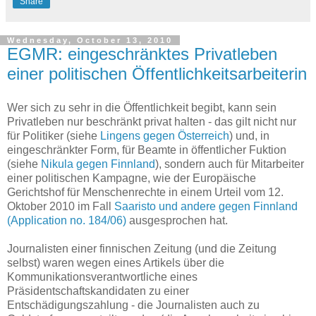
Share
Wednesday, October 13, 2010
EGMR: eingeschränktes Privatleben
einer politischen Öffentlichkeitsarbeiterin
Wer sich zu sehr in die Öffentlichkeit begibt, kann sein
Privatleben nur beschränkt privat halten - das gilt nicht nur
für Politiker (siehe
Lingens gegen Österreich
) und, in
eingeschränkter Form, für Beamte in öffentlicher Fuktion
(siehe
Nikula gegen Finnland
), sondern auch für Mitarbeiter
einer politischen Kampagne, wie der Europäische
Gerichtshof für Menschenrechte in einem Urteil vom 12.
Oktober 2010 im Fall
Saaristo und andere gegen Finnland
(Application no. 184/06)
ausgesprochen hat.
Journalisten einer finnischen Zeitung (und die Zeitung
selbst) waren wegen eines Artikels über die
Kommunikationsverantwortliche eines
Präsidentschaftskandidaten zu einer
Entschädigungszahlung - die Journalisten auch zu