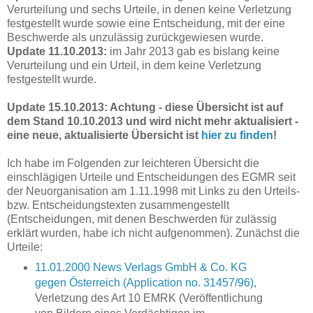
Verurteilung und sechs Urteile, in denen keine Verletzung
festgestellt wurde sowie eine Entscheidung, mit der eine
Beschwerde als unzulässig zurückgewiesen wurde.
Update 11.10.2013:
im Jahr 2013 gab es bislang keine
Verurteilung und ein Urteil, in dem keine Verletzung
festgestellt wurde.
Update 15.10.2013: Achtung - diese Übersicht ist auf
dem Stand 10.10.2013 und wird nicht mehr aktualisiert -
eine neue, aktualisierte Übersicht ist
hier zu finden
!
Ich habe im Folgenden zur leichteren Übersicht die
einschlägigen Urteile und Entscheidungen des EGMR seit
der Neuorganisation am 1.11.1998 mit Links zu den Urteils-
bzw. Entscheidungstexten zusammengestellt
(Entscheidungen, mit denen Beschwerden für zulässig
erklärt wurden, habe ich nicht aufgenommen). Zunächst die
Urteile:
11.01.2000 News Verlags GmbH & Co. KG
gegen Österreich (Application no. 31457/96)
,
Verletzung des Art 10 EMRK (Veröffentlichung