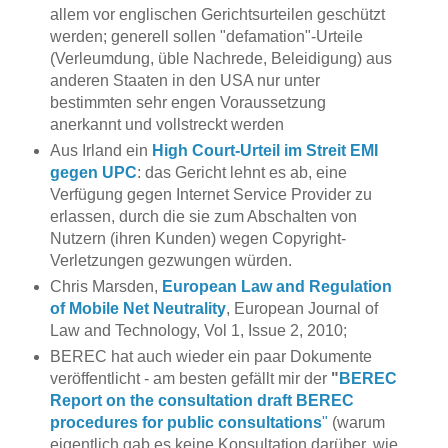
allem vor englischen Gerichtsurteilen geschützt
werden; generell sollen "defamation"-Urteile
(Verleumdung, üble Nachrede, Beleidigung) aus
anderen Staaten in den USA nur unter
bestimmten sehr engen Voraussetzung
anerkannt und vollstreckt werden
Aus Irland ein
High Court-Urteil im Streit EMI
gegen UPC
: das Gericht lehnt es ab, eine
Verfügung gegen Internet Service Provider zu
erlassen, durch die sie zum Abschalten von
Nutzern (ihren Kunden) wegen Copyright-
Verletzungen gezwungen würden.
Chris Marsden,
European Law and Regulation
of Mobile Net Neutrality
, European Journal of
Law and Technology, Vol 1, Issue 2, 2010;
BEREC hat auch wieder ein paar Dokumente
veröffentlicht - am besten gefällt mir der
"
BEREC
Report on the consultation draft BEREC
procedures for public consultations
"
(warum
eigentlich gab es keine Konsultation darüber, wie