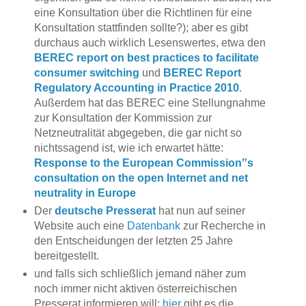
eine Konsultation über die Richtlinen für eine
Konsultation stattfinden sollte?); aber es gibt
durchaus auch wirklich Lesenswertes, etwa den
BEREC report on best practices to facilitate
consumer switching
und
BEREC Report
Regulatory Accounting in Practice 2010
.
Außerdem hat das BEREC eine Stellungnahme
zur Konsultation der Kommission zur
Netzneutralität abgegeben, die gar nicht so
nichtssagend ist, wie ich erwartet hätte:
Response to the European Commission‟s
consultation on the open Internet and net
neutrality in Europe
Der
deutsche Presserat
hat nun auf seiner
Website auch eine
Datenbank
zur Recherche in
den Entscheidungen der letzten 25 Jahre
bereitgestellt.
und falls sich schließlich jemand näher zum
noch immer nicht aktiven österreichischen
Presserat informieren will:
hier
gibt es die