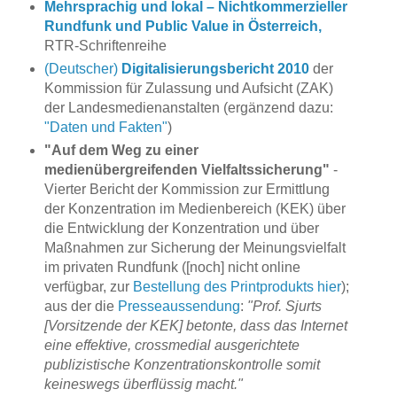
Mehrsprachig und lokal – Nichtkommerzieller
Rundfunk und Public Value in Österreich,
RTR-Schriftenreihe
(Deutscher)
Digitalisierungsbericht 2010
der
Kommission für Zulassung und Aufsicht (ZAK)
der Landesmedienanstalten (ergänzend dazu:
"Daten und Fakten"
)
"Auf dem Weg zu einer
medienübergreifenden Vielfaltssicherung"
-
Vierter Bericht der Kommission zur Ermittlung
der Konzentration im Medienbereich (KEK) über
die Entwicklung der Konzentration und über
Maßnahmen zur Sicherung der Meinungsvielfalt
im privaten Rundfunk ([noch] nicht online
verfügbar, zur
Bestellung des Printprodukts hier
);
aus der die
Presseaussendung
:
"Prof. Sjurts
[Vorsitzende der KEK] betonte, dass das Internet
eine effektive, crossmedial ausgerichtete
publizistische Konzentrationskontrolle somit
keineswegs überflüssig macht."