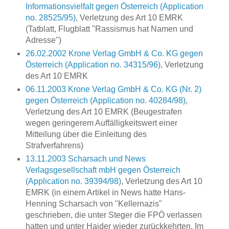
Informationsvielfalt gegen Österreich (Application
no. 28525/95)
, Verletzung des Art 10 EMRK
(Tatblatt, Flugblatt "Rassismus hat Namen und
Adresse")
26.02.2002 Krone Verlag GmbH & Co. KG gegen
Österreich (Application no. 34315/96)
, Verletzung
des Art 10 EMRK
06.11.2003 Krone Verlag GmbH & Co. KG (Nr. 2)
gegen Österreich (Application no. 40284/98)
,
Verletzung des Art 10 EMRK (Beugestrafen
wegen geringerem Auffälligkeitswert einer
Mitteilung über die Einleitung des
Strafverfahrens)
13.11.2003 Scharsach und News
Verlagsgesellschaft mbH gegen Österreich
(Application no. 39394/98)
, Verletzung des Art 10
EMRK (in einem Artikel in News hatte Hans-
Henning Scharsach von "Kellernazis"
geschrieben, die unter Steger die FPÖ verlassen
hatten und unter Haider wieder zurückkehrten. Im