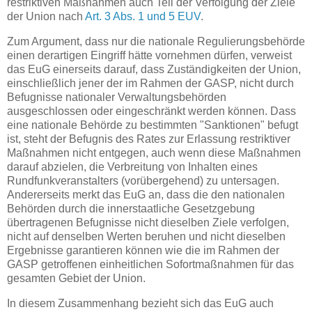
restriktiven Maßnahmen auch Teil der Verfolgung der Ziele
der Union nach
Art. 3 Abs. 1 und 5 EUV
.
Zum Argument, dass nur die nationale Regulierungsbehörde
einen derartigen Eingriff hätte vornehmen dürfen, verweist
das EuG einerseits darauf, dass Zuständigkeiten der Union,
einschließlich jener der im Rahmen der GASP, nicht durch
Befugnisse nationaler Verwaltungsbehörden
ausgeschlossen oder eingeschränkt werden können. Dass
eine nationale Behörde zu bestimmten "Sanktionen" befugt
ist, steht der Befugnis des Rates zur Erlassung restriktiver
Maßnahmen nicht entgegen, auch wenn diese Maßnahmen
darauf abzielen, die Verbreitung von Inhalten eines
Rundfunkveranstalters (vorübergehend) zu untersagen.
Andererseits merkt das EuG an, dass die den nationalen
Behörden durch die innerstaatliche Gesetzgebung
übertragenen Befugnisse nicht dieselben Ziele verfolgen,
nicht auf denselben Werten beruhen und nicht dieselben
Ergebnisse garantieren können wie die im Rahmen der
GASP getroffenen einheitlichen Sofortmaßnahmen für das
gesamten Gebiet der Union.
In diesem Zusammenhang bezieht sich das EuG auch