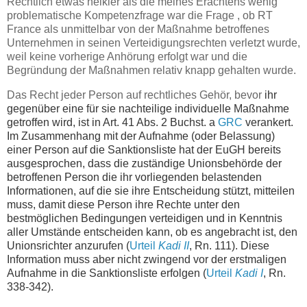
Rechtlich etwas heikler als die meines Erachtens wenig
problematische Kompetenzfrage war die Frage , ob RT
France als unmittelbar von der Maßnahme betroffenes
Unternehmen in seinen Verteidigungsrechten verletzt wurde,
weil keine vorherige Anhörung erfolgt war und die
Begründung der Maßnahmen relativ knapp gehalten wurde.
Das Recht jeder Person auf rechtliches Gehör, bevor
ihr
gegenüber eine für sie nachteilige individuelle Maßnahme
getroffen wird, ist in Art. 41 Abs. 2 Buchst. a
GRC
verankert.
Im Zusammenhang mit der Aufnahme (oder Belassung)
einer Person auf die Sanktionsliste hat der EuGH bereits
ausgesprochen, dass
die zuständige Unionsbehörde der
betroffenen Person die ihr vorliegenden belastenden
Informationen, auf die sie ihre Entscheidung stützt, mitteilen
muss, damit diese Person ihre Rechte unter den
bestmöglichen Bedingungen verteidigen und in Kenntnis
aller Umstände entscheiden kann, ob es angebracht ist, den
Unionsrichter anzurufen (
Urteil
Kadi II
, Rn. 111). Diese
Information muss aber nicht zwingend vor der erstmaligen
Aufnahme in die Sanktionsliste erfolgen (
Urteil
Kadi I
, Rn.
338-342).