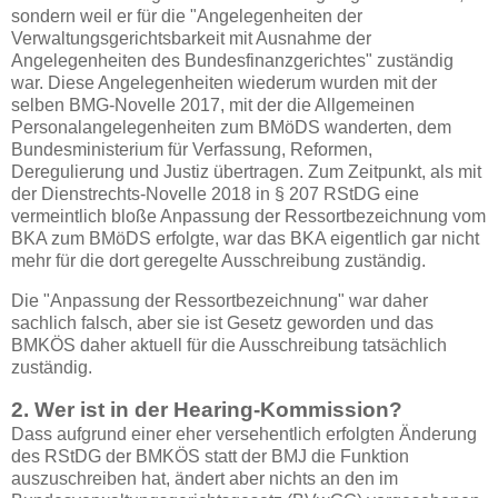
sondern weil er für die "Angelegenheiten der
Verwaltungsgerichtsbarkeit mit Ausnahme der
Angelegenheiten des Bundesfinanzgerichtes" zuständig
war. Diese Angelegenheiten wiederum wurden mit der
selben BMG-Novelle 2017, mit der die Allgemeinen
Personalangelegenheiten zum BMöDS wanderten, dem
Bundesministerium für Verfassung, Reformen,
Deregulierung und Justiz übertragen. Zum Zeitpunkt, als mit
der Dienstrechts-Novelle 2018 in § 207 RStDG eine
vermeintlich bloße Anpassung der Ressortbezeichnung vom
BKA zum BMöDS erfolgte, war das BKA eigentlich gar nicht
mehr für die dort geregelte Ausschreibung zuständig.
Die "Anpassung der Ressortbezeichnung" war daher
sachlich falsch, aber sie ist Gesetz geworden und das
BMKÖS daher aktuell für die Ausschreibung tatsächlich
zuständig.
2. Wer ist in der Hearing-Kommission?
Dass aufgrund einer eher versehentlich erfolgten Änderung
des RStDG der BMKÖS statt der BMJ die Funktion
auszuschreiben hat, ändert aber nichts an den im