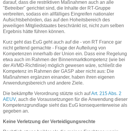
darauf, dass die restriktiven Maßnahmen auch an alle
"Betreiber" gerichtet sind, die Inhalte der RT-Gruppe
verbreiten, sodass ein allfälliges Eingreifen nationaler
Aufsichtsbehörden, das auf den Hoheitsbereich des
jeweiligen Mitgliedstaates beschränkt ist, nicht zum selben
Ergebnis hätte führen können.
Kurz geht das EuG geht auch auf die - von RT France gar
nicht geltend gemachte - Frage der Aufteilung von
Kompetenzen innerhalb der Union ein. Dass eine Regelung
etwa auch im Rahmen der Binnenmarktkompetenz (wie bei
der AVMD-Richtlinie) möglich gewesen wäre, schließt die
Kompetenz im Rahmen der GASP aber nicht aus: Die
Maßnahmen ergänzen einander, haben ihren eigenen
Anwendungsbereich und andere Ziele.
Die bekämpfte Verordnung stützte sich auf
Art. 215 Abs. 2
AEUV
, auch die Voraussetzungen für die Anwendung dieser
Kompetenzgrundlage sieht das EuG konsequenterweise als
gegeben an.
Keine Verletzung der Verteidigungsrechte