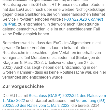
Rechtszug zum EuGH steht RT France noch offen. Zudem
hat das EuG auch noch über eine weitere Nichtigkeitsklage
gegen diese Sanktionen, die von niederländischen Internet
Service Providern erhoben wurde (
T-307/22
A2B Connect
ua /Rat
), zu entscheiden, in der wohl auch Klagegründe
geltend gemacht werden, die im nun entschiedenen Fall
keine Rolle gespielt haben.
Bemerkenswert ist, dass das EuG - im Allgemeinen nicht
gerade für kurze Verfahrensdauern bekannt - diese
Rechtssache im beschleunigten Verfahren innerhalb von
weniger als fünf Monaten entschieden hat (Einlangen der
Klage am 8. März 2022, Urteilsverkündung am 27. Juli
2022). Auch das zeigt - neben der Entscheidung in der
Großen Kammer - dass es keine Routinesache war, die hier
verhandelt und entschieden wurde.
Zur Vorgeschichte
Die EU hat mit
Beschluss (GASP) 2022/351 des Rates vom
1. März 2022
und - darauf aufbauend - mit
Verordnung (EU)
2022/350 des Rates vom 1. März 2022
, die bereits 2014