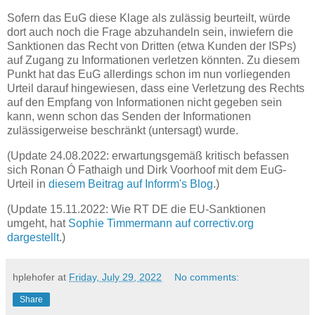
Sofern das EuG diese Klage als zulässig beurteilt, würde
dort auch noch die Frage abzuhandeln sein, inwiefern die
Sanktionen das Recht von Dritten (etwa Kunden der ISPs)
auf Zugang zu Informationen verletzen könnten. Zu diesem
Punkt hat das EuG allerdings schon im nun vorliegenden
Urteil darauf hingewiesen, dass eine Verletzung des Rechts
auf den Empfang von Informationen nicht gegeben sein
kann, wenn schon das Senden der Informationen
zulässigerweise beschränkt (untersagt) wurde.
(Update 24.08.2022: erwartungsgemäß kritisch befassen
sich Ronan Ó Fathaigh und Dirk Voorhoof mit dem EuG-
Urteil in
diesem Beitrag auf Inforrm's Blog
.)
(Update 15.11.2022: Wie RT DE die EU-Sanktionen
umgeht, hat
Sophie Timmermann auf correctiv.org
dargestellt
.)
hplehofer
at
Friday, July 29, 2022
No comments:
Share