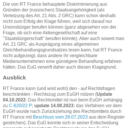
Die von RT France behauptete Diskriminierung aus
Gründen der (russischen) Staatsangehörigkeit (als
Verletzung des Art. 21 Abs. 2 GRC) kann schon deshalb
nicht zum Erfolg der Klage führen, weil sich darauf nur
Unionsbürger berufen können (ganz abgesehen von der
Frage, ob sich eine Aktiengesellschaft auf eine
"Staatsbürgerschaft" berufen könnte). Aber auch soweit man
Art. 21 GRC als Ausprägung eines allgemeinen
Gleichbehandlungsgrundsatzes lesen kann, hat RT France
nicht aufgezeigt, dass andere ihr vergleichbare
Medienunternehmen eine günstigere Behandlung erfahren
hätten. Das EuG verwirft daher auch diesen Klagegrund.
Ausblick
RT France kann (und wird wohl) den - auf Rechtsfragen
beschränkten - Rechtszug zum EuGH nützen (
Update
04.10.2022
: Das Rechtsmittel ist nun beim EuGH anhängig
zu
C-620/22 P
;
update 14.08.2023:
das Verfahren vor dem
EuGH wurde nach Zurückziehung des Rechtsmittels durch
RT France mit
Beschluss vom 28.07.2023
aus dem Register
gestrichen). Das EuG konnte sich in seiner Entscheidung