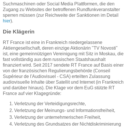
Suchmaschinen oder Social Media Plattformen, die den
Zugang zu Websites der betroffenen Rundfunkveranstalter
sperren müssen (zur Reichweite der Sanktionen im Detail
hier
).
Die Klägerin
RT France ist eine in Frankreich niedergelassene
Aktiengesellschaft, deren einzige Aktionärin "TV Novosti"
ist, eine gemeinnützigen Vereinigung mit Sitz in Moskau, die
fast vollständig aus dem russischen Staatshaushalt
finanziert wird. Seit 2017 sendete RT France auf Basis einer
von der französischen Regulierungsbehörde (Conseil
Supérieur de l'Audiovisuel - CSA) erteilten Zulassung
audiovisuelle Inhalte über Satellit und Internet (in Frankreich
und darüber hinaus). Die Klage vor dem EuG stützte RT
France auf vier Klagegründe:
Verletzung der Verteidigungsrechte,
Verletzung der Meinungs- und Informationsfreiheit,
Verletzung der unternehmerischen Freiheit,
Verletzung des Grundsatzes der Nichtdiskriminierung