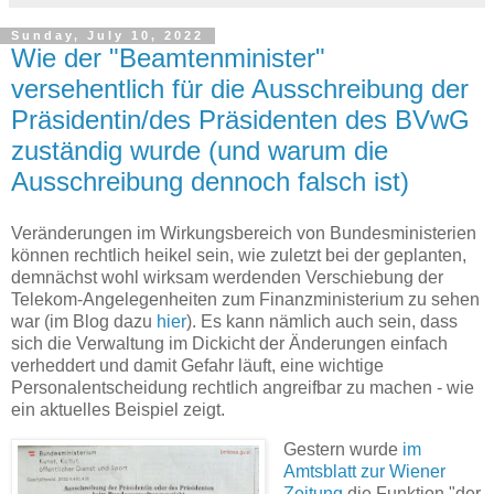
Sunday, July 10, 2022
Wie der "Beamtenminister"
versehentlich für die Ausschreibung der
Präsidentin/des Präsidenten des BVwG
zuständig wurde (und warum die
Ausschreibung dennoch falsch ist)
Veränderungen im Wirkungsbereich von Bundesministerien
können rechtlich heikel sein, wie zuletzt bei der geplanten,
demnächst wohl wirksam werdenden Verschiebung der
Telekom-Angelegenheiten zum Finanzministerium zu sehen
war (im Blog dazu
hier
). Es kann nämlich auch sein, dass
sich die Verwaltung im Dickicht der Änderungen einfach
verheddert und damit Gefahr läuft, eine wichtige
Personalentscheidung rechtlich angreifbar zu machen - wie
ein aktuelles Beispiel zeigt.
Gestern wurde
im
Amtsblatt zur Wiener
Zeitung
die Funktion "der