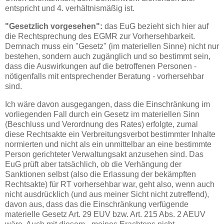
entspricht und 4. verhältnismäßig ist.
"Gesetzlich vorgesehen":
das EuG bezieht sich hier auf
die Rechtsprechung des EGMR zur Vorhersehbarkeit.
Demnach muss ein "Gesetz" (im materiellen Sinne) nicht nur
bestehen, sondern auch zugänglich und so bestimmt sein,
dass die Auswirkungen auf die betroffenen Personen -
nötigenfalls mit entsprechender Beratung - vorhersehbar
sind.
Ich wäre davon ausgegangen, dass die Einschränkung im
vorliegenden Fall durch ein Gesetz im materiellen Sinn
(Beschluss und Verordnung des Rates) erfolgte, zumal
diese Rechtsakte ein Verbreitungsverbot bestimmter Inhalte
normierten und nicht als ein unmittelbar an eine bestimmte
Person gerichteter Verwaltungsakt anzusehen sind. Das
EuG prüft aber tatsächlich, ob die Verhängung der
Sanktionen selbst (also die Erlassung der bekämpften
Rechtsakte) für RT vorhersehbar war, geht also, wenn auch
nicht ausdrücklich (und aus meiner Sicht nicht zutreffend),
davon aus, dass das die Einschränkung verfügende
materielle Gesetz Art. 29 EUV bzw. Art. 215 Abs. 2 AEUV