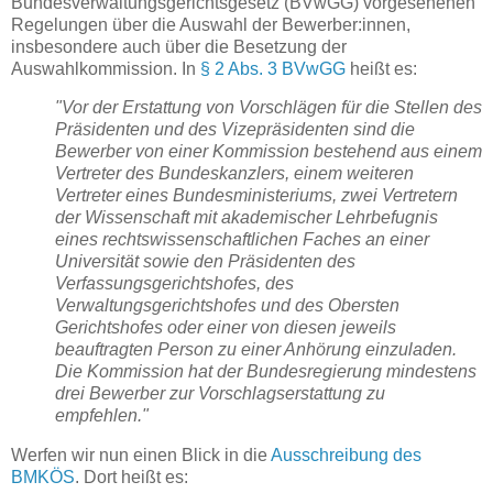
Bundesverwaltungsgerichtsgesetz (BVwGG) vorgesehenen
Regelungen über die Auswahl der Bewerber:innen,
insbesondere auch über die Besetzung der
Auswahlkommission. In
§ 2 Abs. 3 BVwGG
heißt es:
"Vor der Erstattung von Vorschlägen für die Stellen des
Präsidenten und des Vizepräsidenten sind die
Bewerber von einer Kommission bestehend aus einem
Vertreter des Bundeskanzlers, einem weiteren
Vertreter eines Bundesministeriums, zwei Vertretern
der Wissenschaft mit akademischer Lehrbefugnis
eines rechtswissenschaftlichen Faches an einer
Universität sowie den Präsidenten des
Verfassungsgerichtshofes, des
Verwaltungsgerichtshofes und des Obersten
Gerichtshofes oder einer von diesen jeweils
beauftragten Person zu einer Anhörung einzuladen.
Die Kommission hat der Bundesregierung mindestens
drei Bewerber zur Vorschlagserstattung zu
empfehlen."
Werfen wir nun einen Blick in die
Ausschreibung des
BMKÖS
. Dort heißt es: