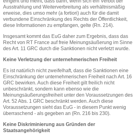
eingeht und meint, dass dann, wenn sich ein Verbot der
Ausstrahlung und Weiterverbreitung als verhältnismäßig
erweise, dies umso mehr (a fortiori) auch für die damit
verbundene Einschränkung des Rechts der Öffentlichkeit,
diese Informationen zu empfangen, gelte (Rn. 214).
Insgesamt kommt das EuG daher zum Ergebnis, dass das
Recht von RT France auf freie Meinungsäußerung im Sinne
des Art. 11 GRC durch die Sanktionen nicht verletzt wurde.
Keine Verletzung der unternehmerischen Freiheit
Es ist natürlich nicht zweifelhaft, dass die Sanktionen eine
Einschränkung der unternehmerischen Freiheit nach Art. 16
GRC bewirken. Auch diese Freiheit gilt freilich nicht
unbeschränkt, sondern kann ebenso wie die
Meinungsäußerungsfreiheit unter den Voraussetzungen des
Art. 52 Abs. 1 GRC beschränkt werden. Auch diese
Voraussetzungen sieht das EuG - in diesem Punkt wenig
überraschend - als gegeben an (Rn. 216 bis 230).
Keine Diskriminierung aus Gründen der
Staatsangehörigkeit