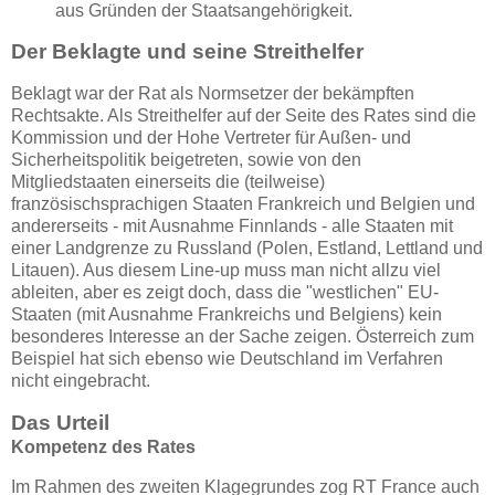
aus Gründen der Staatsangehörigkeit.
Der Beklagte und seine Streithelfer
Beklagt war der Rat als Normsetzer der bekämpften
Rechtsakte. Als Streithelfer auf der Seite des Rates sind die
Kommission und der Hohe Vertreter für Außen- und
Sicherheitspolitik beigetreten, sowie von den
Mitgliedstaaten einerseits die (teilweise)
französischsprachigen Staaten Frankreich und Belgien und
andererseits - mit Ausnahme Finnlands - alle Staaten mit
einer Landgrenze zu Russland (Polen, Estland, Lettland und
Litauen). Aus diesem Line-up muss man nicht allzu viel
ableiten, aber es zeigt doch, dass die "westlichen" EU-
Staaten (mit Ausnahme Frankreichs und Belgiens) kein
besonderes Interesse an der Sache zeigen. Österreich zum
Beispiel hat sich ebenso wie Deutschland im Verfahren
nicht eingebracht.
Das Urteil
Kompetenz des Rates
Im Rahmen des zweiten Klagegrundes zog RT France auch