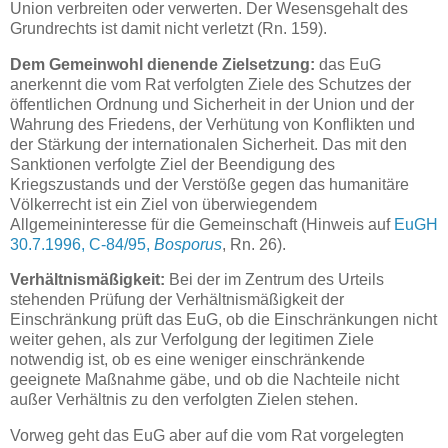
Union verbreiten oder verwerten. Der Wesensgehalt des
Grundrechts ist damit nicht verletzt (Rn. 159).
Dem Gemeinwohl dienende Zielsetzung:
das EuG
anerkennt die vom Rat verfolgten Ziele des Schutzes der
öffentlichen Ordnung und Sicherheit in der Union und der
Wahrung des Friedens, der Verhütung von Konflikten und
der Stärkung der internationalen Sicherheit. Das mit den
Sanktionen verfolgte Ziel der Beendigung des
Kriegszustands und der Verstöße gegen das humanitäre
Völkerrecht ist ein Ziel von überwiegendem
Allgemeininteresse für die Gemeinschaft (Hinweis auf
EuGH
30.7.1996, C‑84/95,
Bosporus
, Rn. 26).
Verhältnismäßigkeit:
Bei der im Zentrum des Urteils
stehenden Prüfung der Verhältnismäßigkeit der
Einschränkung prüft das EuG, ob die Einschränkungen nicht
weiter gehen, als zur Verfolgung der legitimen Ziele
notwendig ist, ob es eine weniger einschränkende
geeignete Maßnahme gäbe, und ob die Nachteile nicht
außer Verhältnis zu den verfolgten Zielen stehen.
Vorweg geht das EuG aber auf die vom Rat vorgelegten