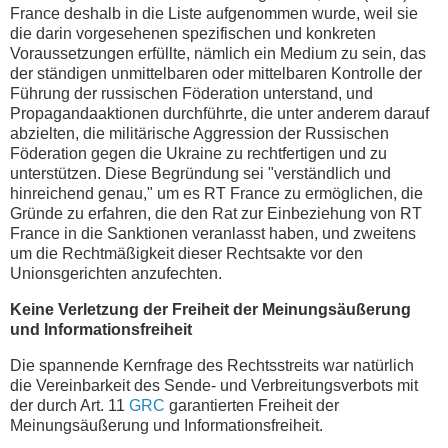
France deshalb in die Liste aufgenommen wurde, weil sie
die darin vorgesehenen spezifischen und konkreten
Voraussetzungen erfüllte, nämlich ein Medium zu sein, das
der ständigen unmittelbaren oder mittelbaren Kontrolle der
Führung der russischen Föderation unterstand, und
Propagandaaktionen durchführte, die unter anderem darauf
abzielten, die militärische Aggression der Russischen
Föderation gegen die Ukraine zu rechtfertigen und zu
unterstützen. Diese Begründung sei "verständlich und
hinreichend genau," um es RT France zu ermöglichen, die
Gründe zu erfahren, die den Rat zur Einbeziehung von RT
France in die Sanktionen veranlasst haben, und zweitens
um die Rechtmäßigkeit dieser Rechtsakte vor den
Unionsgerichten anzufechten.
Keine Verletzung der Freiheit der Meinungsäußerung
und Informationsfreiheit
Die spannende Kernfrage des Rechtsstreits war natürlich
die Vereinbarkeit des Sende- und Verbreitungsverbots mit
der durch Art. 11
GRC
garantierten Freiheit der
Meinungsäußerung und Informationsfreiheit.