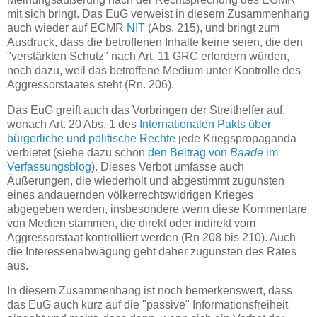
mit sich bringt. Das EuG verweist in diesem Zusammenhang
auch wieder auf EGMR
NIT
(Abs. 215), und bringt zum
Ausdruck, dass die betroffenen Inhalte keine seien, die den
"verstärkten Schutz" nach Art. 11 GRC erfordern würden,
noch dazu, weil das betroffene Medium unter Kontrolle des
Aggressorstaates steht (Rn. 206).
Das EuG greift auch das Vorbringen der Streithelfer auf,
wonach Art. 20 Abs. 1 des
Internationalen Pakts über
bürgerliche und politische Rechte
jede Kriegspropaganda
verbietet (siehe dazu schon
den Beitrag von
Baade
im
Verfassungsblog
). Dieses Verbot umfasse auch
Äußerungen, die wiederholt und abgestimmt zugunsten
eines andauernden völkerrechtswidrigen Krieges
abgegeben werden, insbesondere wenn diese Kommentare
von Medien stammen, die direkt oder indirekt vom
Aggressorstaat kontrolliert werden (Rn 208 bis 210). Auch
die Interessenabwägung geht daher zugunsten des Rates
aus.
In diesem Zusammenhang ist noch bemerkenswert, dass
das EuG auch kurz auf die "passive" Informationsfreiheit