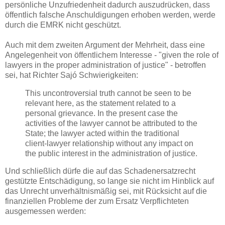
persönliche Unzufriedenheit dadurch auszudrücken, dass
öffentlich falsche Anschuldigungen erhoben werden, werde
durch die EMRK nicht geschützt.
Auch mit dem zweiten Argument der Mehrheit, dass eine
Angelegenheit von öffentlichem Interesse - "given the role of
lawyers in the proper administration of justice" - betroffen
sei, hat Richter Sajó Schwierigkeiten:
This uncontroversial truth cannot be seen to be
relevant here, as the statement related to a
personal grievance. In the present case the
activities of the lawyer cannot be attributed to the
State; the lawyer acted within the traditional
client-lawyer relationship without any impact on
the public interest in the administration of justice.
Und schließlich dürfe die auf das Schadenersatzrecht
gestützte Entschädigung, so lange sie nicht im Hinblick auf
das Unrecht unverhältnismäßig sei, mit Rücksicht auf die
finanziellen Probleme der zum Ersatz Verpflichteten
ausgemessen werden: