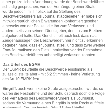
einer polizeilichen Anordnung wurde der Beschwerdeführer
schuldig gesprochen; von der Verhängung einer Strafe
wurde jedoch im Hinblick auf die Stellung des
Beschwerdeführers als Journalist abgesehen; er habe sich
mit widersprüchlichen Erwartungen konfrontiert gesehen,
einerseits von der Polizei, die ihn zum Verlassen, und
andererseits von seinem Dienstgeber, der ihn zum Bleiben
aufgefordert hatte. Das Gericht hielt auch fest, dass nach
Zeugenaussagen der Beschwerdeführer nicht zu erkennen
gegeben habe, dass er Journalist sei, und dass zwei weitere
Foto-Journalisten den Platz unmittelbar vor der Festnahme
des Beschwerdeführers unbehelligt verlassen konnten.
Das Urteil des EGMR
Der EGMR beurteilte die Beschwerde einstimmig als
zulässig, stellte aber - mit 5:2 Stimmen - keine Verletzung
des Art 10 EMRK fest.
Eingriff:
auch wenn keine Strafe ausgesprochen wurde, so
waren die Festnahme und der Schuldspruch doch die Folge
des Verhaltens des Beschwerdeführers als Journalist,
sodass die Vermutung eines Eingriffs in sein Recht auf freie
Meinungsäußerung besteht (Abs 35 des Urteils).