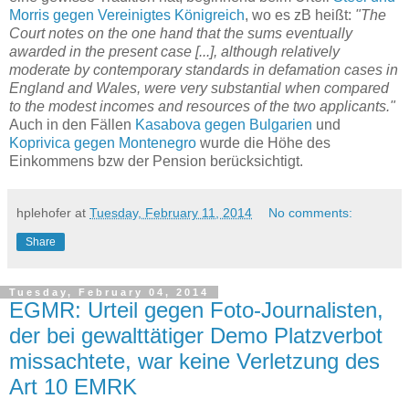
Morris gegen Vereinigtes Königreich
, wo es zB heißt:
"The
Court notes on the one hand that the sums eventually
awarded in the present case [...], although relatively
moderate by contemporary standards in defamation cases in
England and Wales, were very substantial when compared
to the modest incomes and resources of the two applicants."
Auch in den Fällen
Kasabova gegen Bulgarien
und
Koprivica gegen Montenegro
wurde die Höhe des
Einkommens bzw der Pension berücksichtigt.
hplehofer
at
Tuesday, February 11, 2014
No comments:
Share
Tuesday, February 04, 2014
EGMR: Urteil gegen Foto-Journalisten,
der bei gewalttätiger Demo Platzverbot
missachtete, war keine Verletzung des
Art 10 EMRK