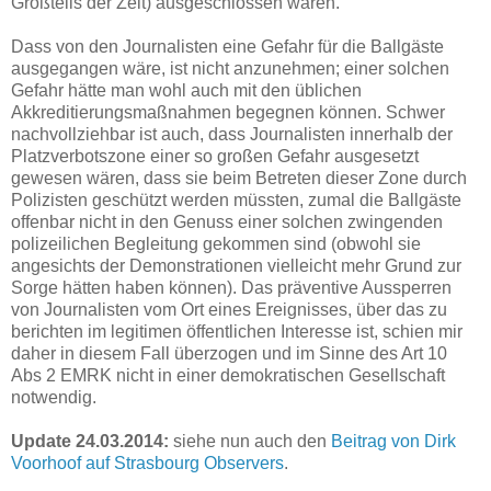
Großteils der Zeit) ausgeschlossen waren.
Dass von den Journalisten eine Gefahr für die Ballgäste
ausgegangen wäre, ist nicht anzunehmen; einer solchen
Gefahr hätte man wohl auch mit den üblichen
Akkreditierungsmaßnahmen begegnen können. Schwer
nachvollziehbar ist auch, dass Journalisten innerhalb der
Platzverbotszone einer so großen Gefahr ausgesetzt
gewesen wären, dass sie beim Betreten dieser Zone durch
Polizisten geschützt werden müssten, zumal die Ballgäste
offenbar nicht in den Genuss einer solchen zwingenden
polizeilichen Begleitung gekommen sind (obwohl sie
angesichts der Demonstrationen vielleicht mehr Grund zur
Sorge hätten haben können). Das präventive Aussperren
von Journalisten vom Ort eines Ereignisses, über das zu
berichten im legitimen öffentlichen Interesse ist, schien mir
daher in diesem Fall überzogen und im Sinne des Art 10
Abs 2 EMRK nicht in einer demokratischen Gesellschaft
notwendig.
Update 24.03.2014:
siehe nun auch den
Beitrag von Dirk
Voorhoof auf Strasbourg Observers
.