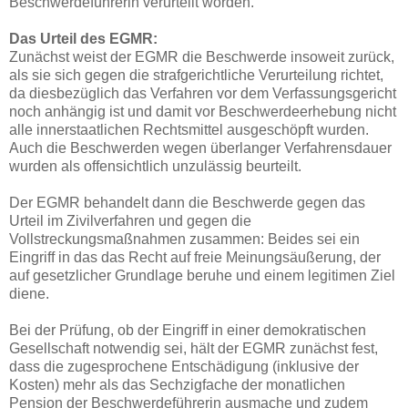
Beschwerdeführerin verurteilt worden.
Das Urteil des EGMR:
Zunächst weist der EGMR die Beschwerde insoweit zurück,
als sie sich gegen die strafgerichtliche Verurteilung richtet,
da diesbezüglich das Verfahren vor dem Verfassungsgericht
noch anhängig ist und damit vor Beschwerdeerhebung nicht
alle innerstaatlichen Rechtsmittel ausgeschöpft wurden.
Auch die Beschwerden wegen überlanger Verfahrensdauer
wurden als offensichtlich unzulässig beurteilt.
Der EGMR behandelt dann die Beschwerde gegen das
Urteil im Zivilverfahren und gegen die
Vollstreckungsmaßnahmen zusammen: Beides sei ein
Eingriff in das das Recht auf freie Meinungsäußerung, der
auf gesetzlicher Grundlage beruhe und einem legitimen Ziel
diene.
Bei der Prüfung, ob der Eingriff in einer demokratischen
Gesellschaft notwendig sei, hält der EGMR zunächst fest,
dass die zugesprochene Entschädigung (inklusive der
Kosten) mehr als das Sechzigfache der monatlichen
Pension der Beschwerdeführerin ausmache und zudem