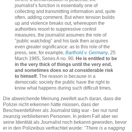
journalist’s function is essentially one of
collecting and transmitting information and, quite
often, adding comment. But when tension builds
up and violence breaks out, whereupon the
authorities resort to suppressive control
measures, the journalist assumes the role of
"public watchdog" and his task then acquires
even greater significance: as to this role of the
press, see, for example,
Barthold v. Germany
, 25
March 1985, Series A no. 90.
He is entitled to be
in the very thick of things until the very end,
and sometimes does so at considerable risk
to himself.
The reason is because in a
democratic society the public have the right to
know what happens during such difficult times.
Die abweichende Meinung zweifelt auch daran, dass die
Polizei nicht erkennen hätte müssen, dass der
Beschwerdeführer als Journalist tätig war - bei nur rund
zwanzig verbliebenen Personen. In jedem Fall aber sei
seine Identität als Journalist noch bekannt geworden, bevor
er in den Polizeibus verfrachtet wurde:
"There is a nagging