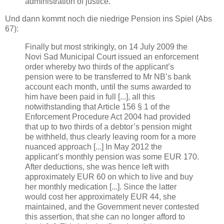
administration of justice.
Und dann kommt noch die niedrige Pension ins Spiel (Abs
67):
Finally but most strikingly, on 14 July 2009 the
Novi Sad Municipal Court issued an enforcement
order whereby two thirds of the applicant’s
pension were to be transferred to Mr NB’s bank
account each month, until the sums awarded to
him have been paid in full [...], all this
notwithstanding that Article 156 § 1 of the
Enforcement Procedure Act 2004 had provided
that up to two thirds of a debtor’s pension might
be withheld, thus clearly leaving room for a more
nuanced approach [...] In May 2012 the
applicant’s monthly pension was some EUR 170.
After deductions, she was hence left with
approximately EUR 60 on which to live and buy
her monthly medication [...]. Since the latter
would cost her approximately EUR 44, she
maintained, and the Government never contested
this assertion, that she can no longer afford to