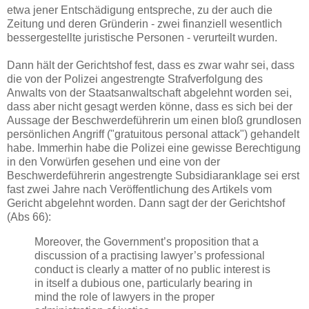
etwa jener Entschädigung entspreche, zu der auch die
Zeitung und deren Gründerin - zwei finanziell wesentlich
bessergestellte juristische Personen - verurteilt wurden.
Dann hält der Gerichtshof fest, dass es zwar wahr sei, dass
die von der Polizei angestrengte Strafverfolgung des
Anwalts von der Staatsanwaltschaft abgelehnt worden sei,
dass aber nicht gesagt werden könne, dass es sich bei der
Aussage der Beschwerdeführerin um einen bloß grundlosen
persönlichen Angriff ("gratuitous personal attack") gehandelt
habe. Immerhin habe die Polizei eine gewisse Berechtigung
in den Vorwürfen gesehen und eine von der
Beschwerdeführerin angestrengte Subsidiaranklage sei erst
fast zwei Jahre nach Veröffentlichung des Artikels vom
Gericht abgelehnt worden. Dann sagt der der Gerichtshof
(Abs 66):
Moreover, the Government’s proposition that a
discussion of a practising lawyer’s professional
conduct is clearly a matter of no public interest is
in itself a dubious one, particularly bearing in
mind the role of lawyers in the proper