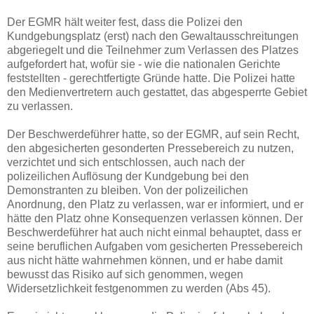
Der EGMR hält weiter fest, dass die Polizei den
Kundgebungsplatz (erst) nach den Gewaltausschreitungen
abgeriegelt und die Teilnehmer zum Verlassen des Platzes
aufgefordert hat, wofür sie - wie die nationalen Gerichte
feststellten - gerechtfertigte Gründe hatte. Die Polizei hatte
den Medienvertretern auch gestattet, das abgesperrte Gebiet
zu verlassen.
Der Beschwerdeführer hatte, so der EGMR, auf sein Recht,
den abgesicherten gesonderten Pressebereich zu nutzen,
verzichtet und sich entschlossen, auch nach der
polizeilichen Auflösung der Kundgebung bei den
Demonstranten zu bleiben. Von der polizeilichen
Anordnung, den Platz zu verlassen, war er informiert, und er
hätte den Platz ohne Konsequenzen verlassen können. Der
Beschwerdeführer hat auch nicht einmal behauptet, dass er
seine beruflichen Aufgaben vom gesicherten Pressebereich
aus nicht hätte wahrnehmen können, und er habe damit
bewusst das Risiko auf sich genommen, wegen
Widersetzlichkeit festgenommen zu werden (Abs 45).