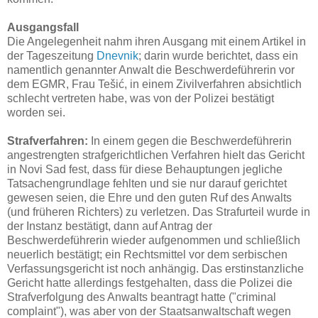
Ausgangsfall
Die Angelegenheit nahm ihren Ausgang mit einem Artikel in
der Tageszeitung
Dnevnik
; darin wurde berichtet, dass ein
namentlich genannter Anwalt die Beschwerdeführerin vor
dem EGMR, Frau Tešić, in einem Zivilverfahren absichtlich
schlecht vertreten habe, was von der Polizei bestätigt
worden sei.
Strafverfahren:
In einem gegen die Beschwerdeführerin
angestrengten strafgerichtlichen Verfahren hielt das Gericht
in Novi Sad fest, dass für diese Behauptungen jegliche
Tatsachengrundlage fehlten und sie nur darauf gerichtet
gewesen seien, die Ehre und den guten Ruf des Anwalts
(und früheren Richters) zu verletzen. Das Strafurteil wurde in
der Instanz bestätigt, dann auf Antrag der
Beschwerdeführerin wieder aufgenommen und schließlich
neuerlich bestätigt; ein Rechtsmittel vor dem serbischen
Verfassungsgericht ist noch anhängig. Das erstinstanzliche
Gericht hatte allerdings festgehalten, dass die Polizei die
Strafverfolgung des Anwalts beantragt hatte ("criminal
complaint"), was aber von der Staatsanwaltschaft wegen