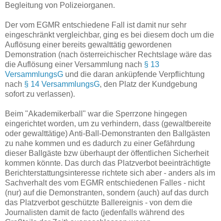
Begleitung von Polizeiorganen.
Der vom EGMR entschiedene Fall ist damit nur sehr
eingeschränkt vergleichbar, ging es bei diesem doch um die
Auflösung einer bereits gewalttätig gewordenen
Demonstration (nach österreichischer Rechtslage wäre das
die Auflösung einer Versammlung nach
§ 13
VersammlungsG
und die daran anküpfende Verpflichtung
nach
§ 14 VersammlungsG
, den Platz der Kundgebung
sofort zu verlassen).
Beim "Akademikerball" war die Sperrzone hingegen
eingerichtet worden, um zu verhindern, dass (gewaltbereite
oder gewalttätige) Anti-Ball-Demonstranten den Ballgästen
zu nahe kommen und es dadurch zu einer Gefährdung
dieser Ballgäste bzw überhaupt der öffentlichen Sicherheit
kommen könnte. Das durch das Platzverbot beeinträchtigte
Berichterstattungsinteresse richtete sich aber - anders als im
Sachverhalt des vom EGMR entschiedenen Falles - nicht
(nur) auf die Demonstranten, sondern (auch) auf das durch
das Platzverbot geschützte Ballereignis - von dem die
Journalisten damit de facto (jedenfalls während des