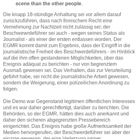
scene than the other people
.
Die knapp 18-stündige Anhaltung sei vor allem darauf
zurückzuführen, dass nach finnischem Recht eine
Vernehmung zur Nachtzeit nicht zulässig sei; der
Beschwewrdeführer sei auch - wegen seines Status als
Journalist - als einer der ersten entlassen worden. Der
EGMR kommt damit zum Ergebnis, dass der Eingriff in die
journalistische Freiheit des Beschwerdeführers - im Hinblick
auf die ihm offen gestandenen Möglichkeiten, über das
Ereignis adäquat zu berichten - nur von begrenztem
Ausmaß gewesen sei. Das Verhalten, das zur Verurteilung
geführt habe, sei nicht die journalistische Arbeit gewesen,
sondern die Weigerung, einer polizeilichen Anordnung zu
folgen.
Die Demo war Gegenstand legitimen öffentlichen Interesses
und es war daher gerechtfertigt, darüber zu berichten. Die
Behörden, so der EGMR, hätten dies auch anerkannt und
daher den sicheren abgegrenzten Pressebereich
eingerichtet. Das Ereignis habe große Aufmerksamkeit der
Medien hervorgerufen, der Beschwerdeführer sei aber der
einzige gewesen, der eine Verletzung seiner