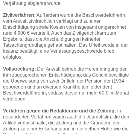
Verjährung abglehnt wurde.
Zivilverfahren:
Außerdem wurde die Beschwerdeführerin
vom Anwalt zivilrechtlich verklagt und zu einer
Entschädigung sowie Kosten von insgesamt umgerechnet
rund 4.900 € verurteilt. Auch das Zivilgericht kam zum
Ergebnis, dass die Anschuldigungen keinerlei
Tatsachengrundlage gehabt hätten. Das Urteil wurde in der
Instanz bestätigt; eine Verfassungsbeschwerde blieb
erfolglos.
Vollstreckung:
Der Anwalt betrieb die Hereinbringung der
ihm zugesprochenen Entschädigung; das Gericht bewilligte
die Überweisung von zwei Dritteln der Pension der (1934
geborenen und an diversen Krankheiten leidenden)
Beschwerdeführerin, sodass dieser nur mehr 60 € im Monat
verblieben.
Verfahren gegen die Redakteurin und die Zeitung:
in
gesonderten Verfahren waren auch die Journalistin, die den
Artikel verfasst hatte, die Zeitung und die Gründerin der
Zeitung zu einer Entschädigung in der selben Höhe wie die