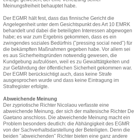
Meinungsfreiheit behauptet habe.
Der EGMR hält fest, dass das finnische Gericht die
Angelegenheit unter dem Gesichtspunkt des Art 10 EMRK
behandelt und dabei die beteiligten Interessen abgewogen
habe; es war zum Ergebnis gekommen, dass es ein
zwingendes soziales Bedürfnis ("pressing social need") für
die bekämpften Maßnahmen gegeben habe. Vor allem sei
es aus Sicherheitsgründen notwendig gewesen, die
Kundgebung aufzulösen, weil es zu Gewalttätgkeiten und
zur Gefährdung der öffentlichen Sicherheit gekommen war.
Der EGMR berücksichtigt auch, dass keine Strafe
ausgesprochen wurde und dass keine Eintragung im
Strafregister erfolgte.
Abweichende Meinung
Der zypriotische Richter Nicolaou verfasste eine
abweichende Meinung, der sich der maltesische Richter De
Gaetano anschloss. Die abweichende Meinung macht ein
Problem besonders deutlich: die Abhängigkeit des EGMR
von der Sachverhaltsdarstellung der Beteiligten. Denn die
beiden "abweichenden" Richter bieten eine ganz andere