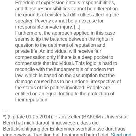
Freedom of expression entails responsibilities,
and these responsibilities cannot be different on
the grounds of existential difficulties affecting the
speaker. Poverty cannot be an excuse for
irresponsible private injury. [...]
Furthermore, the approach applied in this case
seems to tip the balance between the rights in
question to the detriment of reputation and
private life. An individual will receive fair
compensation only if there is a deep pocket to
compensate that individual. This logic is hard to
reconcile with the fundamentals of modern tort
law, which is based on the assumption that the
damage caused has to be undone, irrespective of
the status of the parties involved. People are
entitled on an equal footing to the protection of
their reputation.
---
*) (Update 01.05.2014): Franz Zeller (BAKOM / Universität
Bern) hat mich darauf hingewiesen, dass die
Berücksichtigung der Einkommensverhältnisse durchaus
eine gewisse Tradition hat, beginnend beim Urteil
Steel und