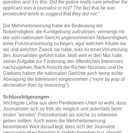
question and it is this: Did the police really care whether the
applicant was a journalist or not? The fact that he was
prosecuted tends to suggest that they did not."
Die Mehrheitsmeinung habe die Bedeutung der
Notwendigkeit, die Kundgebung aufzulösen, vermengt mit
der vom nationalen Gericht angenommenen Notwendigkeit,
einer Polizeianweisung zu folgen, egal welchen Inhalts sie
sei und welchen Zweck sie habe, was zu einer Verurteilung
des Journalisten geführt habe, bloß weil er den Mut hatte,
seiner Aufgabe zur Förderung des öffentlichen Interesses
nachzugehen. Nach Ansicht der Richter Nicolaou und De
Gaetano haben die nationalen Gerichte auch keine echte
Abwägung der Interessen vorgenommen (
"more by way of
declaration than by reasoning"
).
Schlussfolgerungen
Wichtigste Lehre aus dem Pentikäinen-Urteil ist wohl, dass
Journalisten sich so früh als möglich und jedenfalls beim
ersten "ernsten" Polizeikontakt als solche zu erkennen
geben sollten. Auch wenn die Mehrheitsmeinung
besonderen Wert darauf legt, dass sich der Journalist
gewissermaßen freiwillig in Gefahr begeben hat, obwohl