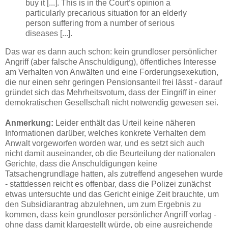
buy it [...]. This is in the Court’s opinion a
particularly precarious situation for an elderly
person suffering from a number of serious
diseases [...].
Das war es dann auch schon: kein grundloser persönlicher
Angriff (aber falsche Anschuldigung), öffentliches Interesse
am Verhalten von Anwälten und eine Forderungsexekution,
die nur einen sehr geringen Pensionsanteil frei lässt - darauf
gründet sich das Mehrheitsvotum, dass der Eingriff in einer
demokratischen Gesellschaft nicht notwendig gewesen sei.
Anmerkung:
Leider enthält das Urteil keine näheren
Informationen darüber, welches konkrete Verhalten dem
Anwalt vorgeworfen worden war, und es setzt sich auch
nicht damit auseinander, ob die Beurteilung der nationalen
Gerichte, dass die Anschuldigungen keine
Tatsachengrundlage hatten, als zutreffend angesehen wurde
- stattdessen reicht es offenbar, dass die Polizei zunächst
etwas untersuchte und das Gericht einige Zeit brauchte, um
den Subsidiarantrag abzulehnen, um zum Ergebnis zu
kommen, dass kein grundloser persönlicher Angriff vorlag -
ohne dass damit klargestellt würde, ob eine ausreichende