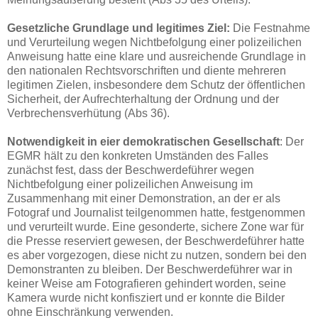
Gesetzliche Grundlage und legitimes Ziel:
Die Festnahme
und Verurteilung wegen Nichtbefolgung einer polizeilichen
Anweisung hatte eine klare und ausreichende Grundlage in
den nationalen Rechtsvorschriften und diente mehreren
legitimen Zielen, insbesondere dem Schutz der öffentlichen
Sicherheit, der Aufrechterhaltung der Ordnung und der
Verbrechensverhütung (Abs 36).
Notwendigkeit in eier demokratischen Gesellschaft
: Der
EGMR hält zu den konkreten Umständen des Falles
zunächst fest, dass der Beschwerdeführer wegen
Nichtbefolgung einer polizeilichen Anweisung im
Zusammenhang mit einer Demonstration, an der er als
Fotograf und Journalist teilgenommen hatte, festgenommen
und verurteilt wurde. Eine gesonderte, sichere Zone war für
die Presse reserviert gewesen, der Beschwerdeführer hatte
es aber vorgezogen, diese nicht zu nutzen, sondern bei den
Demonstranten zu bleiben. Der Beschwerdeführer war in
keiner Weise am Fotografieren gehindert worden, seine
Kamera wurde nicht konfisziert und er konnte die Bilder
ohne Einschränkung verwenden.