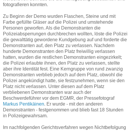
fotografieren konnten.
Zu Beginn der Demo wurden Flaschen, Steine und mit
Farbe gefüllte Gläser auf die Polizei und umstehende
Personen geworfen. Als die Demonstranten die
Polizeiabsperrungen durchbrechen wollten, löste die Polizei
die gewalttätig gewordene Kundgebung auf und forderte die
Demonstranten auf, den Platz zu verlassen. Nachdem
hunderte Demonstranten den Platz freiwillig verlassen
hatten, wurden die restlichen Demonstranten eingezirkelt;
die Polizei erlaubte ihnen, den Platz zu verlassen, stellte
aber ihre Identität fest. Eine Kerngruppe von rund zwanzig
Demonstranten verblieb jedoch auf dem Platz, obwohl die
Polizei angekündigt hatte, sie festzunehmen, wenn sie den
Platz nicht verlassen. Unter diesen auf dem Platz
verbliebenen Demonstranten war auch der
Beschwerdeführer vor dem EGMR, der Pressefotograf
Markus Pentikäinen
. Er wurde - mit den anderen
Demonstranten - festgenommen und blieb fast 18 Stunden
in Polizeigewahrsam.
Im nachfolgenden Gerichtsverfahren wegen Nichtbefolgung