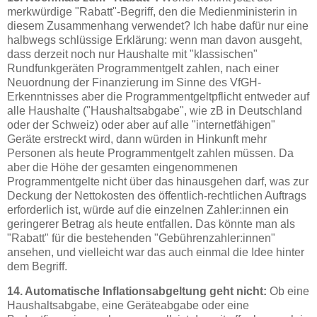
merkwürdige "Rabatt"-Begriff, den die Medienministerin in
diesem Zusammenhang verwendet? Ich habe dafür nur eine
halbwegs schlüssige Erklärung: wenn man davon ausgeht,
dass derzeit noch nur Haushalte mit "klassischen"
Rundfunkgeräten Programmentgelt zahlen, nach einer
Neuordnung der Finanzierung im Sinne des VfGH-
Erkenntnisses aber die Programmentgeltpflicht entweder auf
alle Haushalte ("Haushaltsabgabe", wie zB in Deutschland
oder der Schweiz) oder aber auf alle "internetfähigen"
Geräte erstreckt wird, dann würden in Hinkunft mehr
Personen als heute Programmentgelt zahlen müssen. Da
aber die Höhe der gesamten eingenommenen
Programmentgelte nicht über das hinausgehen darf, was zur
Deckung der Nettokosten des öffentlich-rechtlichen Auftrags
erforderlich ist, würde auf die einzelnen Zahler:innen ein
geringerer Betrag als heute entfallen. Das könnte man als
"Rabatt" für die bestehenden "Gebührenzahler:innen"
ansehen, und vielleicht war das auch einmal die Idee hinter
dem Begriff.
14. Automatische Inflationsabgeltung geht nicht:
Ob eine
Haushaltsabgabe, eine Geräteabgabe oder eine