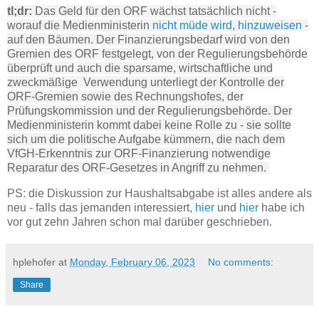
tl;dr:
Das Geld für den ORF wächst tatsächlich nicht -
worauf die Medienministerin
nicht
müde
wird
,
hinzuweisen
-
auf den Bäumen. Der Finanzierungsbedarf wird von den
Gremien des ORF festgelegt, von der Regulierungsbehörde
überprüft und auch die sparsame, wirtschaftliche und
zweckmäßige Verwendung unterliegt der Kontrolle der
ORF-Gremien sowie des Rechnungshofes, der
Prüfungskommission und der Regulierungsbehörde. Der
Medienministerin kommt dabei keine Rolle zu - sie sollte
sich um die politische Aufgabe kümmern, die nach dem
VfGH-Erkenntnis zur ORF-Finanzierung notwendige
Reparatur des ORF-Gesetzes in Angriff zu nehmen.
PS: die Diskussion zur Haushaltsabgabe ist alles andere als
neu - falls das jemanden interessiert,
hier
und
hier
habe ich
vor gut zehn Jahren schon mal darüber geschrieben.
hplehofer
at
Monday, February 06, 2023
No comments:
Share