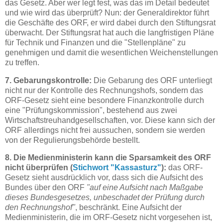
das Gesetz. Aber wer legt fest, was das im Detail bedeutet
und wie wird das überprüft? Nun: der Generaldirektor führt
die Geschäfte des ORF, er wird dabei durch den Stiftungsrat
überwacht. Der Stiftungsrat hat auch die langfristigen Pläne
für Technik und Finanzen und die "Stellenpläne" zu
genehmigen und damit die wesentlichen Weichenstellungen
zu treffen.
7. Gebarungskontrolle:
Die Gebarung des ORF unterliegt
nicht nur der Kontrolle des Rechnungshofs, sondern das
ORF-Gesetz sieht eine besondere Finanzkontrolle durch
eine "Prüfungskommission", bestehend aus zwei
Wirtschaftstreuhandgesellschaften, vor. Diese kann sich der
ORF allerdings nicht frei aussuchen, sondern sie werden
von der Regulierungsbehörde bestellt.
8. Die Medienministerin kann die Sparsamkeit des ORF
nicht überprüfen (
Stichwort "Kassasturz"
):
das ORF-
Gesetz sieht ausdrücklich vor, dass sich die Aufsicht des
Bundes über den ORF
"auf eine Aufsicht nach Maßgabe
dieses Bundesgesetzes, unbeschadet der Prüfung durch
den Rechnungshof"
, beschränkt. Eine Aufsicht der
Medienministerin, die im ORF-Gesetz nicht vorgesehen ist,