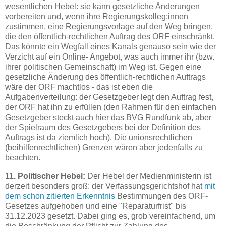
wesentlichen Hebel: sie kann gesetzliche Änderungen
vorbereiten und, wenn ihre Regierungskolleg:innen
zustimmen, eine Regierungsvorlage auf den Weg bringen,
die den öffentlich-rechtlichen Auftrag des ORF einschränkt.
Das könnte ein Wegfall eines Kanals genauso sein wie der
Verzicht auf ein Online- Angebot, was auch immer ihr (bzw.
ihrer politischen Gemeinschaft) im Weg ist. Gegen eine
gesetzliche Änderung des öffentlich-rechtlichen Auftrags
wäre der ORF machtlos - das ist eben die
Aufgabenverteilung: der Gesetzgeber legt den Auftrag fest,
der ORF hat ihn zu erfüllen (den Rahmen für den einfachen
Gesetzgeber steckt auch hier das BVG Rundfunk ab, aber
der Spielraum des Gesetzgebers bei der Definition des
Auftrags ist da ziemlich hoch). Die unionsrechtlichen
(beihilfenrechtlichen) Grenzen wären aber jedenfalls zu
beachten.
11. Politischer Hebel:
Der Hebel der Medienministerin ist
derzeit besonders groß: der Verfassungsgerichtshof hat
mit
dem schon zitierten Erkenntnis
Bestimmungen des ORF-
Gesetzes aufgehoben und eine "Reparaturfrist" bis
31.12.2023 gesetzt. Dabei ging es, grob vereinfachend, um