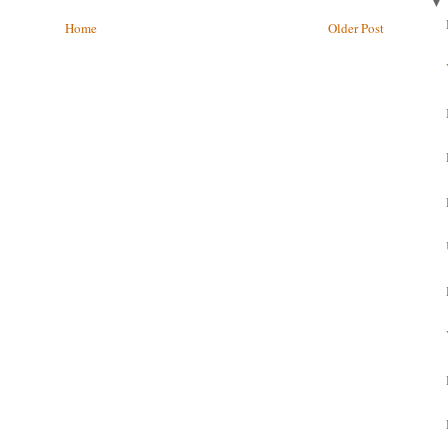
Home
Older Post