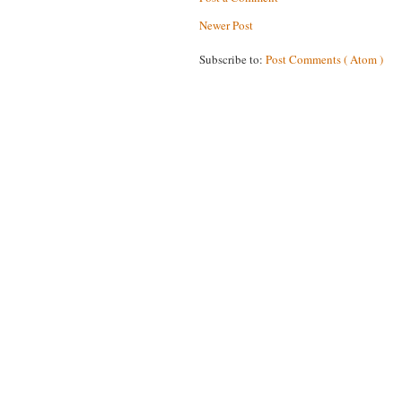
Newer Post
Subscribe to:
Post Comments ( Atom )