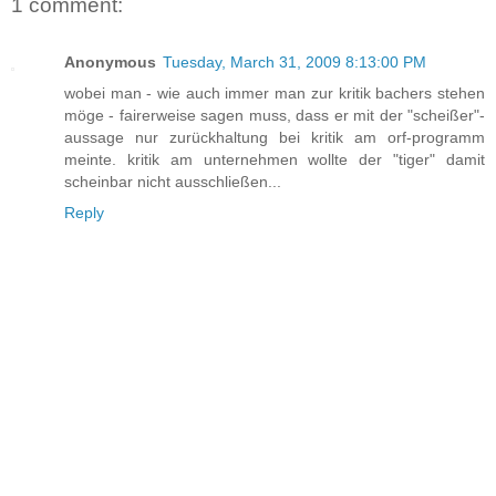
1 comment:
Anonymous
Tuesday, March 31, 2009 8:13:00 PM
wobei man - wie auch immer man zur kritik bachers stehen
möge - fairerweise sagen muss, dass er mit der "scheißer"-
aussage nur zurückhaltung bei kritik am orf-programm
meinte. kritik am unternehmen wollte der "tiger" damit
scheinbar nicht ausschließen...
Reply