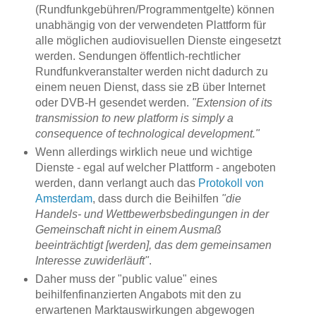
(Rundfunkgebühren/Programmentgelte) können
unabhängig von der verwendeten Plattform für
alle möglichen audiovisuellen Dienste eingesetzt
werden. Sendungen öffentlich-rechtlicher
Rundfunkveranstalter werden nicht dadurch zu
einem neuen Dienst, dass sie zB über Internet
oder DVB-H gesendet werden.
"Extension of its
transmission to new platform is simply a
consequence of technological development."
Wenn allerdings wirklich neue und wichtige
Dienste - egal auf welcher Plattform - angeboten
werden, dann verlangt auch das
Protokoll von
Amsterdam
, dass durch die Beihilfen
"die
Handels- und Wettbewerbsbedingungen in der
Gemeinschaft nicht in einem Ausmaß
beeinträchtigt [werden], das dem gemeinsamen
Interesse zuwiderläuft"
.
Daher muss der "public value" eines
beihilfenfinanzierten Angabots mit den zu
erwartenen Marktauswirkungen abgewogen