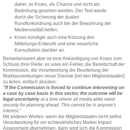
daher, so Kroes, als Chance und nicht als
Bedrohung gesehen werden. Der Test werde
durch die Sicherung der dualen
Rundfunkordnung auch bei der Bewahrung der
Medienvielfalt helfen.
Kroes kündigte auch eine Kürzung des
Mitteilungs-Entwurfs und eine neuerliche
Konsultation darüber an.
Bemerkenswert aber ist eine Ankündigung von Kroes zum
Schluss ihrer Rede: es wäre ein Fehler, die Bereitschaft der
Kommission, die Verantwortung die Beurteilung der
Marktauswirkungen neuer Dienste [mit den Mitgliedstaaten]
zu teilen, einfach abzutun:
"If the Commission is forced to continue intervening on
a case by case basis in this sector, the outcome will be
legal uncertainty
at a time where all media alike need
security for planning ahead. This cannot be in anyone's
interest."
Mit anderen Worten: wenn die Mitgliedstaaten nicht selbst
Verantwortung für ein echtes/ehrliches Market Impact
Assessment übernehmen, dann wird sich die Kommission