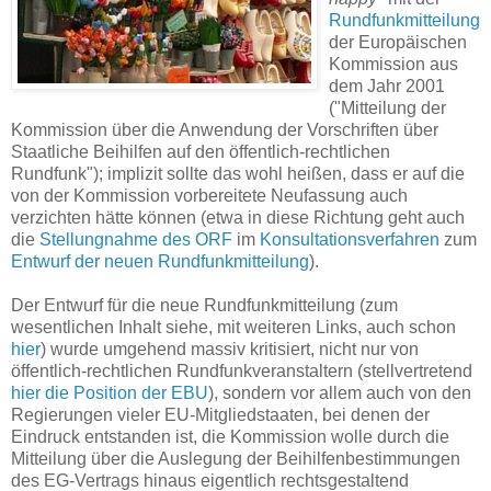
Rundfunkmitteilung
der Europäischen
Kommission aus
dem Jahr 2001
("Mitteilung der
Kommission über die Anwendung der Vorschriften über
Staatliche Beihilfen auf den öffentlich-rechtlichen
Rundfunk"); implizit sollte das wohl heißen, dass er auf die
von der Kommission vorbereitete Neufassung auch
verzichten hätte können (etwa in diese Richtung geht auch
die
Stellungnahme des ORF
im
Konsultationsverfahren
zum
Entwurf der neuen Rundfunkmitteilung
).
Der Entwurf für die neue Rundfunkmitteilung (zum
wesentlichen Inhalt siehe, mit weiteren Links, auch schon
hier
) wurde umgehend massiv kritisiert, nicht nur von
öffentlich-rechtlichen Rundfunkveranstaltern (stellvertretend
hier die Position der EBU
), sondern vor allem auch von den
Regierungen vieler EU-Mitgliedstaaten, bei denen der
Eindruck entstanden ist, die Kommission wolle durch die
Mitteilung über die Auslegung der Beihilfenbestimmungen
des EG-Vertrags hinaus eigentlich rechtsgestaltend