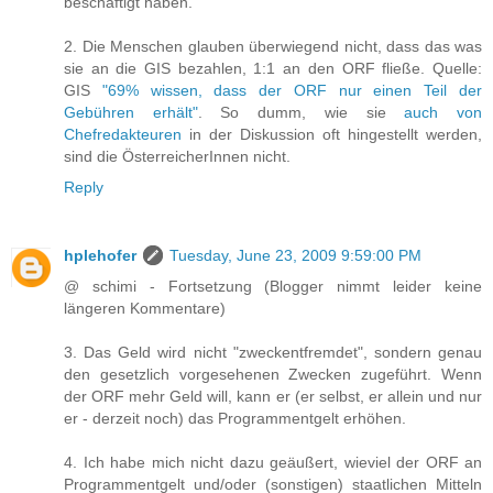
beschäftigt haben.
2. Die Menschen glauben überwiegend nicht, dass das was
sie an die GIS bezahlen, 1:1 an den ORF fließe. Quelle:
GIS
"69% wissen, dass der ORF nur einen Teil der
Gebühren erhält"
. So dumm, wie sie
auch von
Chefredakteuren
in der Diskussion oft hingestellt werden,
sind die ÖsterreicherInnen nicht.
Reply
hplehofer
Tuesday, June 23, 2009 9:59:00 PM
@ schimi - Fortsetzung (Blogger nimmt leider keine
längeren Kommentare)
3. Das Geld wird nicht "zweckentfremdet", sondern genau
den gesetzlich vorgesehenen Zwecken zugeführt. Wenn
der ORF mehr Geld will, kann er (er selbst, er allein und nur
er - derzeit noch) das Programmentgelt erhöhen.
4. Ich habe mich nicht dazu geäußert, wieviel der ORF an
Programmentgelt und/oder (sonstigen) staatlichen Mitteln