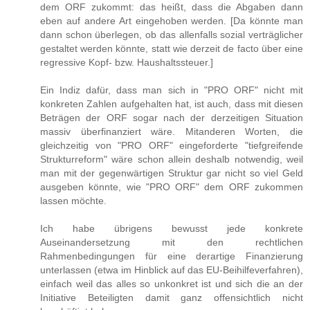
dem ORF zukommt: das heißt, dass die Abgaben dann
eben auf andere Art eingehoben werden. [Da könnte man
dann schon überlegen, ob das allenfalls sozial verträglicher
gestaltet werden könnte, statt wie derzeit de facto über eine
regressive Kopf- bzw. Haushaltssteuer.]
Ein Indiz dafür, dass man sich in "PRO ORF" nicht mit
konkreten Zahlen aufgehalten hat, ist auch, dass mit diesen
Beträgen der ORF sogar nach der derzeitigen Situation
massiv überfinanziert wäre. Mitanderen Worten, die
gleichzeitig von "PRO ORF" eingeforderte "tiefgreifende
Strukturreform" wäre schon allein deshalb notwendig, weil
man mit der gegenwärtigen Struktur gar nicht so viel Geld
ausgeben könnte, wie "PRO ORF" dem ORF zukommen
lassen möchte.
Ich habe übrigens bewusst jede konkrete
Auseinandersetzung mit den rechtlichen
Rahmenbedingungen für eine derartige Finanzierung
unterlassen (etwa im Hinblick auf das EU-Beihilfeverfahren),
einfach weil das alles so unkonkret ist und sich die an der
Initiative Beteiligten damit ganz offensichtlich nicht