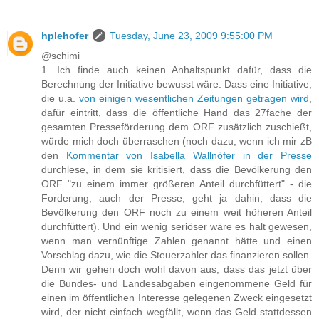
hplehofer
Tuesday, June 23, 2009 9:55:00 PM
@schimi
1. Ich finde auch keinen Anhaltspunkt dafür, dass die
Berechnung der Initiative bewusst wäre. Dass eine Initiative,
die u.a.
von einigen wesentlichen Zeitungen getragen wird
,
dafür eintritt, dass die öffentliche Hand das 27fache der
gesamten Presseförderung dem ORF zusätzlich zuschießt,
würde mich doch überraschen (noch dazu, wenn ich mir zB
den
Kommentar von Isabella Wallnöfer in der Presse
durchlese, in dem sie kritisiert, dass die Bevölkerung den
ORF "zu einem immer größeren Anteil durchfüttert" - die
Forderung, auch der Presse, geht ja dahin, dass die
Bevölkerung den ORF noch zu einem weit höheren Anteil
durchfüttert). Und ein wenig seriöser wäre es halt gewesen,
wenn man vernünftige Zahlen genannt hätte und einen
Vorschlag dazu, wie die Steuerzahler das finanzieren sollen.
Denn wir gehen doch wohl davon aus, dass das jetzt über
die Bundes- und Landesabgaben eingenommene Geld für
einen im öffentlichen Interesse gelegenen Zweck eingesetzt
wird, der nicht einfach wegfällt, wenn das Geld stattdessen