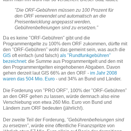
"Die ORF-Gebühren müssen zu 100 Prozent für
den ORF verwendet und automatisch an die
Preisentwicklung angepasst werden,
Gebührenbefreiungen sind zu ersetzen."
Da es keine "ORF-Gebühren" gibt und die
Programmentgelte zu 100% dem ORF zukommen, dürfte mit
den "ORF-Gebühren" wohl das gemeint sein, was auch die
GIS
oft einfach (und falsch)
als "Rundfunkgebühren"
bezeichnet
: die Summe aus Programmentgelt und den mit
den Programmentgelten eingehobenen Abgaben. Davon
gehen derzeit laut GIS 66% an den ORF -
im Jahr 2008
waren das 504 Mio. Euro
- und 34% an Bund und Länder.
Die Forderung von "PRO ORF", 100% der "ORF-Gebühren"
an den ORF gehen zu lassen, würde demnach also eine
Verschiebung von etwa 260 Mio. Euro von Bund und
Ländern zum ORF bedeuten (jährlich!).
Der zweite Teil der Forderung,
"Gebührenbefreiungen sind
zu ersetzen"
, würde eine öffentliche Finanzspritze von