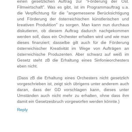
einen gesetzlichen Auftrag zur "Förderung der Öst.
Filmwirtschaft". Was es gibt, ist im Programmauftrag u.a.
die Verpflichtung für die "angemessene Berücksichtigung
und Förderung der österreichischen künstlerischen und
kreativen Produktion" zu sorgen. Man kann nun durchaus
diskutieren, ob diesem Auftrag dadurch nachgekommen
werden soll, dass ein Orchester erhalten wird und wie man
dieses finanziert; dasselbe gilt auch für die Förderung
österreichischer Kreativität im Wege von Aufträgen an
österreichische Produzenten. Aber schwarz auf weiß im
Gesetz steht zB die Erhaltung eines Sinfonieorchesters
eben nicht.
(Dass zB die Erhaltung eines Orchesters nicht gesetzlich
vorgeschrieben ist, zeigt sich übrigens unter anderem auch
daran, dass der GD vorschlagen kann, dieses unter
Umständen auch nicht mehr zu erhalten, ohne dass ihm
damit ein Gesetzesbruch vorgeworfen werden könnte.)
Reply