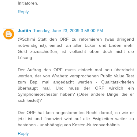
Initiatoren.
Reply
Judith
Tuesday, June 23, 2009 3:58:00 PM
@Schimi Statt den ORF zu reformieren (was dringend
notwendig ist), einfach an allen Ecken und Enden mehr
Geld zuzuschießen, ist vielleicht eben doch nicht die
Lösung.
Der Auftrag des ORF muss einfach mal neu überdacht
werden, der von Wrabetz versprochenen Public Value Test
zum Bsp. mal angedacht werden - Qualitätskriterien
überhaupt mal. Und muss der ORF wirklich ein
Symphonieorchester haben? (Oder andere Dinge, die er
sich leistet)?
Der ORF hat kein angestammtes Recht darauf, so wie er
jetzt ist und finanziert wird auf alle Ewigkeiten weiter zu
bestehen - unabhängig von Kosten-Nutzenverhältnis.
Reply