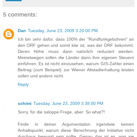
5 comments:
Dan
Tuesday, June 23, 2009 3:20:00 PM
Ich bin sehr dafür, dass 100% der "Rundfunkgebühren" an
den ORF gehen und somit klar ist, was der ORF bekommt.
Deren Höhe muss dann natürlich reduziert werden.
Meinetwegen sollen die Länder dann ihre eigenen Steuern
einführen. Es ist nicht einzusehen, warum GIS-Zahler einen
Beitrag (zum Beispiel) zur Wiener Altstadterhaltung leisten
sollen und andere nicht.
Reply
schimi
Tuesday, June 23, 2009 3:38:00 PM
Sorry, für die saloppe Frage, aber: So what?!
Finde in deiner Argumentation irgendwie keinen
Anhaltspunkt, warum diese Berechnung der Initiative nicht
durchaus bewusst sein sollte. Genau das ist es, was sie