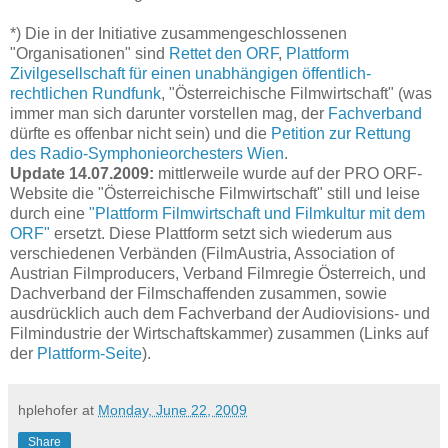
*) Die in der Initiative zusammengeschlossenen
"Organisationen" sind
Rettet den ORF
,
Plattform
Zivilgesellschaft für einen unabhängigen öffentlich-
rechtlichen Rundfunk
, "Österreichische Filmwirtschaft" (was
immer man sich darunter vorstellen mag, der
Fachverband
dürfte es offenbar nicht sein) und die
Petition zur Rettung
des Radio-Symphonieorchesters Wien
.
Update 14.07.2009:
mittlerweile wurde auf der PRO ORF-
Website die "Österreichische Filmwirtschaft" still und leise
durch eine
"Plattform Filmwirtschaft und Filmkultur mit dem
ORF"
ersetzt. Diese Plattform setzt sich wiederum aus
verschiedenen Verbänden (FilmAustria, Association of
Austrian Filmproducers, Verband Filmregie Österreich, und
Dachverband der Filmschaffenden zusammen, sowie
ausdrücklich auch dem Fachverband der Audiovisions- und
Filmindustrie der Wirtschaftskammer) zusammen (Links auf
der
Plattform-Seite
).
hplehofer
at
Monday, June 22, 2009
Share