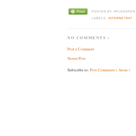
POSTED BY
HPLEHOFE
LABELS:
INTERNETRAT
NO COMMENTS :
Post a Comment
Newer Post
Subscribe to:
Post Comments ( Atom )