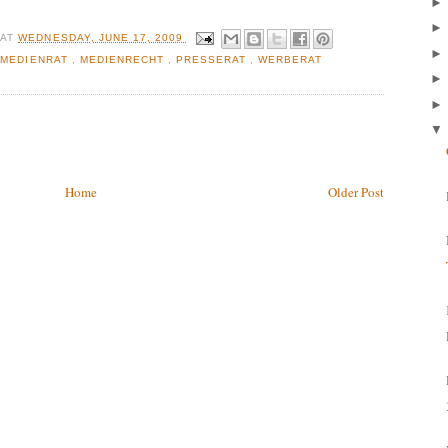
R
AT
WEDNESDAY, JUNE 17, 2009
,
MEDIENRAT
,
MEDIENRECHT
,
PRESSERAT
,
WERBERAT
Home
Older Post