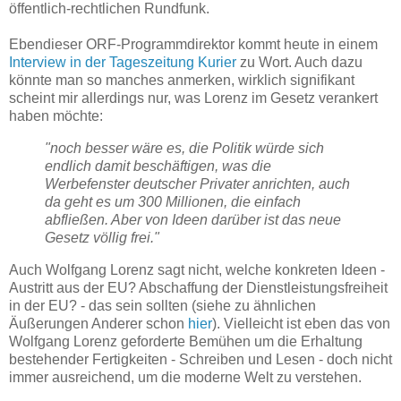
öffentlich-rechtlichen Rundfunk.
Ebendieser ORF-Programmdirektor kommt heute in einem
Interview in der Tageszeitung Kurier
zu Wort. Auch dazu
könnte man so manches anmerken, wirklich signifikant
scheint mir allerdings nur, was Lorenz im Gesetz verankert
haben möchte:
"noch besser wäre es, die Politik würde sich
endlich damit beschäftigen, was die
Werbefenster deutscher Privater anrichten, auch
da geht es um 300 Millionen, die einfach
abfließen. Aber von Ideen darüber ist das neue
Gesetz völlig frei."
Auch Wolfgang Lorenz sagt nicht, welche konkreten Ideen -
Austritt aus der EU? Abschaffung der Dienstleistungsfreiheit
in der EU? - das sein sollten (siehe zu ähnlichen
Äußerungen Anderer schon
hier
). Vielleicht ist eben das von
Wolfgang Lorenz geforderte Bemühen um die Erhaltung
bestehender Fertigkeiten - Schreiben und Lesen - doch nicht
immer ausreichend, um die moderne Welt zu verstehen.