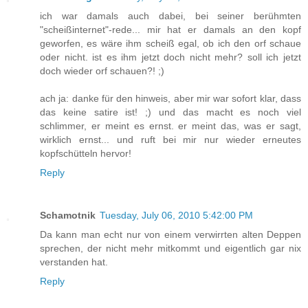
ich war damals auch dabei, bei seiner berühmten
"scheißinternet"-rede... mir hat er damals an den kopf
geworfen, es wäre ihm scheiß egal, ob ich den orf schaue
oder nicht. ist es ihm jetzt doch nicht mehr? soll ich jetzt
doch wieder orf schauen?! ;)
ach ja: danke für den hinweis, aber mir war sofort klar, dass
das keine satire ist! ;) und das macht es noch viel
schlimmer, er meint es ernst. er meint das, was er sagt,
wirklich ernst... und ruft bei mir nur wieder erneutes
kopfschütteln hervor!
Reply
Schamotnik
Tuesday, July 06, 2010 5:42:00 PM
Da kann man echt nur von einem verwirrten alten Deppen
sprechen, der nicht mehr mitkommt und eigentlich gar nix
verstanden hat.
Reply