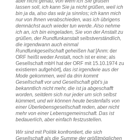
aber nicht genau, von wem ich Sie grüßen
lassen soll, ich kann Sie ja nicht grüßen, weil ich
bin ja da, also das wär ja sinnlos; ich kann mich
nur von Ihnen verabschieden, was ich übrigens
demnächst auch wieder tun werde. Also nehme
ich an, ich bin eingeladen, Sie von der Anstalt zu
grüßen, der Rundfunkanstalt selbstverständlich,
die irgendwann auch einmal
Rundfunkgesellschaft geheißen hat
[Anm: der
ORF heißt weder Anstalt, noch ist er eine; als
Gesellschaft mbH hat der ORF mit 15.10.1974 zu
existieren aufgehört],
das ist irgendwie aus der
Mode gekommen, weil da drin kommt
Gesellschaft vor und Gesellschaft gibt's ja
bekanntlich nicht mehr, die ist ja abgeschafft
worden, seitdem sich nur jeder um sich selbst
kümmert, und wir können heute bestenfalls von
einer Überlebensgesellschaft reden, aber nicht
mehr von einer Lebensgemeinschaft. Das ist
bedauerlich, aber einfach festzustellen.
Wir sind mit Politik konfrontiert, die sich
Gesellschaft als die Summe der größtmöglichen