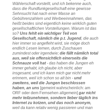
Wählerschaft
vorstellt, und ich bekenne auch,
dass die Rundfunkgesellschaft eine gewisse
Sehnsucht hat nach einer Masse an
Gebührenzahlern und Werbeeinnahmen, das
heißt beides sind eigentlich keine wirklich guten
gesellschaftlichen Vorstellungen. Warum ist das
so?
Uns fehlt ein wichtiger Teil von
Gesellschaft, nämlich die p.t. Jugend
, die auch
hier immer so angefleht wird, sie möge doch
endlich Lesen lernen, durch Zuschauen
zumindest oder irgendwie;
die fällt nämlich total
aus, weil sie offensichtlich einerseits die
Schnauze voll hat
- das haben die Jungen eh
immer gehabt, ich glaube ich nicht, aber
insgesamt, und ich kann mich gar nicht mehr
erinnern, weil ich schon so alt bin -
und
zweitens, weil die Jungen beschlossen
haben, an uns
[gemeint wahrscheinlich: am
ORF oder dem Fernsehen allgemein]
gar nicht
mehr teilzunehmen, sondern lieber täglich ins
Internet zu kotzen, und das noch anonym,
weil da kann relativ wenig passieren und man