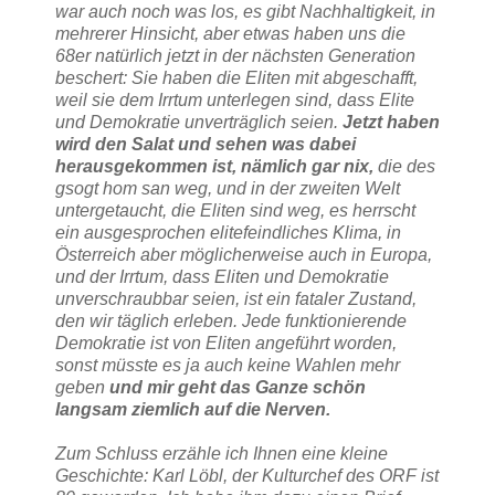
war auch noch was los, es gibt Nachhaltigkeit, in
mehrerer Hinsicht, aber etwas haben uns die
68er natürlich jetzt in der nächsten Generation
beschert: Sie haben die Eliten mit abgeschafft,
weil sie dem Irrtum unterlegen sind, dass Elite
und Demokratie unverträglich seien.
Jetzt haben
wird den Salat und sehen was dabei
herausgekommen ist, nämlich gar nix,
die des
gsogt hom san weg, und in der zweiten Welt
untergetaucht, die Eliten sind weg, es herrscht
ein ausgesprochen elitefeindliches Klima, in
Österreich aber möglicherweise auch in Europa,
und der Irrtum, dass Eliten und Demokratie
unverschraubbar seien, ist ein fataler Zustand,
den wir täglich erleben. Jede funktionierende
Demokratie ist von Eliten angeführt worden,
sonst müsste es ja auch keine Wahlen mehr
geben
und mir geht das Ganze schön
langsam ziemlich auf die Nerven.
Zum Schluss erzähle ich Ihnen eine kleine
Geschichte: Karl Löbl, der Kulturchef des ORF ist