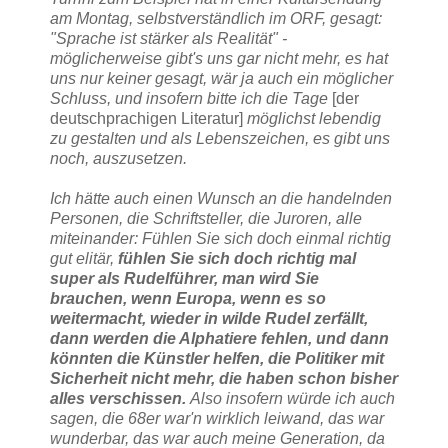
am Montag, selbstverständlich im ORF, gesagt:
"Sprache ist stärker als Realität" -
möglicherweise gibt's uns gar nicht mehr, es hat
uns nur keiner gesagt, wär ja auch ein möglicher
Schluss, und insofern bitte ich die Tage
[der
deutschprachigen Literatur]
möglichst lebendig
zu gestalten und als Lebenszeichen, es gibt uns
noch, auszusetzen.
Ich hätte auch einen Wunsch an die handelnden
Personen, die Schriftsteller, die Juroren, alle
miteinander: Fühlen Sie sich doch einmal richtig
gut elitär,
fühlen Sie sich doch richtig mal
super als Rudelführer, man wird Sie
brauchen, wenn Europa, wenn es so
weitermacht, wieder in wilde Rudel zerfällt,
dann werden die Alphatiere fehlen, und dann
könnten die Künstler helfen, die Politiker mit
Sicherheit nicht mehr, die haben schon bisher
alles verschissen.
Also insofern würde ich auch
sagen, die 68er war'n wirklich leiwand, das war
wunderbar, das war auch meine Generation, da