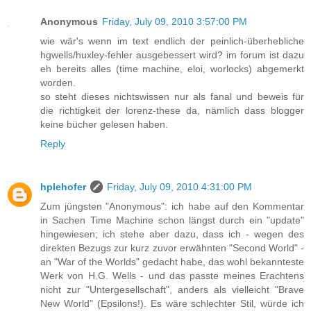
Anonymous
Friday, July 09, 2010 3:57:00 PM
wie wär's wenn im text endlich der peinlich-überhebliche
hgwells/huxley-fehler ausgebessert wird? im forum ist dazu
eh bereits alles (time machine, eloi, worlocks) abgemerkt
worden.
so steht dieses nichtswissen nur als fanal und beweis für
die richtigkeit der lorenz-these da, nämlich dass blogger
keine bücher gelesen haben.
Reply
hplehofer
Friday, July 09, 2010 4:31:00 PM
Zum jüngsten "Anonymous": ich habe auf den Kommentar
in Sachen Time Machine schon längst durch ein "update"
hingewiesen; ich stehe aber dazu, dass ich - wegen des
direkten Bezugs zur kurz zuvor erwähnten "Second World" -
an "War of the Worlds" gedacht habe, das wohl bekannteste
Werk von H.G. Wells - und das passte meines Erachtens
nicht zur "Untergesellschaft", anders als vielleicht "Brave
New World" (Epsilons!). Es wäre schlechter Stil, würde ich