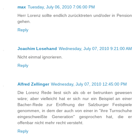
max
Tuesday, July 06, 2010 7:06:00 PM
Herr Lorenz sollte endlich zurücktreten und/oder in Pension
gehen.
Reply
Joachim Losehand
Wednesday, July 07, 2010 9:21:00 AM
Nicht einmal ignorieren.
Reply
Alfred Zellinger
Wednesday, July 07, 2010 12:45:00 PM
Die Lorenz Rede liest sich als ob er betrunken gewesen
wäre; aber vielleicht hat er sich nur ein Beispiel an einer
Bacher-Rede zur Eröffnung der Salzburger Festspiele
genommen, in dem der auch von einer in "ihre Turnschuhe
eingeschweißte Generation" gesprochen hat, die er
offenbar nicht mehr recht versteht.
Reply