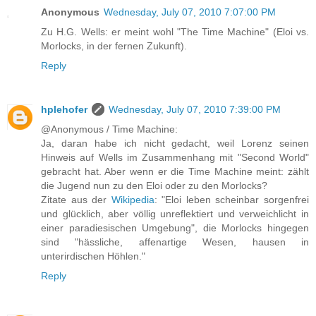
Anonymous
Wednesday, July 07, 2010 7:07:00 PM
Zu H.G. Wells: er meint wohl "The Time Machine" (Eloi vs.
Morlocks, in der fernen Zukunft).
Reply
hplehofer
Wednesday, July 07, 2010 7:39:00 PM
@Anonymous / Time Machine:
Ja, daran habe ich nicht gedacht, weil Lorenz seinen
Hinweis auf Wells im Zusammenhang mit "Second World"
gebracht hat. Aber wenn er die Time Machine meint: zählt
die Jugend nun zu den Eloi oder zu den Morlocks?
Zitate aus der
Wikipedia
: "Eloi leben scheinbar sorgenfrei
und glücklich, aber völlig unreflektiert und verweichlicht in
einer paradiesischen Umgebung", die Morlocks hingegen
sind "hässliche, affenartige Wesen, hausen in
unterirdischen Höhlen."
Reply