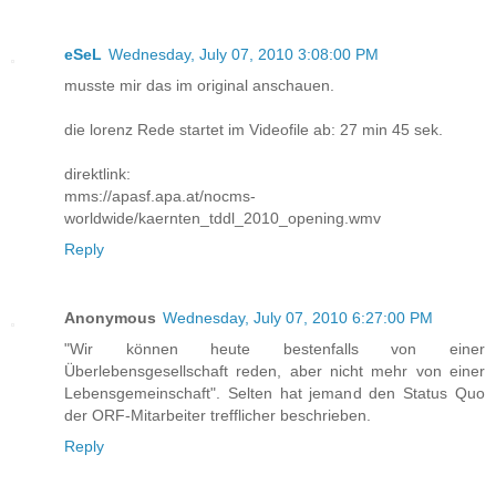
eSeL
Wednesday, July 07, 2010 3:08:00 PM
musste mir das im original anschauen.
die lorenz Rede startet im Videofile ab: 27 min 45 sek.
direktlink:
mms://apasf.apa.at/nocms-
worldwide/kaernten_tddl_2010_opening.wmv
Reply
Anonymous
Wednesday, July 07, 2010 6:27:00 PM
"Wir können heute bestenfalls von einer
Überlebensgesellschaft reden, aber nicht mehr von einer
Lebensgemeinschaft". Selten hat jemand den Status Quo
der ORF-Mitarbeiter trefflicher beschrieben.
Reply