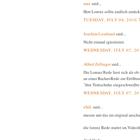
max
said...
Herr Lorenz sollte endlich zurüc
TUESDAY, JULY 06, 2010 
Joachim Losehand
said...
Nicht einmal ignorieren.
WEDNESDAY, JULY 07, 20
Alfred Zellinger
said...
Die Lorenz Rede liest sich als ob 
an einer Bacher-Rede zur Eröffnu
"ihre Turnschuhe eingeschweißte G
WEDNESDAY, JULY 07, 20
eSeL
said...
musste mir das im original ansch
die lorenz Rede startet im Videof