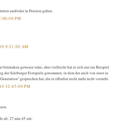
ktreten und/oder in Pension gehen.
7:06:00 PM
10 9:21:00 AM
er betrunken gewesen wäre; aber vielleicht hat er sich nur ein Beispiel
ng der Salzburger Festspiele genommen, in dem der auch von einer in
eneration" gesprochen hat, die er offenbar nicht mehr recht versteht.
10 12:45:00 PM
auen.
ile ab: 27 min 45 sek.