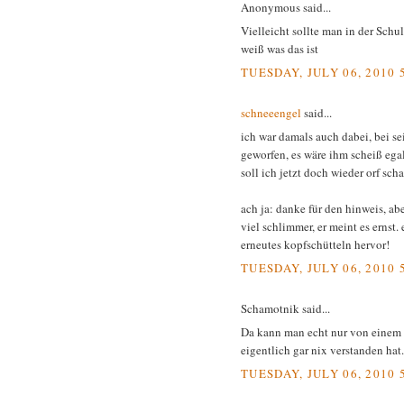
Anonymous said...
Vielleicht sollte man in der Sch
weiß was das ist
TUESDAY, JULY 06, 2010 
schneeengel
said...
ich war damals auch dabei, bei se
geworfen, es wäre ihm scheiß egal,
soll ich jetzt doch wieder orf scha
ach ja: danke für den hinweis, aber
viel schlimmer, er meint es ernst. 
erneutes kopfschütteln hervor!
TUESDAY, JULY 06, 2010 
Schamotnik said...
Da kann man echt nur von einem 
eigentlich gar nix verstanden hat.
TUESDAY, JULY 06, 2010 