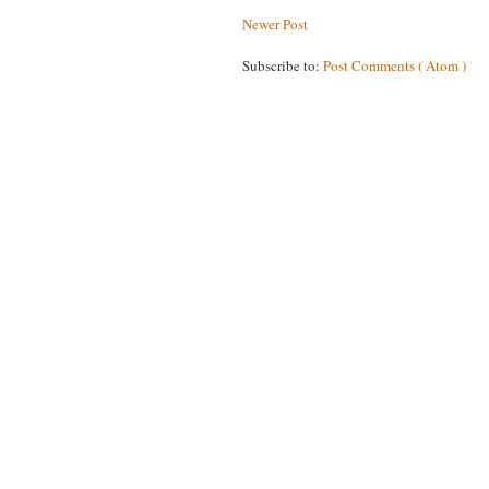
Newer Post
Subscribe to:
Post Comments ( Atom )