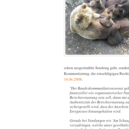
schon ausgestrahlte Sendung geht, sonder
Kommentierung, die einschlägigen Recht
16.06.2008
:
"Der Bundeskommunikationssenat geht 
finanzieller wie organisatorischer Na
Berichterstattung sein soll, dann mit 
Authentizität der Berichterstattung
sichergestellt wird, dass der Ansche
Ereignisses hintangehalten wird.
Gerade bei Sendungen wie 'Am Schaup
vorzudringen, welche unter gewöhnlic