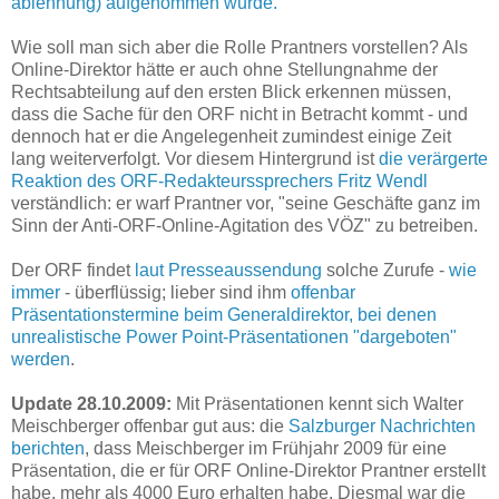
ablehnung) aufgenommen wurde.
Wie soll man sich aber die Rolle Prantners vorstellen? Als
Online-Direktor hätte er auch ohne Stellungnahme der
Rechtsabteilung auf den ersten Blick erkennen müssen,
dass die Sache für den ORF nicht in Betracht kommt - und
dennoch hat er die Angelegenheit zumindest einige Zeit
lang weiterverfolgt. Vor diesem Hintergrund ist
die verärgerte
Reaktion des ORF-Redakteurssprechers Fritz Wendl
verständlich: er warf Prantner vor, "seine Geschäfte ganz im
Sinn der Anti-ORF-Online-Agitation des VÖZ" zu betreiben.
Der ORF findet
laut Presseaussendung
solche Zurufe -
wie
immer
- überflüssig; lieber sind ihm
offenbar
Präsentationstermine beim Generaldirektor, bei denen
unrealistische Power Point-Präsentationen "dargeboten"
werden
.
Update 28.10.2009:
Mit Präsentationen kennt sich Walter
Meischberger offenbar gut aus: die
Salzburger Nachrichten
berichten
, dass Meischberger im Frühjahr 2009 für eine
Präsentation, die er für ORF Online-Direktor Prantner erstellt
habe, mehr als 4000 Euro erhalten habe. Diesmal war die