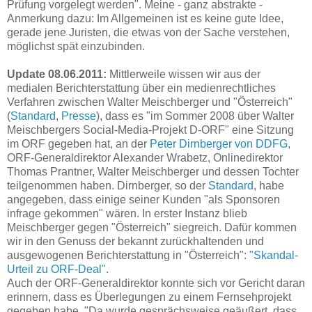
Prüfung vorgelegt werden". Meine - ganz abstrakte -
Anmerkung dazu: Im Allgemeinen ist es keine gute Idee,
gerade jene Juristen, die etwas von der Sache verstehen,
möglichst spät einzubinden.
Update 08.06.2011:
Mittlerweile wissen wir aus der
medialen Berichterstattung über ein medienrechtliches
Verfahren zwischen Walter Meischberger und "Österreich"
(
Standard
,
Presse
), dass es "im Sommer 2008 über Walter
Meischbergers Social-Media-Projekt D-ORF" eine Sitzung
im ORF gegeben hat, an der
Peter Dirnberger von DDFG
,
ORF-Generaldirektor Alexander Wrabetz, Onlinedirektor
Thomas Prantner, Walter Meischberger und dessen Tochter
teilgenommen haben. Dirnberger, so der
Standard
, habe
angegeben, dass einige seiner Kunden "als Sponsoren
infrage gekommen" wären. In erster Instanz blieb
Meischberger gegen "Österreich" siegreich. Dafür kommen
wir in den Genuss der bekannt zurückhaltenden und
ausgewogenen Berichterstattung in "Österreich":
"Skandal-
Urteil zu ORF-Deal"
.
Auch der ORF-Generaldirektor konnte sich vor Gericht daran
erinnern, dass es Überlegungen zu einem Fernsehprojekt
gegeben habe. "Da wurde gesprächsweise geäußert, dass