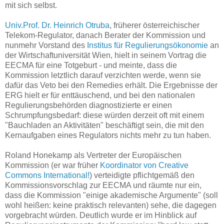
mit sich selbst.
Univ.Prof. Dr. Heinrich Otruba
, früherer österreichischer
Telekom-Regulator, danach Berater der Kommission und
nunmehr Vorstand des
Institus für Regulierungsökonomie
an
der Wirtschaftuniversität Wien, hielt in seinem Vortrag die
EECMA für eine Totgeburt - und meinte, dass die
Kommission letztlich darauf verzichten werde, wenn sie
dafür das Veto bei den Remedies erhält. Die Ergebnisse der
ERG hielt er für enttäuschend, und bei den nationalen
Regulierungsbehörden diagnostizierte er einen
Schrumpfungsbedarf: diese würden derzeit oft mit einem
"Bauchladen an Aktivitäten" beschäftigt sein, die mit den
Kernaufgaben eines Regulators nichts mehr zu tun haben.
Roland Honekamp als Vertreter der Europäischen
Kommission (er war früher
Koordinator von Creative
Commons International!
) verteidigte pflichtgemäß den
Kommissionsvorschlag zur EECMA und räumte nur ein,
dass die Kommission "einige akademische Argumente" (soll
wohl heißen: keine praktisch relevanten) sehe, die dagegen
vorgebracht würden. Deutlich wurde er im Hinblick auf