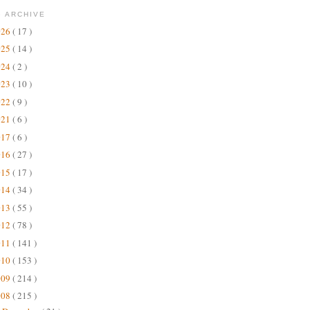
 ARCHIVE
026
( 17 )
025
( 14 )
024
( 2 )
023
( 10 )
022
( 9 )
021
( 6 )
017
( 6 )
016
( 27 )
015
( 17 )
014
( 34 )
013
( 55 )
012
( 78 )
011
( 141 )
010
( 153 )
009
( 214 )
008
( 215 )