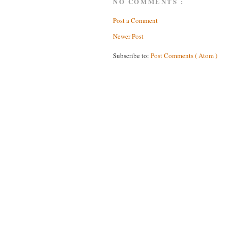
NO COMMENTS :
Post a Comment
Newer Post
Subscribe to:
Post Comments ( Atom )