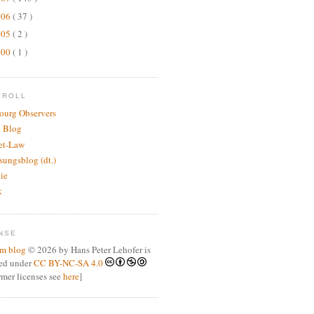
006
( 37 )
005
( 2 )
000
( 1 )
GROLL
bourg Observers
 Blog
net-Law
sungsblog (dt.)
.ie
k
NSE
m blog
© 2026 by Hans Peter Lehofer is
sed under
CC BY-NC-SA 4.0
ormer licenses see
here
]