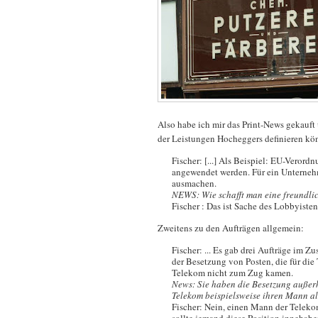
Also habe ich mir das Print-News gekauft 
der Leistungen Hocheggers definieren kön
Fischer: [...] Als Beispiel: EU-Verord
angewendet werden. Für ein Unterneh
ausmachen.
NEWS: Wie schafft man eine freundl
Fischer : Das ist Sache des Lobbyiste
Zweitens zu den Aufträgen allgemein:
Fischer: ... Es gab drei Aufträge im Z
der Besetzung von Posten, die für die
Telekom nicht zum Zug kamen.
News: Sie haben die Besetzung außerh
Telekom beispielsweise ihren Mann al
Fischer: Nein, einen Mann der Telekom