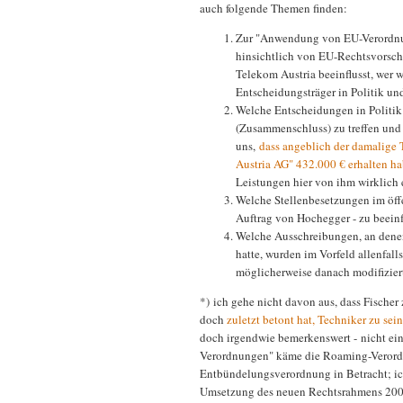
auch folgende Themen finden:
Zur "Anwendung von EU-Verordn
hinsichtlich von EU-Rechtsvorsch
Telekom Austria beeinflusst, wer
Entscheidungsträger in Politik u
Welche Entscheidungen in Politi
(Zusammenschluss) zu treffen und w
uns,
dass angeblich der damalige 
Austria AG" 432.000 € erhalten ha
Leistungen hier von ihm wirklich
Welche Stellenbesetzungen im öff
Auftrag von Hochegger - zu beein
Welche Ausschreibungen, an denen
hatte, wurden im Vorfeld allenfall
möglicherweise danach modifizier
*) ich gehe nicht davon aus, dass Fische
doch
zuletzt betont hat, Techniker zu sein
doch irgendwie bemerkenswert - nicht ein
Verordnungen" käme die Roaming-Verordnu
Entbündelungsverordnung in Betracht; ic
Umsetzung des neuen Rechtsrahmens 200