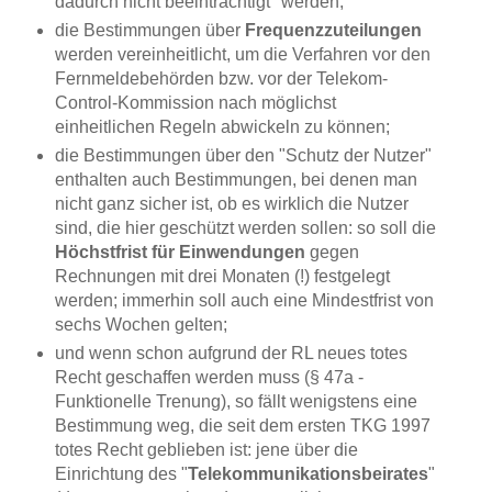
dadurch nicht beeinträchtigt" werden;
die Bestimmungen über
Frequenzzuteilungen
werden vereinheitlicht, um die Verfahren vor den
Fernmeldebehörden bzw. vor der Telekom-
Control-Kommission nach möglichst
einheitlichen Regeln abwickeln zu können;
die Bestimmungen über den "Schutz der Nutzer"
enthalten auch Bestimmungen, bei denen man
nicht ganz sicher ist, ob es wirklich die Nutzer
sind, die hier geschützt werden sollen: so soll die
Höchstfrist für Einwendungen
gegen
Rechnungen mit drei Monaten (!) festgelegt
werden; immerhin soll auch eine Mindestfrist von
sechs Wochen gelten;
und wenn schon aufgrund der RL neues totes
Recht geschaffen werden muss (§ 47a -
Funktionelle Trenung), so fällt wenigstens eine
Bestimmung weg, die seit dem ersten TKG 1997
totes Recht geblieben ist: jene über die
Einrichtung des "
Telekommunikationsbeirates
"