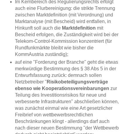
Im Kernbereich des Regulierungsrechts erfolgt
auch eine Flurbereinigung: die strikte Trennung
zwischen Marktdefinition (mit Verordnung) und
Marktanalyse (mit Bescheid) wird entfallen, in
Hinkunft soll auch die
Marktdefinition
mit
Bescheid erfolgen, die Zuständigkeit wird bei der
Telekom-Control-Kommission konzentriert (für
Rundfunkmärkte bleibt wie bisher die
KommAustria zuständig);
auf eine "Forderung der Branche" geht die etwas
merkwürdige Bestimmung des § 38 Abs 5 in der
Entwurfsfassung zurück: demnach sollen
Netzbetreiber "
Risikobeteiligungsverträge
ebenso wie Kooperationsvereinbarungen
zur
Teilung des Investitionsrisikos für neue und
verbesserte Infrastrukturen" abschließen können,
was zunächst einmal wie eine Art gesetzlicher
Freibrief von wettbewerbsrechtlichen
Beschränkungen klingt - allerdings darf auch
nach dieser neuen Bestimmung "der Wettbewerb