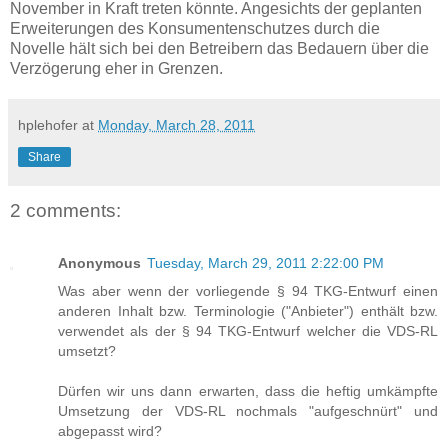
November in Kraft treten könnte. Angesichts der geplanten
Erweiterungen des Konsumentenschutzes durch die
Novelle hält sich bei den Betreibern das Bedauern über die
Verzögerung eher in Grenzen.
hplehofer
at
Monday, March 28, 2011
Share
2 comments:
Anonymous
Tuesday, March 29, 2011 2:22:00 PM
Was aber wenn der vorliegende § 94 TKG-Entwurf einen
anderen Inhalt bzw. Terminologie ("Anbieter") enthält bzw.
verwendet als der § 94 TKG-Entwurf welcher die VDS-RL
umsetzt?
Dürfen wir uns dann erwarten, dass die heftig umkämpfte
Umsetzung der VDS-RL nochmals "aufgeschnürt" und
abgepasst wird?