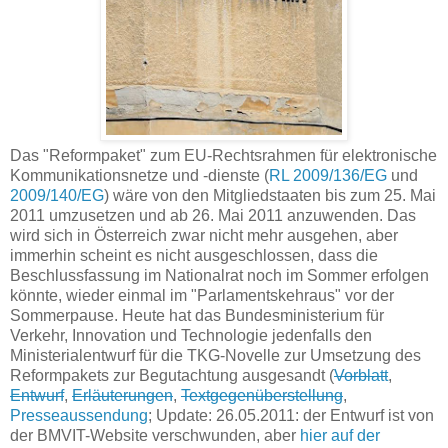
Das "Reformpaket" zum EU-Rechtsrahmen für elektronische
Kommunikationsnetze und -dienste (
RL 2009/136/EG
und
2009/140/EG
) wäre von den Mitgliedstaaten bis zum 25. Mai
2011 umzusetzen und ab 26. Mai 2011 anzuwenden. Das
wird sich in Österreich zwar nicht mehr ausgehen, aber
immerhin scheint es nicht ausgeschlossen, dass die
Beschlussfassung im Nationalrat noch im Sommer erfolgen
könnte, wieder einmal im "Parlamentskehraus" vor der
Sommerpause. Heute hat das Bundesministerium für
Verkehr, Innovation und Technologie jedenfalls den
Ministerialentwurf für die TKG-Novelle zur Umsetzung des
Reformpakets zur Begutachtung ausgesandt (
Vorblatt
,
Entwurf
,
Erläuterungen
,
Textgegenüberstellung
,
Presseaussendung
; Update: 26.05.2011: der Entwurf ist von
der BMVIT-Website verschwunden, aber
hier auf der