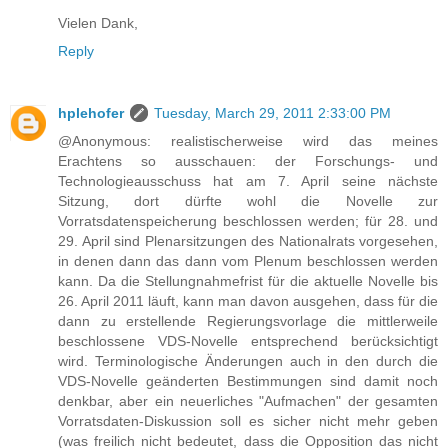
Vielen Dank,
Reply
hplehofer
Tuesday, March 29, 2011 2:33:00 PM
@Anonymous: realistischerweise wird das meines
Erachtens so ausschauen: der Forschungs- und
Technologieausschuss hat am 7. April seine nächste
Sitzung, dort dürfte wohl die Novelle zur
Vorratsdatenspeicherung beschlossen werden; für 28. und
29. April sind Plenarsitzungen des Nationalrats vorgesehen,
in denen dann das dann vom Plenum beschlossen werden
kann. Da die Stellungnahmefrist für die aktuelle Novelle bis
26. April 2011 läuft, kann man davon ausgehen, dass für die
dann zu erstellende Regierungsvorlage die mittlerweile
beschlossene VDS-Novelle entsprechend berücksichtigt
wird. Terminologische Änderungen auch in den durch die
VDS-Novelle geänderten Bestimmungen sind damit noch
denkbar, aber ein neuerliches "Aufmachen" der gesamten
Vorratsdaten-Diskussion soll es sicher nicht mehr geben
(was freilich nicht bedeutet, dass die Opposition das nicht