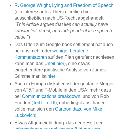
R. George Wright, Lying and Freedom of Speech
(ein interessantes Thema, freilich hier
ausschließlich nach US-Recht abgehandelt:
"This Article argues that lies can actually have
substantial, direct, and independent free speech
value."
)
Das Urteil zum Google book settlement hat auch
bei uns mehr oder
weniger berufene
Kommentatoren
auf den Plan gerufen; nachlesen
kann man das
Urteil hier
), eine etwas
eingehendere juristische Analyse von James
Grimmelman ist
hier
Auch in Europa diskutiert ist der geplante Merger
von AT&T und T-Mobile in den USA; mehr dazu
bei
Communications breakdown
, und von Rob
Frieden
(Teil I
,
Teil II)
; unbedingst anschauen
soltle man sich den
Cartoon dazu von Mike
Luckovich
;
Etwas Allgemeinbildung: das neue Heft der