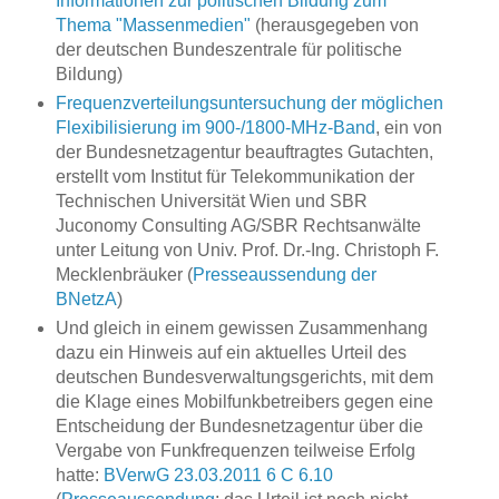
Informationen zur politischen Bildung zum
Thema "Massenmedien"
(herausgegeben von
der deutschen Bundeszentrale für politische
Bildung)
Frequenzverteilungsuntersuchung der möglichen
Flexibilisierung im 900-/1800-MHz-Band
, ein von
der Bundesnetzagentur beauftragtes Gutachten,
erstellt vom Institut für Telekommunikation der
Technischen Universität Wien und SBR
Juconomy Consulting AG/SBR Rechtsanwälte
unter Leitung von Univ. Prof. Dr.-Ing. Christoph F.
Mecklenbräuker (
Presseaussendung der
BNetzA
)
Und gleich in einem gewissen Zusammenhang
dazu ein Hinweis auf ein aktuelles Urteil des
deutschen Bundesverwaltungsgerichts, mit dem
die Klage eines Mobilfunkbetreibers gegen eine
Entscheidung der Bundesnetzagentur über die
Vergabe von Funkfrequenzen teilweise Erfolg
hatte:
BVerwG 23.03.2011 6 C 6.10