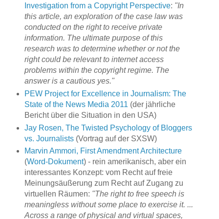
Investigation from a Copyright Perspective
:
"In
this article, an exploration of the case law was
conducted on the right to receive private
information. The ultimate purpose of this
research was to determine whether or not the
right could be relevant to internet access
problems within the copyright regime. The
answer is a cautious yes."
PEW Project for Excellence in Journalism: The
State of the News Media 2011
(der jährliche
Bericht über die Situation in den USA)
Jay Rosen, The Twisted Psychology of Bloggers
vs. Journalists
(Vortrag auf der SXSW)
Marvin Ammori, First Amendment Architecture
(
Word-Dokument
) - rein amerikanisch, aber ein
interessantes Konzept: vom Recht auf freie
Meinungsäußerung zum Recht auf Zugang zu
virtuellen Räumen:
"The right to free speech is
meaningless without some place to exercise it. ...
Across a range of physical and virtual spaces,