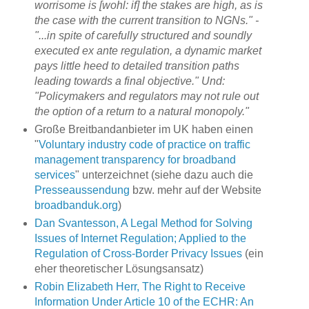
worrisome is [wohl: if] the stakes are high, as is
the case with the current transition to NGNs." -
"...in spite of carefully structured and soundly
executed
ex ante regulation, a dynamic market
pays little heed to detailed transition paths
leading towards a final objective." Und:
"Policymakers and regulators may not rule out
the option of a return to a natural monopoly."
Große Breitbandanbieter im UK haben einen
"
Voluntary industry code of practice on traffic
management transparency for broadband
services
" unterzeichnet (siehe dazu auch die
Presseaussendung
bzw. mehr auf der Website
broadbanduk.org
)
Dan Svantesson, A Legal Method for Solving
Issues of Internet Regulation; Applied to the
Regulation of Cross-Border Privacy Issues
(ein
eher theoretischer Lösungsansatz)
Robin Elizabeth Herr, The Right to Receive
Information Under Article 10 of the ECHR: An