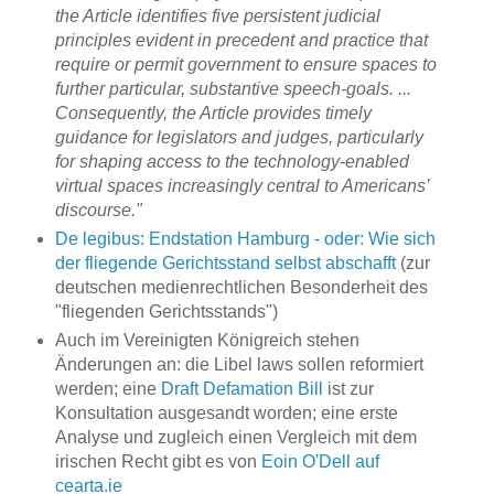
the Article identifies five persistent judicial
principles evident in precedent and practice that
require or permit government to ensure spaces to
further particular, substantive speech-goals. ...
Consequently, the Article provides timely
guidance for legislators and judges, particularly
for shaping access to the technology-enabled
virtual spaces increasingly central to Americans’
discourse."
De legibus: Endstation Hamburg - oder: Wie sich
der fliegende Gerichtsstand selbst abschafft
(zur
deutschen medienrechtlichen Besonderheit des
"fliegenden Gerichtsstands")
Auch im Vereinigten Königreich stehen
Änderungen an: die Libel laws sollen reformiert
werden; eine
Draft Defamation Bill
ist zur
Konsultation ausgesandt worden; eine erste
Analyse und zugleich einen Vergleich mit dem
irischen Recht gibt es von
Eoin O'Dell auf
cearta.ie